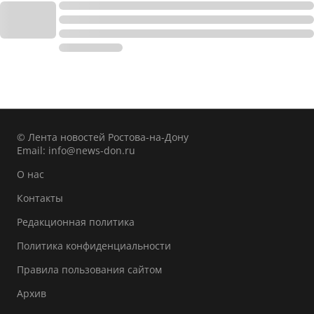
© Лента новостей Ростова-на-Дону
Email:
info@news-don.ru
О нас
Контакты
Редакционная политика
Политика конфиденциальности
Правила пользования сайтом
Архив