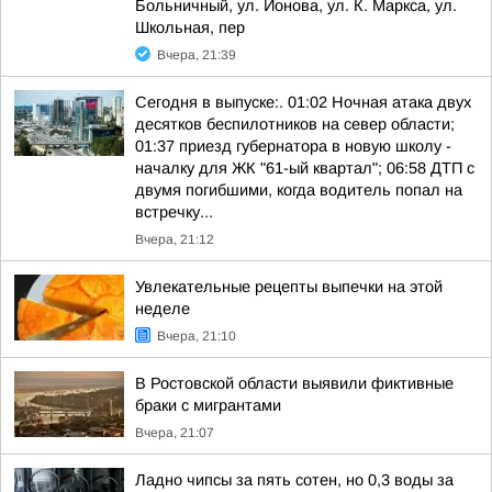
Больничный, ул. Ионова, ул. К. Маркса, ул.
Школьная, пер
Вчера, 21:39
Сегодня в выпуске:. 01:02 Ночная атака двух
десятков беспилотников на север области;
01:37 приезд губернатора в новую школу -
началку для ЖК "61-ый квартал"; 06:58 ДТП с
двумя погибшими, когда водитель попал на
встречку...
Вчера, 21:12
Увлекательные рецепты выпечки на этой
неделе
Вчера, 21:10
В Ростовской области выявили фиктивные
браки с мигрантами
Вчера, 21:07
Ладно чипсы за пять сотен, но 0,3 воды за