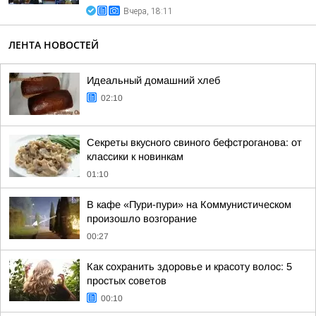
Вчера, 18:11
ЛЕНТА НОВОСТЕЙ
Идеальный домашний хлеб
02:10
Секреты вкусного свиного бефстроганова: от
классики к новинкам
01:10
В кафе «Пури-пури» на Коммунистическом
произошло возгорание
00:27
Как сохранить здоровье и красоту волос: 5
простых советов
00:10