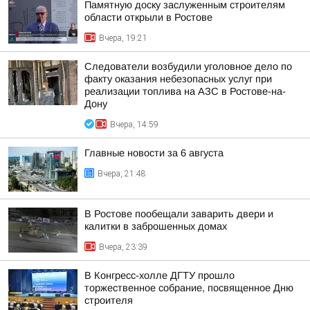
Памятную доску заслуженным строителям
области открыли в Ростове
Вчера, 19:21
Следователи возбудили уголовное дело по
факту оказания небезопасных услуг при
реализации топлива на АЗС в Ростове-на-
Дону
Вчера, 14:59
Главные новости за 6 августа
Вчера, 21:48
В Ростове пообещали заварить двери и
калитки в заброшенных домах
Вчера, 23:39
В Конгресс-холле ДГТУ прошло
торжественное собрание, посвященное Дню
строителя