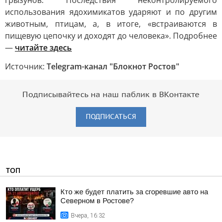
грызунов. Последствия неконтролируемого
использования ядохимикатов ударяют и по другим
животным, птицам, а, в итоге, «встраиваются в
пищевую цепочку и доходят до человека». Подробнее
—
читайте здесь
Источник:
Telegram-канал "Блокнот Ростов"
Подписывайтесь на наш паблик в ВКонтакте
ПОДПИСАТЬСЯ
ТОП
Кто же будет платить за сгоревшие авто на
Северном в Ростове?
Вчера, 16:32