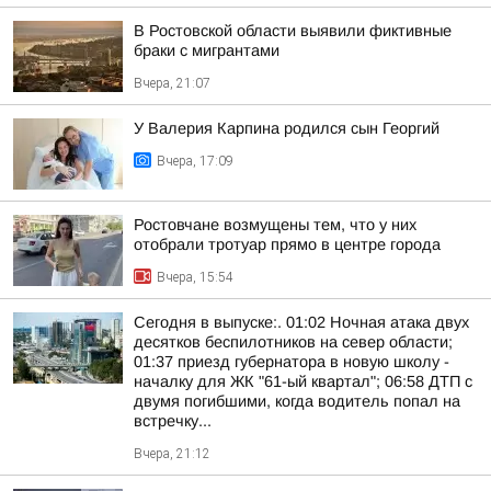
В Ростовской области выявили фиктивные
браки с мигрантами
Вчера, 21:07
У Валерия Карпина родился сын Георгий
Вчера, 17:09
Ростовчане возмущены тем, что у них
отобрали тротуар прямо в центре города
Вчера, 15:54
Сегодня в выпуске:. 01:02 Ночная атака двух
десятков беспилотников на север области;
01:37 приезд губернатора в новую школу -
началку для ЖК "61-ый квартал"; 06:58 ДТП с
двумя погибшими, когда водитель попал на
встречку...
Вчера, 21:12