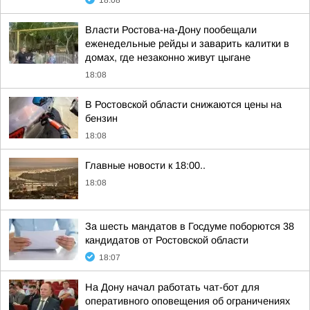
18:08
Власти Ростова-на-Дону пообещали
еженедельные рейды и заварить калитки в
домах, где незаконно живут цыгане
18:08
В Ростовской области снижаются цены на
бензин
18:08
Главные новости к 18:00..
18:08
За шесть мандатов в Госдуме поборются 38
кандидатов от Ростовской области
18:07
На Дону начал работать чат-бот для
оперативного оповещения об ограничениях