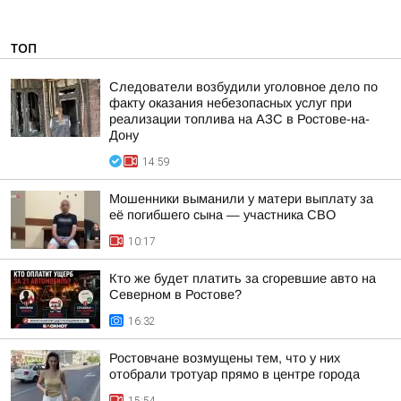
ТОП
Следователи возбудили уголовное дело по
факту оказания небезопасных услуг при
реализации топлива на АЗС в Ростове-на-
Дону
14:59
Мошенники выманили у матери выплату за
её погибшего сына — участника СВО
10:17
Кто же будет платить за сгоревшие авто на
Северном в Ростове?
16:32
Ростовчане возмущены тем, что у них
отобрали тротуар прямо в центре города