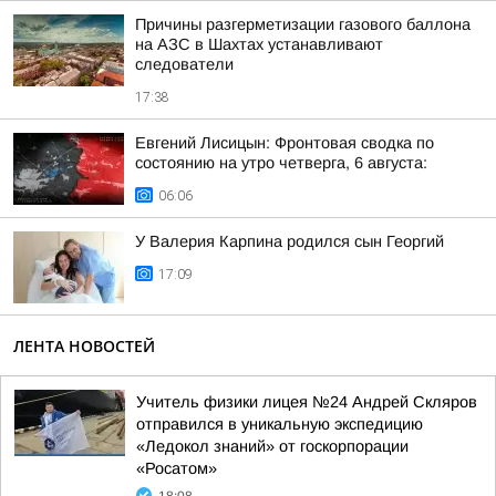
Причины разгерметизации газового баллона
на АЗС в Шахтах устанавливают
следователи
17:38
Евгений Лисицын: Фронтовая сводка по
состоянию на утро четверга, 6 августа:
06:06
У Валерия Карпина родился сын Георгий
17:09
ЛЕНТА НОВОСТЕЙ
Учитель физики лицея №24 Андрей Скляров
отправился в уникальную экспедицию
«Ледокол знаний» от госкорпорации
«Росатом»