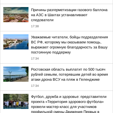
Причины разгерметизации газового баллона
на АЗС в Шахтах устанавливают
следователи
17:38
Уважаемые читатели, бойцы подразделения
ВС РФ, которому мы оказываем помощь,
выражают огромную благодарность за Вашу
постоянную поддержку
17:34
Ростовская область выплатит по 500 тысяч
рублей семьям, потерявшим детей во время
атаки дрона ВСУ на пляж в Геленджике
17:34
Футбол, дружба и здоровье: представители
проекта «Территория здорового футбола»
провели мастер-класс для участников
профильной смены Движения Первых в