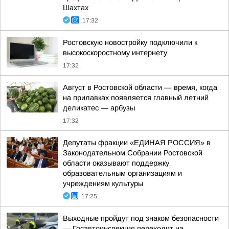
Шахтах
17:32
Ростовскую новостройку подключили к
высокоскоростному интернету
17:32
Август в Ростовской области — время, когда
на прилавках появляется главный летний
деликатес — арбузы
17:32
Депутаты фракции «ЕДИНАЯ РОССИЯ» в
Законодательном Собрании Ростовской
области оказывают поддержку
образовательным организациям и
учреждениям культуры
17:25
Выходные пройдут под знаком безопасности
— Госавтоинспекция переходит на