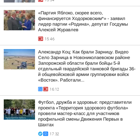
15:54
«Партия Яблоко, скорее всего,
финансируется Ходорковским*» - заявил
лидер партии «Родина», депутат Госдумы
Алексей Журавлев
15:46
Александр Коц: Как брали Зарницу. Видео
Село Зарница в Новониколаевском районе
Запорожской области брали бойцы 5-й
отдельный гвардейской танковой бригады 36-
й общевойсковой армии группировки войск
«Восток». Работали...
16:12
Футбол, дружба и здоровье: представители
проекта «Территория здорового футбола»
провели мастер-класс для участников
профильной смены Движения Первых в
Шахтах
17:32