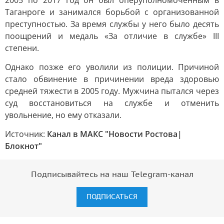
2005 по 2017 год он был оперуполномоченным в
Таганроге и занимался борьбой с организованной
преступностью. За время службы у него было десять
поощрений и медаль «За отличие в службе» III
степени.
Однако позже его уволили из полиции. Причиной
стало обвинение в причинении вреда здоровью
средней тяжести в 2005 году. Мужчина пытался через
суд восстановиться на службе и отменить
увольнение, но ему отказали.
Источник:
Канал в МАКС "Новости Ростова|
Блокнот"
Подписывайтесь на наш Telegram-канал
ПОДПИСАТЬСЯ