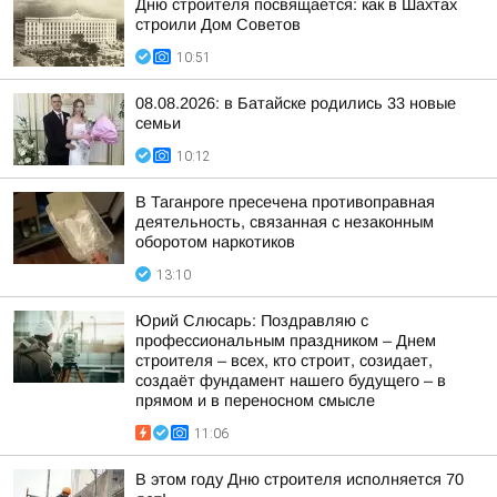
Дню строителя посвящается: как в Шахтах
строили Дом Советов
10:51
08.08.2026: в Батайске родились 33 новые
семьи
10:12
В Таганроге пресечена противоправная
деятельность, связанная с незаконным
оборотом наркотиков
13:10
Юрий Слюсарь: Поздравляю с
профессиональным праздником – Днем
строителя – всех, кто строит, созидает,
создаёт фундамент нашего будущего – в
прямом и в переносном смысле
11:06
В этом году Дню строителя исполняется 70