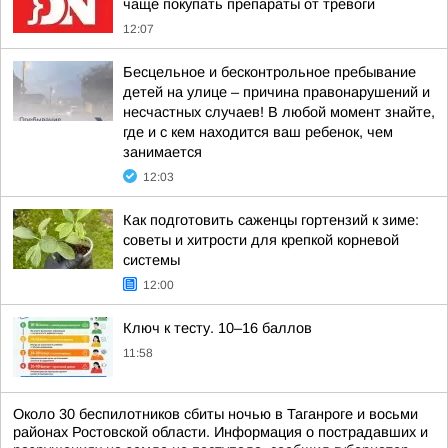
чаще покупать препараты от тревоги
12:07
Бесцельное и бесконтрольное пребывание
детей на улице – причина правонарушений и
несчастных случаев! В любой момент знайте,
где и с кем находится ваш ребенок, чем
занимается
12:03
Как подготовить саженцы гортензий к зиме:
советы и хитрости для крепкой корневой
системы
12:00
Ключ к тесту. 10–16 баллов
11:58
Около 30 беспилотников сбиты ночью в Таганроге и восьми
районах Ростовской области. Информация о пострадавших и