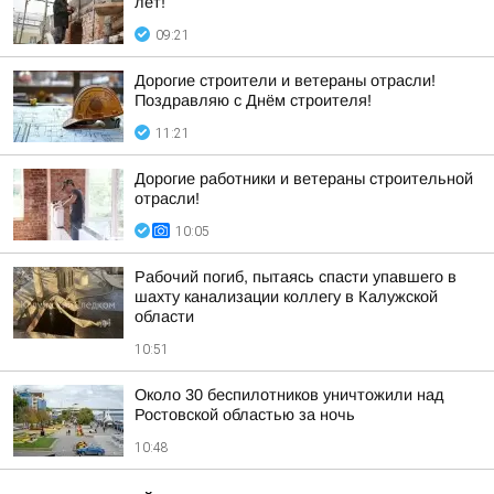
лет!
09:21
Дорогие строители и ветераны отрасли!
Поздравляю с Днём строителя!
11:21
Дорогие работники и ветераны строительной
отрасли!
10:05
Рабочий погиб, пытаясь спасти упавшего в
шахту канализации коллегу в Калужской
области
10:51
Около 30 беспилотников уничтожили над
Ростовской областью за ночь
10:48