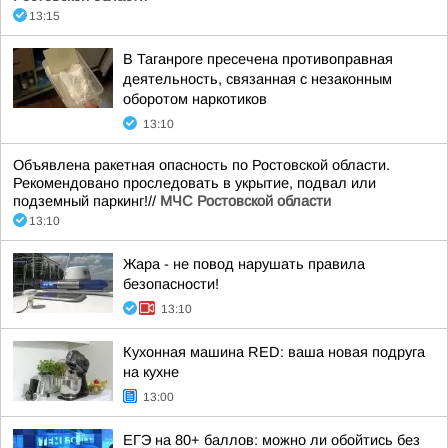
13:15
В Таганроге пресечена противоправная
деятельность, связанная с незаконным
оборотом наркотиков
13:10
Объявлена ракетная опасность по Ростовской области.
Рекомендовано проследовать в укрытие, подвал или
подземный паркинг!//
МЧС Ростовской области
13:10
Жара - не повод нарушать правила
безопасности!
13:10
Кухонная машина RED: ваша новая подруга
на кухне
13:00
ЕГЭ на 80+ баллов: можно ли обойтись без