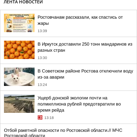
ЛЕНТА НОВОСТЕЙ
Ростовчанам рассказали, как спастись от
жары
13:39
В Иркутск доставили 250 тонн мандаринов из
разных стран
13:30
В Советском районе Ростова отключили воду
из-за аварии
13:24
Ущерб донской экологии почти на
полмиллиона рублей предотвратили во
время рейда
13:18
Отбой ракетной опасности по Ростовской области.//
МЧС
Ростовской области