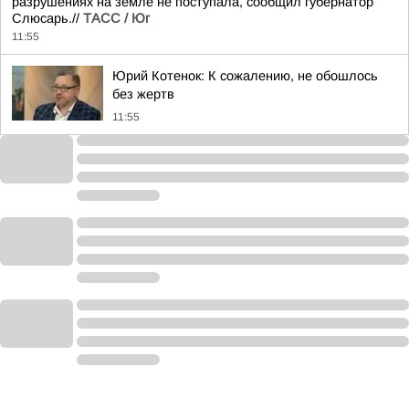
разрушениях на земле не поступала, сообщил губернатор
Слюсарь.//
ТАСС / Юг
11:55
Юрий Котенок: К сожалению, не обошлось
без жертв
11:55