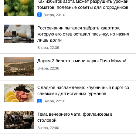
Как избыток азота может разрушить урожай
томатов: полезные советы для огородников
Вчера, 23:10
Ростовчанин пытался забрать квартиру,
которую его отец оставил пасынку, но нажил
лишь долги
Вчера, 22:39
Дарим 2 билета в мини-парк «Пача Мама»!
Вчера, 22:36
Сладкое наслаждение: клубничный пирог со
сливками для истинных гурманов
Вчера, 22:10
Тема вечернего чата: фрилансеры в
столовой
Вчера, 22:00