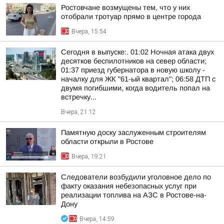
Ростовчане возмущены тем, что у них
отобрали тротуар прямо в центре города
Вчера, 15:54
Сегодня в выпуске:. 01:02 Ночная атака двух
десятков беспилотников на север области;
01:37 приезд губернатора в новую школу -
началку для ЖК "61-ый квартал"; 06:58 ДТП с
двумя погибшими, когда водитель попал на
встречку...
Вчера, 21:12
Памятную доску заслуженным строителям
области открыли в Ростове
Вчера, 19:21
Следователи возбудили уголовное дело по
факту оказания небезопасных услуг при
реализации топлива на АЗС в Ростове-на-
Дону
Вчера, 14:59