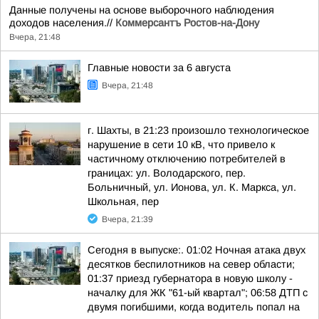
Данные получены на основе выборочного наблюдения
доходов населения.//
Коммерсантъ Ростов-на-Дону
Вчера, 21:48
Главные новости за 6 августа
Вчера, 21:48
г. Шахты, в 21:23 произошло технологическое
нарушение в сети 10 кВ, что привело к
частичному отключению потребителей в
границах: ул. Володарского, пер.
Больничный, ул. Ионова, ул. К. Маркса, ул.
Школьная, пер
Вчера, 21:39
Сегодня в выпуске:. 01:02 Ночная атака двух
десятков беспилотников на север области;
01:37 приезд губернатора в новую школу -
началку для ЖК "61-ый квартал"; 06:58 ДТП с
двумя погибшими, когда водитель попал на