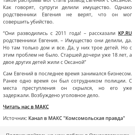
такой расправы мог стать развод Евгения с Оксаной.
Как говорят, супруги делили имущество. Однако
родственники Евгения не верят, что он мог
совершить убийство.
“Они разводились с 2011 года! – рассказали
KP.RU
родственники Евгения. – Имущество они делили, да.
Но там только дом и все. Да, у них трое детей. Но с
этим проблем не было. Старшей дочери уже 18 лет, а
двое других детей жили с Оксаной”
Сам Евгений в последнее время занимался бизнесом.
Ранее одно время он был сотрудником полиции. С
места преступления он скрылся, но его уже
задержали. Возбуждено уголовное дело.
Читать нас в MAКС
Источник:
Канал в МАКС "Комсомольская правда"