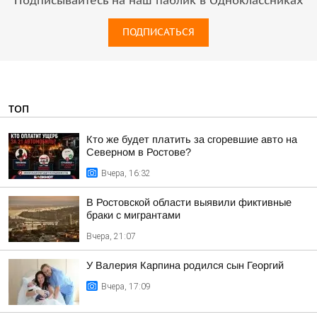
Подписывайтесь на наш паблик в Одноклассниках
ПОДПИСАТЬСЯ
ТОП
Кто же будет платить за сгоревшие авто на
Северном в Ростове?
Вчера, 16:32
В Ростовской области выявили фиктивные
браки с мигрантами
Вчера, 21:07
У Валерия Карпина родился сын Георгий
Вчера, 17:09