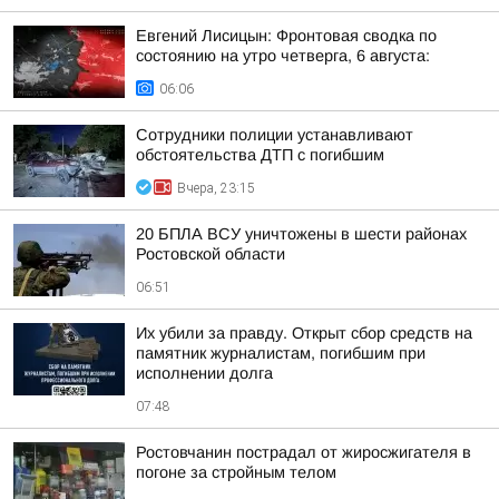
Евгений Лисицын: Фронтовая сводка по
состоянию на утро четверга, 6 августа:
06:06
Сотрудники полиции устанавливают
обстоятельства ДТП с погибшим
Вчера, 23:15
20 БПЛА ВСУ уничтожены в шести районах
Ростовской области
06:51
Их убили за правду. Открыт сбор средств на
памятник журналистам, погибшим при
исполнении долга
07:48
Ростовчанин пострадал от жиросжигателя в
погоне за стройным телом