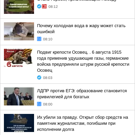
08:12
Почему холодная вода в жару может стать
ошибкой
08:10
Подвиг крепости Осовец. . 6 августа 1915
года применив удушающие газы, германские
войска предприняли штурм русской крепости
Осовец
08:03
ЛДПР против ЕГЭ: образование становится
привилегией для богатых
08:00
Их убили за правду. Открыт сбор средств на
памятник журналистам, погибшим при
исполнении долга