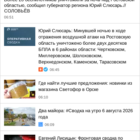
областью, сообщил губернатор региона Юрий Слюсарь.//
СОЛОВЬЁВ
06:51
Юрий Слюсарь: Минувшей ночью в ходе
отражения воздушной атаки на Ростовскую
область уничтожено более двух десятков
БПЛА в 6 районах области: Чертковском,
Миллеровском, Шолоховском,
Верхнедонском, Каменском, Тарасовском
06:45
Где найти лучшие предложения: новинки из
магазина Светофор в Орске
06:10
Два майора: #Сводка на утро 6 августа 2026
года
06:09
Евгений Лисицын: Фронтовая сводка по