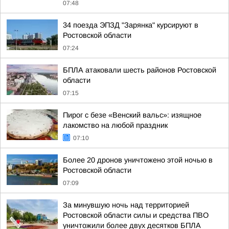
07:48
34 поезда ЭПЗД "Зарянка" курсируют в
Ростовской области
07:24
БПЛА атаковали шесть районов Ростовской
области
07:15
Пирог с безе «Венский вальс»: изящное
лакомство на любой праздник
07:10
Более 20 дронов уничтожено этой ночью в
Ростовской области
07:09
За минувшую ночь над территорией
Ростовской области силы и средства ПВО
уничтожили более двух десятков БПЛА