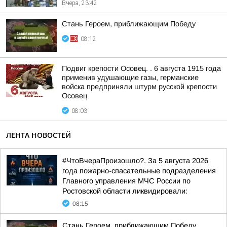
Вчера, 23:42
Стань Героем, приближающим Победу
08:12
Подвиг крепости Осовец. . 6 августа 1915 года
применив удушающие газы, германские
войска предприняли штурм русской крепости
Осовец
08:03
ЛЕНТА НОВОСТЕЙ
#ЧтоВчераПроизошло?. За 5 августа 2026
года пожарно-спасательные подразделения
Главного управления МЧС России по
Ростовской области ликвидировали:
08:15
Стань Героем, приближающим Победу