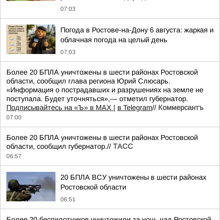
07:03
Погода в Ростове-на-Дону 6 августа: жаркая и
облачная погода на целый день
07:03
Более 20 БПЛА уничтожены в шести районах Ростовской
области, сообщил глава региона Юрий Слюсарь.
«Информация о пострадавших и разрушениях на земле не
поступала. Будет уточняться»,— отметил губернатор.
Подписывайтесь на «Ъ» в MAX |
в Telegram
//
Коммерсантъ
07:00
Более 20 БПЛА уничтожены в шести районах Ростовской
области, сообщил губернатор.//
ТАСС
06:57
20 БПЛА ВСУ уничтожены в шести районах
Ростовской области
06:51
Более 20 беспилотников уничтожили за ночь над Ростовской