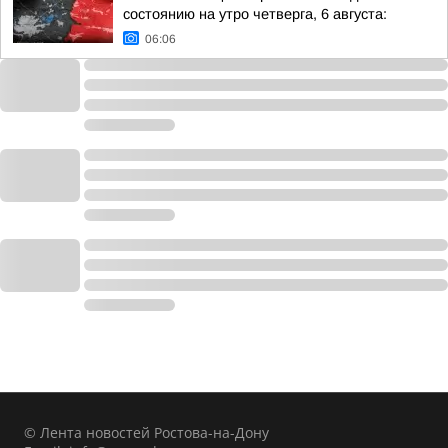
состоянию на утро четверга, 6 августа:
06:06
© Лента новостей Ростова-на-Дону