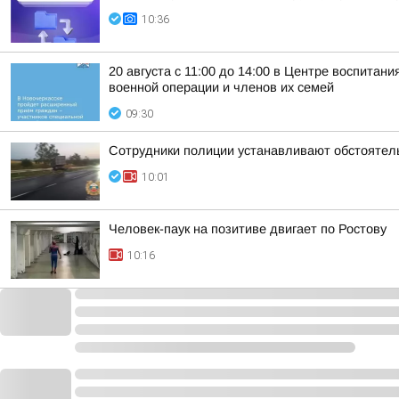
10:36
20 августа с 11:00 до 14:00 в Центре воспита
военной операции и членов их семей
09:30
Сотрудники полиции устанавливают обстоятел
10:01
Человек-паук на позитиве двигает по Ростову
10:16