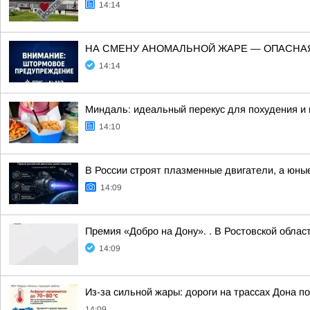
14:14
НА СМЕНУ АНОМАЛЬНОЙ ЖАРЕ — ОПАСНА
14:14
Миндаль: идеальный перекус для похудения и 
14:10
В России строят плазменные двигатели, а юны
14:09
Премия «Добро на Дону». . В Ростовской облас
14:09
Из-за сильной жары: дороги на трассах Дона п
14:09