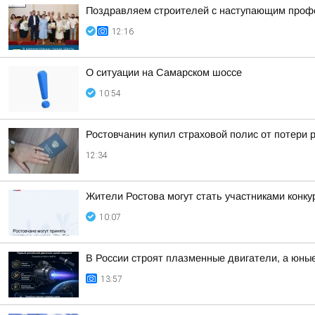
Поздравляем строителей с наступающим проф
12:16
О ситуации на Самарском шоссе
10:54
Ростовчанин купил страховой полис от потери 
12:34
Жители Ростова могут стать участниками конку
10:07
В России строят плазменные двигатели, а юны
13:57