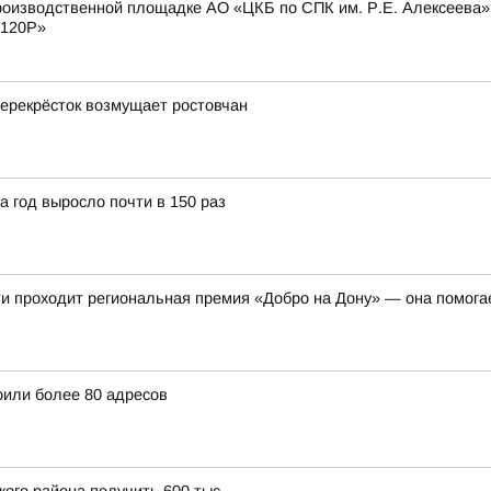
оизводственной площадке АО «ЦКБ по СПК им. Р.Е. Алексеева» с
 120Р»
 перекрёсток возмущает ростовчан
 год выросло почти в 150 раз
ти проходит региональная премия «Добро на Дону» — она помогае
рили более 80 адресов