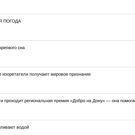
Я ПОГОДА
крепкого сна
е изоретатели получают мировое признание
ти проходит региональная премия «Добро на Дону» — она помога
оливают водой