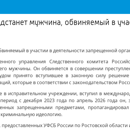
едстанет мужчина, обвиняемый в уч
обвиняемый в участии в деятельности запрещенной орг
венного управления Следственного комитета Россий
его мужчины. Он обвиняется в совершении преступления
судом принято вступившее в законную силу решение 
аций, которые в соответствии с законодательством Ро
ие в исправительном учреждении, вступил в междунаро
период с декабря 2023 года по апрель 2026 года он,
денных запрещенными предметами, пропагандировал
я криминальную идеологию.
 предоставленных УФСБ России по Ростовской области 