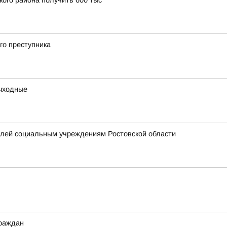
кого района получить 600 тыс
го преступника
выходные
елей социальным учреждениям Ростовской области
граждан