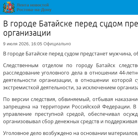
В городе Батайске перед судом пр
организации
Официально
9 июля 2026, 16:05
В городе Батайске перед судом предстанет мужчина, 
Следственным отделом по городу Батайск следст
расследование уголовного дела в отношении 44-летн
деятельности организации, в отношении которой 
экстремисткой деятельности, за исключением организ
По версии следствия, обвиняемый, отбывая наказан
запрещена на территории Российской Федерации. В 
управление преступной средой, обеспечивал осуж
организовывал сбор денежных средств и поддержива
Уголовное дело возбуждено на основании материалов,