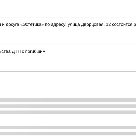
ния и досуга «Эстетика» по адресу: улица Дворцовая, 12 состоит
ьства ДТП с погибшим