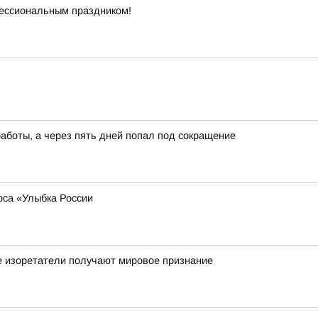
ессиональным праздником!
работы, а через пять дней попал под сокращение
рса «Улыбка России
е изоретатели получают мировое признание