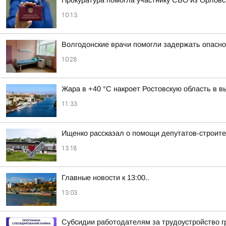
Прокуратура помогла участнику СВО из Орловс
10:13
Волгодонские врачи помогли задержать опасно
10:28
Жара в +40 °С накроет Ростовскую область в 
11:33
Ищенко рассказал о помощи депутатов-строит
13:18
Главные новости к 13:00..
13:03
Субсидии работодателям за трудоустройство 