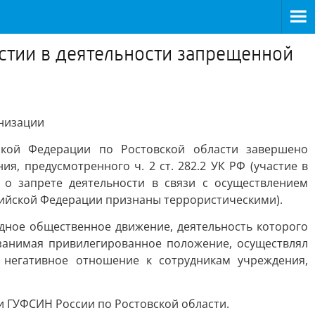
астии в деятельности запрещенной
анизации
ской Федерации по Ростовской области завершено
, предусмотренного ч. 2 ст. 282.2 УК РФ (участие в
о запрете деятельности в связи с осуществлением
ссийской Федерации признаны террористическими).
дное общественное движение, деятельность которого
 занимая привилегированное положение, осуществлял
 негативное отношение к сотрудникам учреждения,
и ГУФСИН России по Ростовской области.