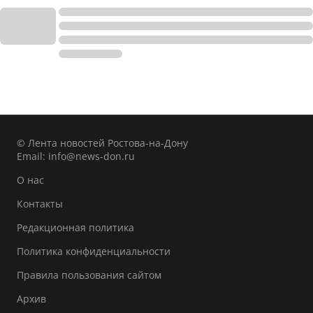
© Лента новостей Ростова-на-Дону
Email:
info@news-don.ru
О нас
Контакты
Редакционная политика
Политика конфиденциальности
Правила пользования сайтом
Архив