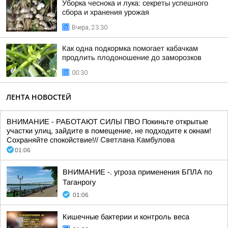
Уборка чеснока и лука: секреты успешного
сбора и хранения урожая
Вчера, 23:30
Как одна подкормка помогает кабачкам
продлить плодоношение до заморозков
00:30
ЛЕНТА НОВОСТЕЙ
ВНИМАНИЕ - РАБОТАЮТ СИЛЫ ПВО Покиньте открытые
участки улиц, зайдите в помещение, не подходите к окнам!
Сохраняйте спокойствие!//
Светлана Камбулова
01:06
ВНИМАНИЕ -. угроза применения БПЛА по
Таганрогу
01:06
Кишечные бактерии и контроль веса