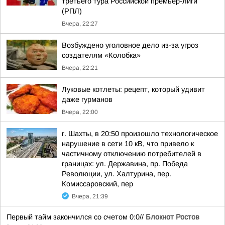
третьего тура Российской премьер-лиги
(РПЛ)
Вчера, 22:27
Возбуждено уголовное дело из-за угроз
создателям «Колобка»
Вчера, 22:21
Луковые котлеты: рецепт, который удивит
даже гурманов
Вчера, 22:00
г. Шахты, в 20:50 произошло технологическое
нарушение в сети 10 кВ, что привело к
частичному отключению потребителей в
границах: ул. Державина, пр. Победа
Революции, ул. Халтурина, пер.
Комиссаровский, пер
Вчера, 21:39
Первый тайм закончился со счетом 0:0//
Блокнот Ростов