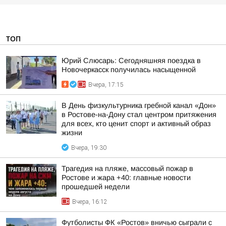
ТОП
Юрий Слюсарь: Сегодняшняя поездка в
Новочеркасск получилась насыщенной
Вчера, 17:15
В День физкультурника гребной канал «Дон»
в Ростове-на-Дону стал центром притяжения
для всех, кто ценит спорт и активный образ
жизни
Вчера, 19:30
Трагедия на пляже, массовый пожар в
Ростове и жара +40: главные новости
прошедшей недели
Вчера, 16:12
Футболисты ФК «Ростов» вничью сыграли с