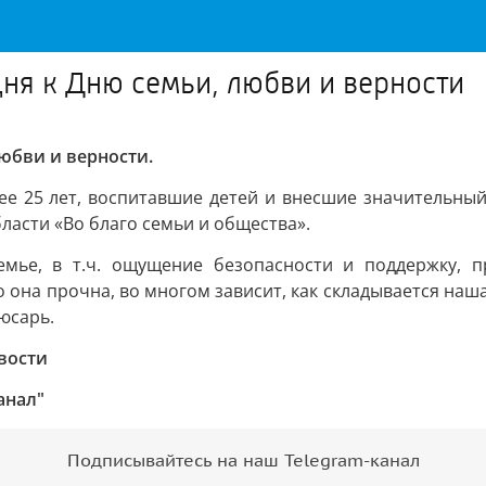
дня к Дню семьи, любви и верности
любви и верности.
е 25 лет, воспитавшие детей и внесшие значительный
ласти «Во благо семьи и общества».
емье, в т.ч. ощущение безопасности и поддержку, п
ко она прочна, во многом зависит, как складывается на
юсарь.
вости
анал"
Подписывайтесь на наш Telegram-канал