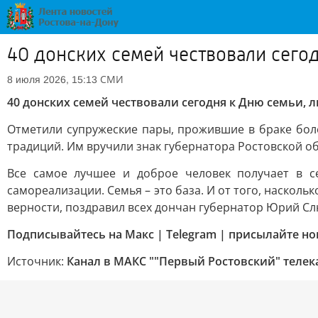
40 донских семей чествовали сего
СМИ
8 июля 2026, 15:13
40 донских семей чествовали сегодня к Дню семьи, 
Отметили супружеские пары, прожившие в браке боле
традиций. Им вручили знак губернатора Ростовской об
Все самое лучшее и доброе человек получает в с
самореализации. Семья – это база. И от того, насколь
верности, поздравил всех дончан губернатор Юрий Сл
Подписывайтесь на Макс | Telegram | присылайте но
Источник:
Канал в МАКС ""Первый Ростовский" телек