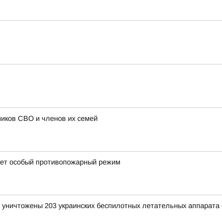
иков СВО и членов их семей
вует особый противопожарный режим
и уничтожены 203 украинских беспилотных летательных аппарата