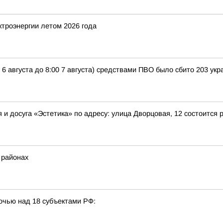
троэнергии летом 2026 года
 6 августа до 8:00 7 августа) средствами ПВО было сбито 203 у
ния и досуга «Эстетика» по адресу: улица Дворцовая, 12 состоит
 районах
очью над 18 субъектами РФ: