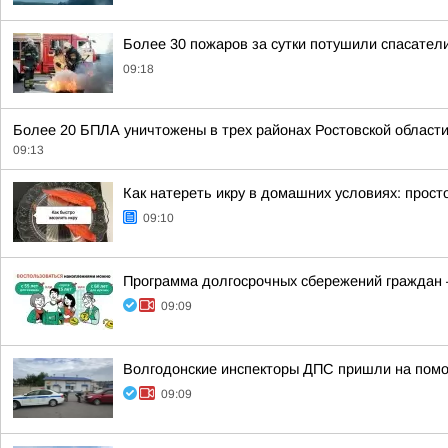
Более 30 пожаров за сутки потушили спасатели
09:18
Более 20 БПЛА уничтожены в трех районах Ростовской област
09:13
Как натереть икру в домашних условиях: прост
09:10
Программа долгосрочных сбережений граждан 
09:09
Волгодонские инспекторы ДПС пришли на помо
09:09