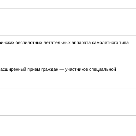
краинских беспилотных летательных аппарата самолетного типа
ся расширенный приём граждан — участников специальной