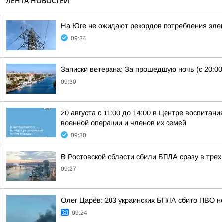
ЛЕНТА НОВОСТЕЙ
На Юге не ожидают рекордов потребления элек
09:34
Записки ветерана: За прошедшую ночь (с 20:00
09:30
20 августа с 11:00 до 14:00 в Центре воспита
военной операции и членов их семей
09:30
В Ростовской области сбили БПЛА сразу в трех
09:27
Олег Царёв: 203 украинских БПЛА сбито ПВО н
09:24