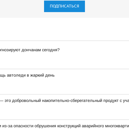
ПОДПИСАТЬСЯ
рогнозируют дончанам сегодня?
щь автоледи в жаркий день
 это добровольный накопительно-сберегательный продукт с уча
из-за опасности обрушения конструкций аварийного многокварти