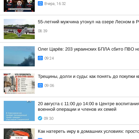
Вчера, 16:32
55-летний мужчина утонул на озере Лесном в 
08:39
Олег Царёв: 203 украинских БПЛА сбито ПВО н
09:24
Трещины, долги и суды: как понять до покупки
09:06
20 августа с 11:00 до 14:00 в Центре воспита
военной операции и членов их семей
09:30
Как натереть икру в домашних условиях: прост