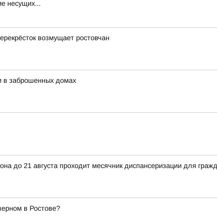
е несущих...
 перекрёсток возмущает ростовчан
и в заброшенных домах
она до 21 августа проходит месячник диспансеризации для гражд
верном в Ростове?