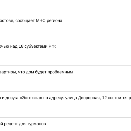
Ростове, сообщает МЧС региона
очью над 18 субъектами РФ:
 квартиры, что дом будет проблемным
ния и досуга «Эстетика» по адресу: улица Дворцовая, 12 состоит
ой рецепт для гурманов