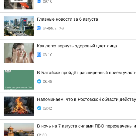
09:10
Главные новости за 6 августа
Вчера, 21:48
Как легко вернуть здоровый цвет лица
08:10
В Батайске пройдёт расширенный приём участн
08:45
Напоминаем, что в Ростовской области дейст
08:42
В ночь на 7 августа силами ПВО перехвачены 
08:30