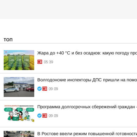
ТОП
Жара до +40 °С и без осадков: какую погоду п
05:39
Волгодонские инспекторы ДПС пришли на помо
09:09
Программа долгосрочных сбережений граждан —
09:09
В Ростове ввели режим повышенной готовности 