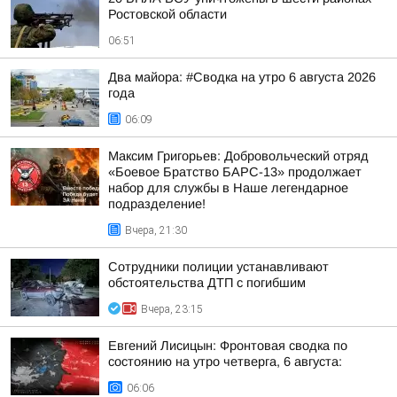
Ростовской области
06:51
Два майора: #Сводка на утро 6 августа 2026
года
06:09
Максим Григорьев: Добровольческий отряд
«Боевое Братство БАРС-13» продолжает
набор для службы в Наше легендарное
подразделение!
Вчера, 21:30
Сотрудники полиции устанавливают
обстоятельства ДТП с погибшим
Вчера, 23:15
Евгений Лисицын: Фронтовая сводка по
состоянию на утро четверга, 6 августа:
06:06