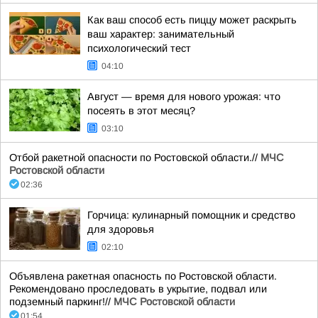
Как ваш способ есть пиццу может раскрыть
ваш характер: занимательный
психологический тест
04:10
Август — время для нового урожая: что
посеять в этот месяц?
03:10
Отбой ракетной опасности по Ростовской области.//
МЧС
Ростовской области
02:36
Горчица: кулинарный помощник и средство
для здоровья
02:10
Объявлена ракетная опасность по Ростовской области.
Рекомендовано проследовать в укрытие, подвал или
подземный паркинг!//
МЧС Ростовской области
01:54