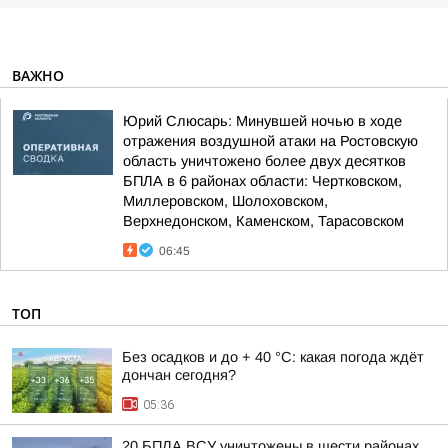
ВАЖНО
Юрий Слюсарь: Минувшей ночью в ходе
отражения воздушной атаки на Ростовскую
область уничтожено более двух десятков
БПЛА в 6 районах области: Чертковском,
Миллеровском, Шолоховском,
Верхнедонском, Каменском, Тарасовском
06:45
ТОП
Без осадков и до + 40 °С: какая погода ждёт
дончан сегодня?
05:36
20 БПЛА ВСУ уничтожены в шести районах