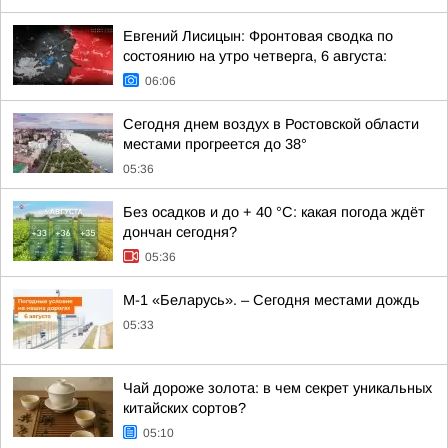
Евгений Лисицын: Фронтовая сводка по
состоянию на утро четверга, 6 августа:
06:06
Сегодня днем воздух в Ростовской области
местами прогреется до 38°
05:36
Без осадков и до + 40 °С: какая погода ждёт
дончан сегодня?
05:36
М-1 «Беларусь». – Сегодня местами дождь
05:33
Чай дороже золота: в чем секрет уникальных
китайских сортов?
05:10