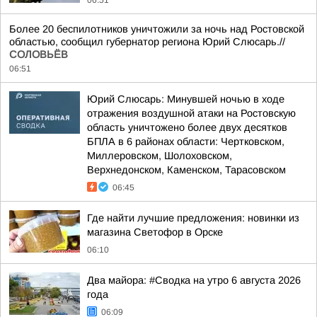
06:51
Более 20 беспилотников уничтожили за ночь над Ростовской
областью, сообщил губернатор региона Юрий Слюсарь.//
СОЛОВЬЁВ
06:51
Юрий Слюсарь: Минувшей ночью в ходе
отражения воздушной атаки на Ростовскую
область уничтожено более двух десятков
БПЛА в 6 районах области: Чертковском,
Миллеровском, Шолоховском,
Верхнедонском, Каменском, Тарасовском
06:45
Где найти лучшие предложения: новинки из
магазина Светофор в Орске
06:10
Два майора: #Сводка на утро 6 августа 2026
года
06:09