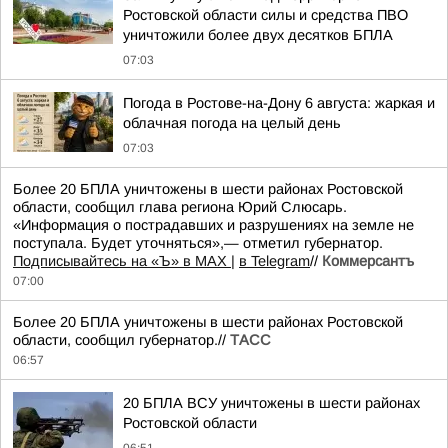
Ростовской области силы и средства ПВО
уничтожили более двух десятков БПЛА
07:03
Погода в Ростове-на-Дону 6 августа: жаркая и
облачная погода на целый день
07:03
Более 20 БПЛА уничтожены в шести районах Ростовской
области, сообщил глава региона Юрий Слюсарь.
«Информация о пострадавших и разрушениях на земле не
поступала. Будет уточняться»,— отметил губернатор.
Подписывайтесь на «Ъ» в MAX |
в Telegram
//
Коммерсантъ
07:00
Более 20 БПЛА уничтожены в шести районах Ростовской
области, сообщил губернатор.//
ТАСС
06:57
20 БПЛА ВСУ уничтожены в шести районах
Ростовской области