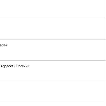
телей
 гордость России»