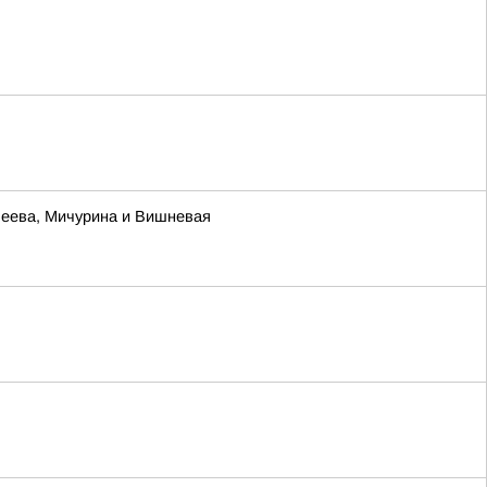
леева, Мичурина и Вишневая