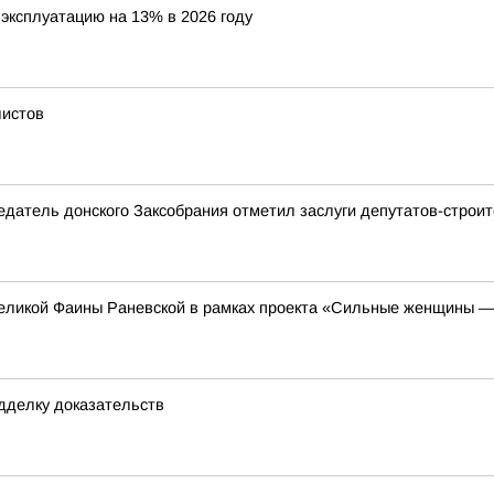
эксплуатацию на 13% в 2026 году
листов
седатель донского Заксобрания отметил заслуги депутатов-строи
еликой Фаины Раневской в рамках проекта «Сильные женщины —
одделку доказательств