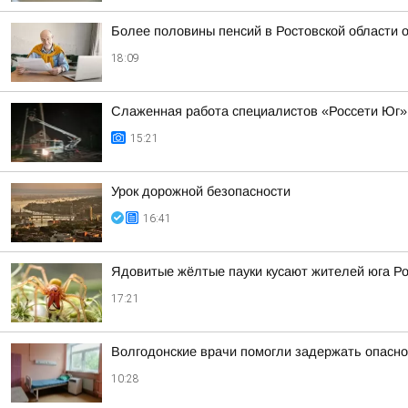
Более половины пенсий в Ростовской области
18:09
Слаженная работа специалистов «Россети Юг»
15:21
Урок дорожной безопасности
16:41
Ядовитые жёлтые пауки кусают жителей юга Р
17:21
Волгодонские врачи помогли задержать опасно
10:28