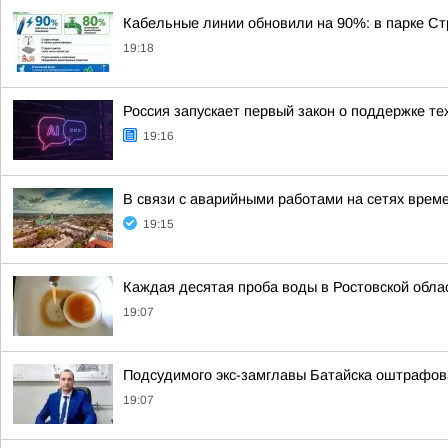
Кабельные линии обновили на 90%: в парке Ст
19:18
Россия запускает первый закон о поддержке те
19:16
В связи с аварийными работами на сетях врем
19:15
Каждая десятая проба воды в Ростовской обла
19:07
Подсудимого экс-замглавы Батайска оштрафова
19:07