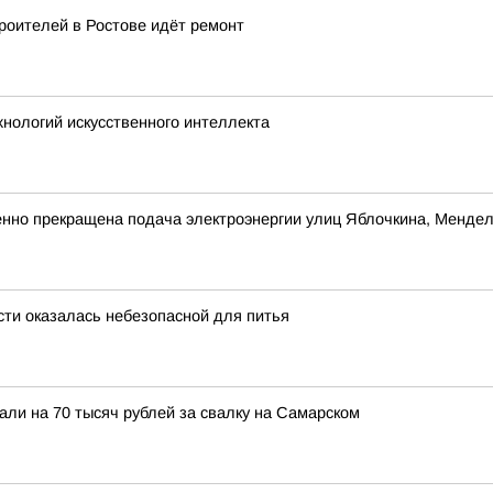
роителей в Ростове идёт ремонт
хнологий искусственного интеллекта
енно прекращена подача электроэнергии улиц Яблочкина, Менде
сти оказалась небезопасной для питья
ли на 70 тысяч рублей за свалку на Самарском