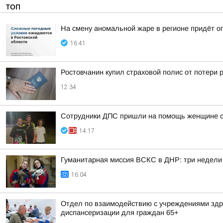
ТОП
На смену аномальной жаре в регионе придёт о
16:41
Ростовчанин купил страховой полис от потери 
12:34
Сотрудники ДПС пришли на помощь женщине с 
14:17
Гуманитарная миссия ВСКС в ДНР: три недели
16:04
Отдел по взаимодействию с учреждениями здра
диспансеризации для граждан 65+