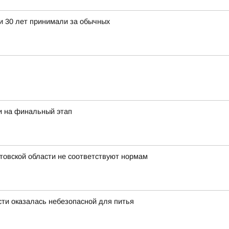
ти 30 лет принимали за обычных
и на финальный этап
стовской области не соответствуют нормам
сти оказалась небезопасной для питья