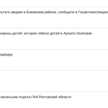
льтате аварии в Боковском районе, сообщили в Госавтоинспекции
хороны детей: история гибели детей в Архипо-Осиповке
зарядку
л начальник отдела ГАИ Ростовской области