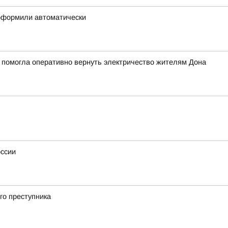
 оформили автоматически
 помогла оперативно вернуть электричество жителям Дона
оссии
го преступника