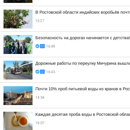
В Ростовской области индийских воробьёв поч
15:27
Безопасность на дорогах начинается с детства!
16:49
Дорожные работы по переулку Мичурина вышл
16:43
Почти 10% проб питьевой воды из кранов в Ро
14:34
Каждая десятая проба воды в Ростовской обла
19:07