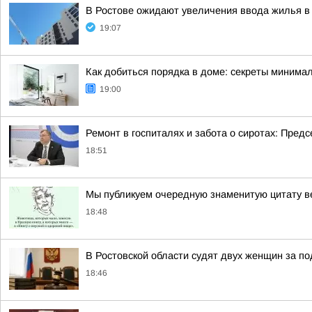
В Ростове ожидают увеличения ввода жилья в 
19:07
Как добиться порядка в доме: секреты минима
19:00
Ремонт в госпиталях и забота о сиротах: Пред
18:51
Мы публикуем очередную знаменитую цитату в
18:48
В Ростовской области судят двух женщин за п
18:46