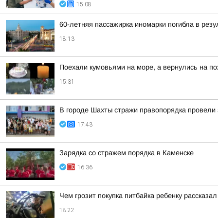
15:08
60-летняя пассажирка иномарки погибла в резу
18:13
Поехали кумовьями на море, а вернулись на по
15:31
В городе Шахты стражи правопорядка провели 
17:43
Зарядка со стражем порядка в Каменске
16:36
Чем грозит покупка питбайка ребенку рассказа
18:22