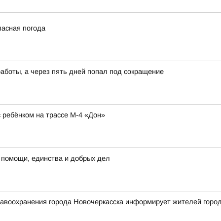
пасная погода
работы, а через пять дней попал под сокращение
ребёнком на трассе М-4 «Дон»
 помощи, единства и добрых дел
воохранения города Новочеркасска информирует жителей города 