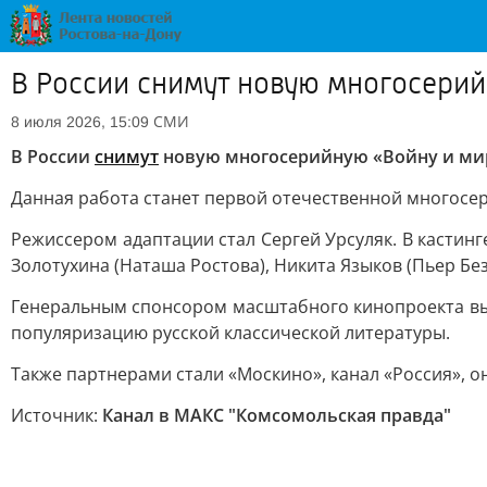
В России снимут новую многосерий
СМИ
8 июля 2026, 15:09
В России
снимут
новую многосерийную «Войну и ми
Данная работа станет первой отечественной многосер
Режиссером адаптации стал Сергей Урсуляк. В кастинг
Золотухина (Наташа Ростова), Никита Языков (Пьер Без
Генеральным спонсором масштабного кинопроекта выс
популяризацию русской классической литературы.
Также партнерами стали «Москино», канал «Россия», о
Источник:
Канал в МАКС "Комсомольская правда"