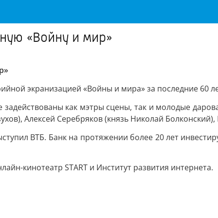
ную «Войну и мир»
р»
ийной экранизацией «Войны и мира» за последние 60 ле
е задействованы как мэтры сцены, так и молодые даров
ухов), Алексей Серебряков (князь Николай Болконский),
тупил ВТБ. Банк на протяжении более 20 лет инвестиру
нлайн-кинотеатр START и Институт развития интернета.