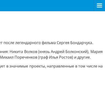
т после легендарного фильма Сергея Бондарчука.
ания: Никита Волков (князь Андрей Болконский), Мария
 Михаил Пореченков (граф Илья Ростов) и другие.
ет в значимые проекты, направленные в том числе на