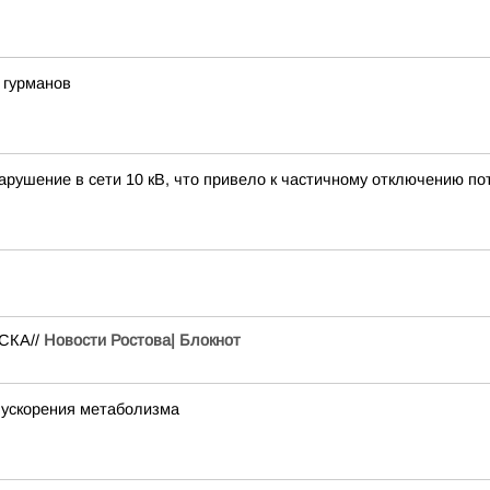
 гурманов
нарушение в сети 10 кВ, что привело к частичному отключению по
ЦСКА//
Новости Ростова| Блокнот
 ускорения метаболизма