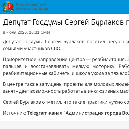
Депутат Госдумы Сергей Бурлаков 
СМИ
8 июля 2026, 16:31
Депутат Госдумы Сергей Бурлаков посетил ресурсн
семьями участников СВО.
Приоритетное направление центра — реабилитация. З
пальцев и восстанавливать мелкую моторику. Раб
реабилитационные кабинеты и школа ухода за тяжел
В центре также запущены проекты для молодых люде
занят» дает возможность работать в инклюзивных мас
Сергей Бурлаков отметил, что такие практики нужно 
Источник:
Telegram-канал "Администрация города Во