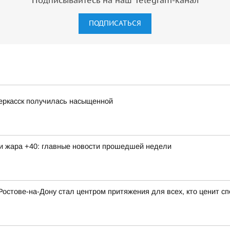
Подписывайтесь на наш Telegram-канал
ПОДПИСАТЬСЯ
еркасск получилась насыщенной
 и жара +40: главные новости прошедшей недели
Ростове-на-Дону стал центром притяжения для всех, кто ценит сп