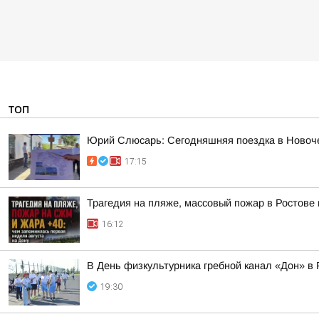
ТОП
Юрий Слюсарь: Сегодняшняя поездка в Новоч
17:15
Трагедия на пляже, массовый пожар в Ростове
16:12
В День физкультурника гребной канал «Дон» в 
19:30