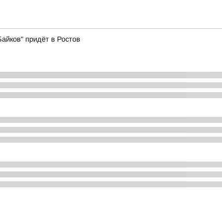
айков" придёт в Ростов