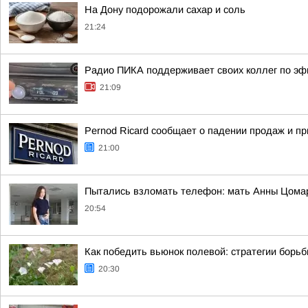
На Дону подорожали сахар и соль
21:24
Радио ПИКА поддерживает своих коллег по эф
21:09
Pernod Ricard сообщает о падении продаж и п
21:00
Пытались взломать телефон: мать Анны Цома
20:54
Как победить вьюнок полевой: стратегии борь
20:30