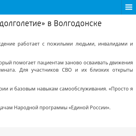
долголетие» в Волгодонске
еждение работает с пожилыми людьми, инвалидами и
торый помогает пациентам заново осваивать движения
омната. Для участников СВО и их близких открыты
рии и базовым навыкам самообслуживания. «Просто я
адачам Народной программы «Единой России».