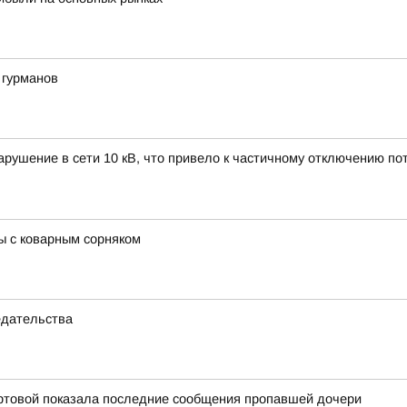
 гурманов
нарушение в сети 10 кВ, что привело к частичному отключению по
ы с коварным сорняком
едательства
ртовой показала последние сообщения пропавшей дочери