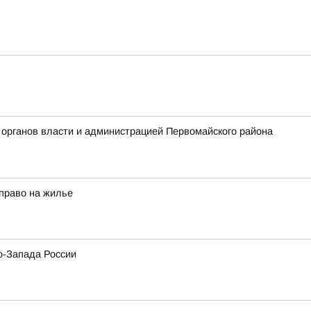
 органов власти и администрацией Первомайского района
право на жилье
о-Запада России