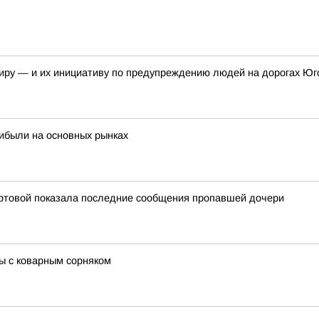
иру — и их инициативу по предупреждению людей на дорогах Юг
рибыли на основных рынках
ртовой показала последние сообщения пропавшей дочери
бы с коварным сорняком