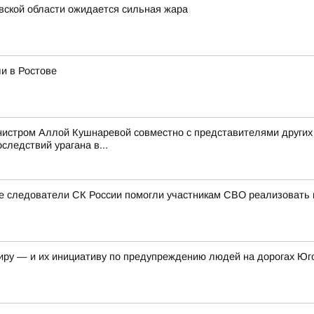
вской области ожидается сильная жара
и в Ростове
нистром Аллой Кушнаревой совместно с представителями других
следствий урагана в...
ые следователи СК России помогли участникам СВО реализовать 
иру — и их инициативу по предупреждению людей на дорогах Юг