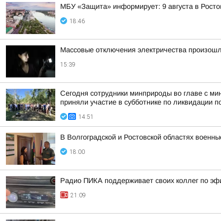
МБУ «Защита» информирует: 9 августа в Росто
18:46
Массовые отключения электричества произошл
15:39
Сегодня сотрудники минприроды во главе с ми
приняли участие в субботнике по ликвидации по
14:51
В Волгоградской и Ростовской областях военн
18:00
Радио ПИКА поддерживает своих коллег по эф
21:09