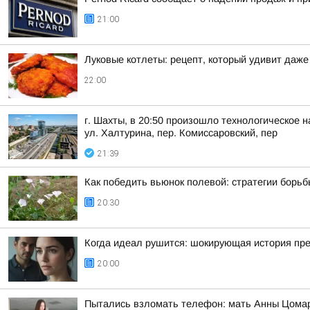
21:00
Луковые котлеты: рецепт, который удивит даже
22:00
г. Шахты, в 20:50 произошло технологическое 
ул. Халтурина, пер. Комиссаровский, пер
21:39
Как победить вьюнок полевой: стратегии борьб
20:30
Когда идеал рушится: шокирующая история пр
20:00
Пытались взломать телефон: мать Анны Цома