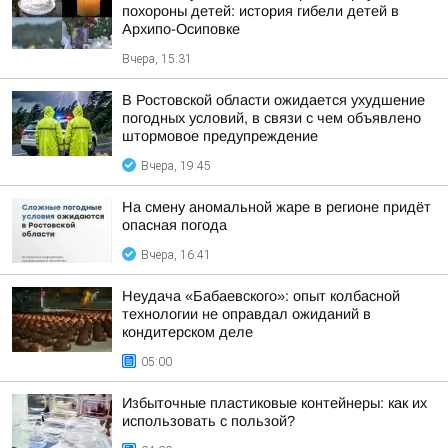
похороны детей: история гибели детей в
Архипо-Осиповке
Вчера, 15:31
В Ростовской области ожидается ухудшение
погодных условий, в связи с чем объявлено
штормовое предупреждение
Вчера, 19:45
На смену аномальной жаре в регионе придёт
опасная погода
Вчера, 16:41
Неудача «Бабаевского»: опыт колбасной
технологии не оправдал ожиданий в
кондитерском деле
05:00
Избыточные пластиковые контейнеры: как их
использовать с пользой?