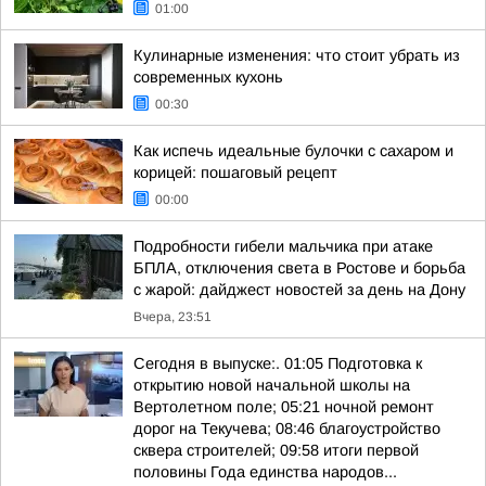
01:00
Кулинарные изменения: что стоит убрать из
современных кухонь
00:30
Как испечь идеальные булочки с сахаром и
корицей: пошаговый рецепт
00:00
Подробности гибели мальчика при атаке
БПЛА, отключения света в Ростове и борьба
с жарой: дайджест новостей за день на Дону
Вчера, 23:51
Сегодня в выпуске:. 01:05 Подготовка к
открытию новой начальной школы на
Вертолетном поле; 05:21 ночной ремонт
дорог на Текучева; 08:46 благоустройство
сквера строителей; 09:58 итоги первой
половины Года единства народов...