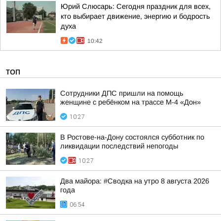
Юрий Слюсарь: Сегодня праздник для всех,
кто выбирает движение, энергию и бодрость
духа
10:42
ТОП
Сотрудники ДПС пришли на помощь
женщине с ребёнком на трассе М-4 «Дон»
10:27
В Ростове-на-Дону состоялся субботник по
ликвидации последствий непогоды
10:27
Два майора: #Сводка на утро 8 августа 2026
года
06:54