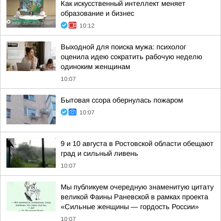
Как искусственный интеллект меняет
образование и бизнес
10:12
Выходной для поиска мужа: психолог
оценила идею сократить рабочую неделю
одиноким женщинам
10:07
Бытовая ссора обернулась пожаром
10:07
9 и 10 августа в Ростовской области обещают
град и сильный ливень
10:07
Мы публикуем очередную знаменитую цитату
великой Фаины Раневской в рамках проекта
«Сильные женщины — гордость России»
10:07