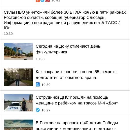
10:42
Силы ПВО уничтожили более 30 БПЛА ночью в пяти районах
Ростовской области, сообщил губернатор Слюсарь.
Информации о пострадавших и разрушениях нет.//
ТАСС /
Юг
10:39
Сегодня на Дону отмечают День
физкультурника
10:36
Как сохранить энергию после 55: секреты
долголетия от опытного врача
10:30
Сотрудники ДПС пришли на помощь
женщине с ребёнком на трассе М-4 «Дон»
10:27
В Ростове на проспекте 40-летия Победы
приступили к модернизации теплотрассы