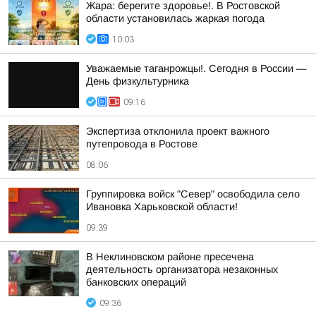
Жара: берегите здоровье!. В Ростовской
области установилась жаркая погода
10:03
Уважаемые таганрожцы!. Сегодня в России —
День физкультурника
09:16
Экспертиза отклонила проект важного
путепровода в Ростове
08:06
Группировка войск "Север" освободила село
Ивановка Харьковской области!
09:39
В Неклиновском районе пресечена
деятельность организатора незаконных
банковских операций
09:36