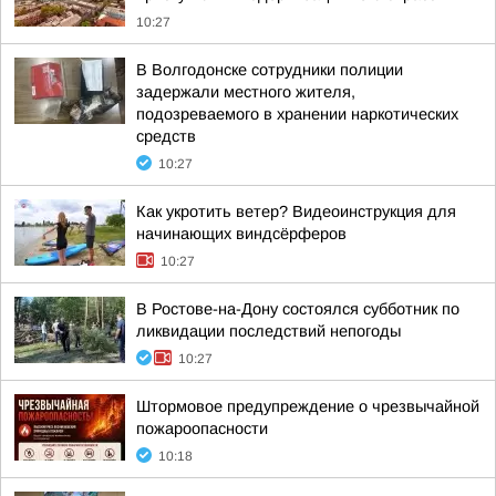
10:27
В Волгодонске сотрудники полиции
задержали местного жителя,
подозреваемого в хранении наркотических
средств
10:27
Как укротить ветер? Видеоинструкция для
начинающих виндсёрферов
10:27
В Ростове-на-Дону состоялся субботник по
ликвидации последствий непогоды
10:27
Штормовое предупреждение о чрезвычайной
пожароопасности
10:18