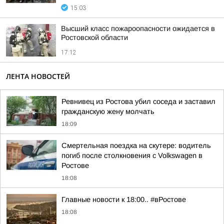
15:03
Высший класс пожароопасности ожидается в
Ростовской области
17:12
ЛЕНТА НОВОСТЕЙ
Ревнивец из Ростова убил соседа и заставил
гражданскую жену молчать
18:09
Смертельная поездка на скутере: водитель
погиб после столкновения с Volkswagen в
Ростове
18:08
Главные новости к 18:00.. #вРостове
18:08