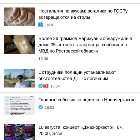
Ностальгия по вкусам: рогалики по ГОСТу
возвращаются на столы
16:30
Более 26 граммов марихуаны обнаружили в
доме 35-летнего таганрожца, сообщили в
МВД по Ростовской области
16:06
Сотрудники полиции устанавливают
обстоятельства ДТП с погибшим
16:04
Главные события за неделю в Новочеркасске
16:03
10 августа, концерт «Джаз-оркестр», 6+,
20:00, Эссе