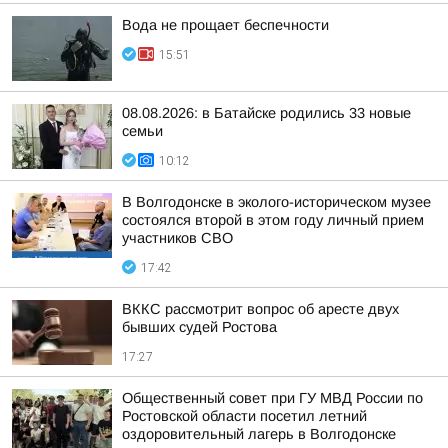
Вода не прощает беспечности
15:51
08.08.2026: в Батайске родились 33 новые
семьи
10:12
В Волгодонске в эколого-историческом музее
состоялся второй в этом году личный прием
участников СВО
17:42
ВККС рассмотрит вопрос об аресте двух
бывших судей Ростова
17:27
Общественный совет при ГУ МВД России по
Ростовской области посетил летний
оздоровительный лагерь в Волгодонске