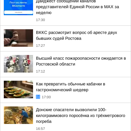
Дайджест сообщений каналов
представителей Единой России в МАХ за
неделю
17:30
ВККС рассмотрит вопрос об аресте двух
бывших судей Ростова
17:27
Высший класс пожароопасности ожидается в
Ростовской области
17:12
Как превратить обычные кабачки в
гастрономический шедевр
17:00
Донские спасатели вызволили 100-
килограммового поросёнка из трёхметрового
погреба
16:57