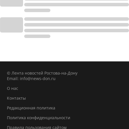
© Лента новостей Ростова-на-Дону
Email:
info@news-don.ru
О нас
Контакты
Редакционная политика
Политика конфиденциальности
Правила пользования сайтом