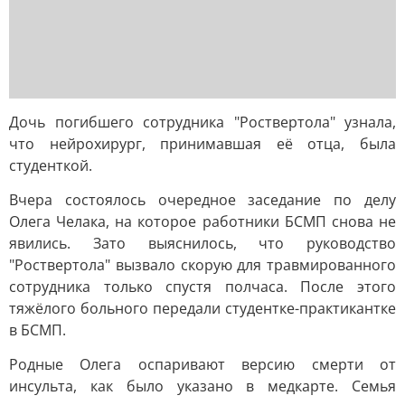
Дочь погибшего сотрудника "Роствертола" узнала,
что нейрохирург, принимавшая её отца, была
студенткой.
Вчера состоялось очередное заседание по делу
Олега Челака, на которое работники БСМП снова не
явились. Зато выяснилось, что руководство
"Роствертола" вызвало скорую для травмированного
сотрудника только спустя полчаса. После этого
тяжёлого больного передали студентке-практикантке
в БСМП.
Родные Олега оспаривают версию смерти от
инсульта, как было указано в медкарте. Семья