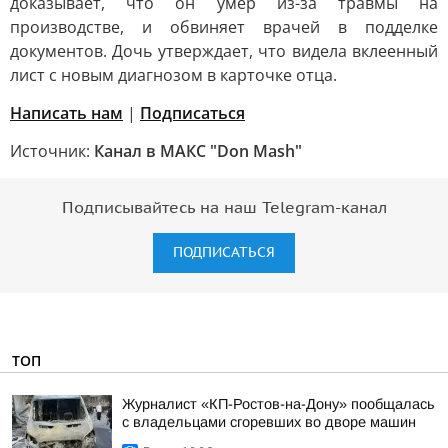
доказывает, что он умер из-за травмы на
производстве, и обвиняет врачей в подделке
документов. Дочь утверждает, что видела вклеенный
лист с новым диагнозом в карточке отца.
Написать нам
|
Подписаться
Источник:
Канал в МАКС "Don Mash"
Подписывайтесь на наш Telegram-канал
ПОДПИСАТЬСЯ
ТОП
Журналист «КП-Ростов-на-Дону» пообщалась
с владельцами сгоревших во дворе машин