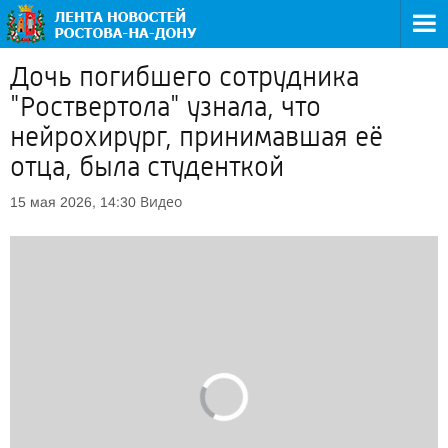
Дочь погибшего сотрудника
"Роствертола" узнала, что
нейрохирург, принимавшая её
отца, была студенткой
Видео
15 мая 2026, 14:30