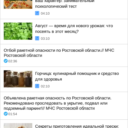
ваш характер: занимательный
психологический тест
04:10
Август — время для нового урожая: что
посеять в этот месяц?
03:10
Отбой ракетной опасности по Ростовской области.//
МЧС
Ростовской области
02:36
Горчица: кулинарный помощник и средство
для здоровья
02:10
Объявлена ракетная опасность по Ростовской области.
Рекомендовано проследовать в укрытие, подвал или
подземный паркинг!//
МЧС Ростовской области
01:54
Секреты приготовления идеальной трески: