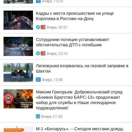
Вчера, 13:20
Кадры с места происшествия на улице
Королева в Ростове-на-Дону
Вчера, 05:57
Сотрудники полиции устанавливают
обстоятельства ДТП с погибшим
Вчера, 23:15
Легковушка взорвалась на газовой заправке в
Шахтах
Вчера, 13:58
Максим Григорьев: Добровольческий отряд
«Боевое Братство БАРС-13» продолжает
набор для службы в Наше легендарное
подразделение!
Вчера, 21:30
М-1 «Беларусь». – Сегодня местами дождь