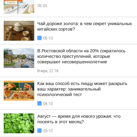
05:33
Чай дороже золота: в чем секрет уникальных
китайских сортов?
05:10
В Ростовской области на 20% сократилось
количество преступлений, которые
совершают несовершеннолетние
Вчера, 22:18
Как ваш способ есть пиццу может раскрыть
ваш характер: занимательный
психологический тест
04:10
Август — время для нового урожая: что
посеять в этот месяц?
03:10