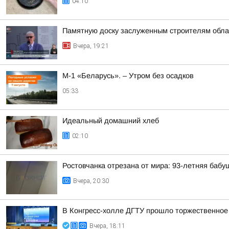
04:10
Памятную доску заслуженным строителям обла
Вчера, 19:21
М-1 «Беларусь». – Утром без осадков
05:33
Идеальный домашний хлеб
02:10
Ростовчанка отрезана от мира: 93-летняя бабу
Вчера, 20:30
В Конгресс-холле ДГТУ прошло торжественное
Вчера, 18:11