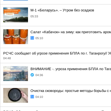
М-1 «Беларусь». – Утром без осадков
05:33
Салат «Кабачок» на зиму: как приготовить аро
05:10
РСЧС сообщает об угрозе применения БПЛА по г. Таганрогу//
У
04:48
ВНИМАНИЕ -. угроза применения БПЛА по Тага
04:36
Очистка сковороды: простые методы борьбы с 
04:10