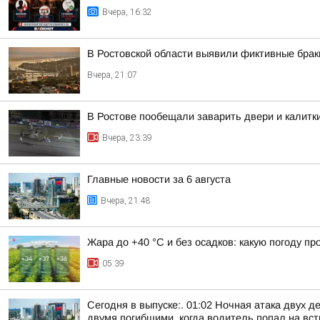
Вчера, 16:32
В Ростовской области выявили фиктивные брак
Вчера, 21:07
В Ростове пообещали заварить двери и калитк
Вчера, 23:39
Главные новости за 6 августа
Вчера, 21:48
Жара до +40 °С и без осадков: какую погоду п
05:39
Сегодня в выпуске:. 01:02 Ночная атака двух д
двумя погибшими, когда водитель попал на встр