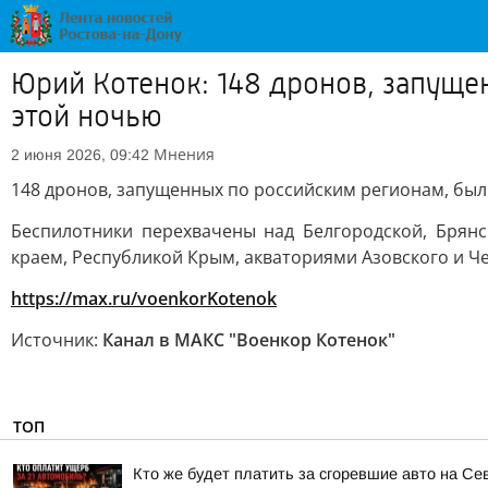
Юрий Котенок: 148 дронов, запущ
этой ночью
Мнения
2 июня 2026, 09:42
148 дронов, запущенных по российским регионам, бы
Беспилотники перехвачены над Белгородской, Брянс
краем, Республикой Крым, акваториями Азовского и Ч
https://max.ru/voenkorKotenok
Источник:
Канал в МАКС "Военкор Котенок"
ТОП
Кто же будет платить за сгоревшие авто на Се