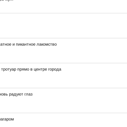
матное и пикантное лакомство
 тротуар прямо в центре города
новь радуют глаз
нагаром