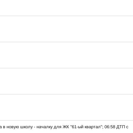
а в новую школу - началку для ЖК "61-ый квартал"; 06:58 ДТП с