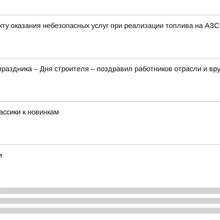
ту оказания небезопасных услуг при реализации топлива на АЗС
аздника – Дня строителя – поздравил работников отрасли и вр
ассики к новинкам
и