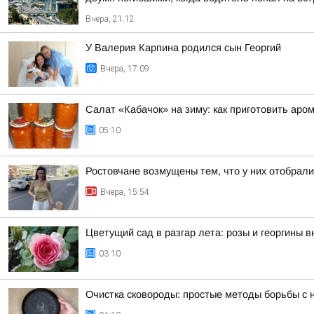
Вчера, 21:12
У Валерия Карпина родился сын Георгий
Вчера, 17:09
Салат «Кабачок» на зиму: как приготовить аро
05:10
Ростовчане возмущены тем, что у них отобрали
Вчера, 15:54
Цветущий сад в разгар лета: розы и георгины в
03:10
Очистка сковороды: простые методы борьбы с 