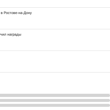
 в Ростове-на-Дону
учил награды