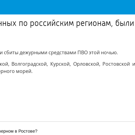
енных по российским регионам, был
ли сбиты дежурными средствами ПВО этой ночью.
кой, Волгоградской, Курской, Орловской, Ростовской 
ерного морей.
верном в Ростове?