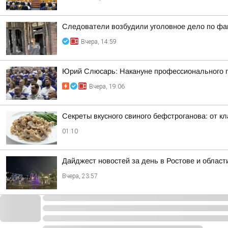
Следователи возбудили уголовное дело по фак
Вчера, 14:59
Юрий Слюсарь: Накануне профессионального пр
Вчера, 19:06
Секреты вкусного свиного бефстроганова: от кл
01:10
Дайджест новостей за день в Ростове и област
Вчера, 23:57