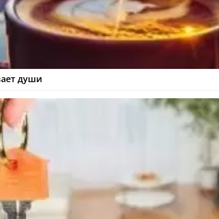
вает души