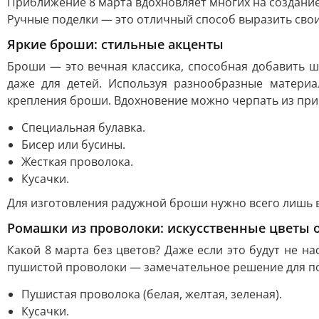
Приближение 8 марта вдохновляет многих на создание
Ручные поделки — это отличный способ выразить свои 
Яркие броши: стильные акценты
Броши — это вечная классика, способная добавить ш
даже для детей. Используя разнообразные материа
крепления броши. Вдохновение можно черпать из прир
Специальная булавка.
Бисер или бусины.
Жесткая проволока.
Кусачки.
Для изготовления радужной броши нужно всего лишь 
Ромашки из проволоки: искусственные цветы о
Какой 8 марта без цветов? Даже если это будут не н
пушистой проволоки — замечательное решение для под
Пушистая проволока (белая, желтая, зеленая).
Кусачки.