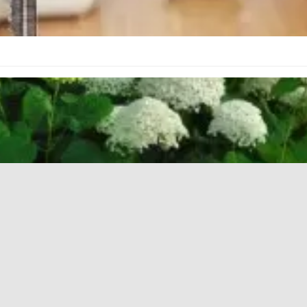
е листья