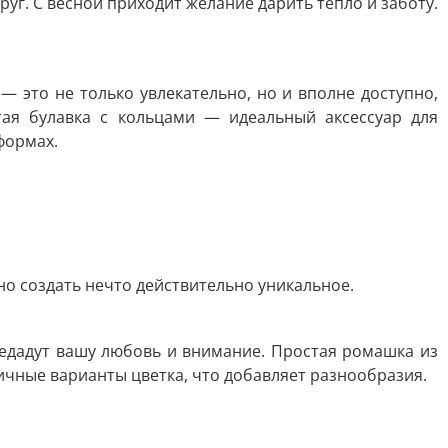
г. С весной приходит желание дарить тепло и заботу.
 это не только увлекательно, но и вполне доступно,
тая булавка с кольцами — идеальный аксессуар для
формах.
о создать нечто действительно уникальное.
ередадут вашу любовь и внимание. Простая ромашка из
ичные варианты цветка, что добавляет разнообразия.