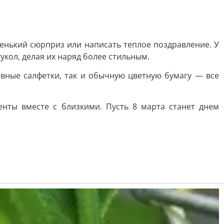
енький сюрприз или написать теплое поздравление. У
кукол, делая их наряд более стильным.
вные салфетки, так и обычную цветную бумагу — все
нты вместе с близкими. Пусть 8 марта станет днем