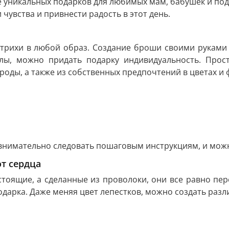
 уникальных подарков для любимых мам, бабушек и подру
чувства и привнести радость в этот день.
трихи в любой образ. Создание броши своими руками —
лы, можно придать подарку индивидуальность. Прос
оды, а также из собственных предпочтений в цветах и 
внимательно следовать пошаговым инструкциям, и можн
т сердца
астоящие, а сделанные из проволоки, они все равно п
арка. Даже меняя цвет лепестков, можно создать разл