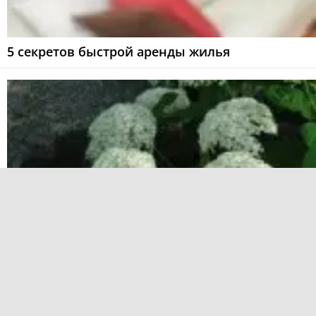
5 секретов быстрой аренды жилья
Углубляемся в проблемы гортензии: желтеющи