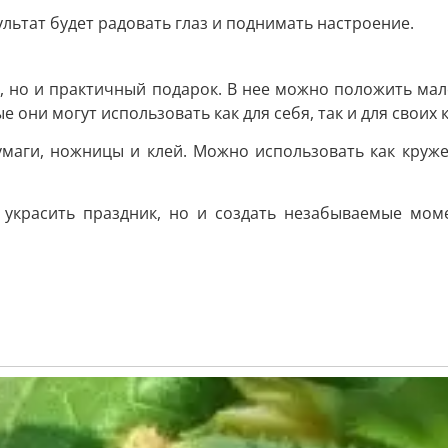
ультат будет радовать глаз и поднимать настроение.
й, но и практичный подарок. В нее можно положить мал
е они могут использовать как для себя, так и для своих 
умаги, ножницы и клей. Можно использовать как круже
 украсить праздник, но и создать незабываемые моме