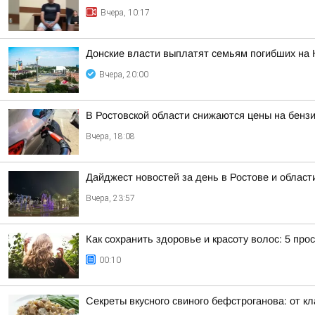
Вчера, 10:17
Донские власти выплатят семьям погибших на 
Вчера, 20:00
В Ростовской области снижаются цены на бенз
Вчера, 18:08
Дайджест новостей за день в Ростове и област
Вчера, 23:57
Как сохранить здоровье и красоту волос: 5 про
00:10
Секреты вкусного свиного бефстроганова: от кл