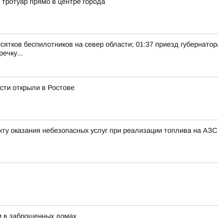
 тротуар прямо в центре города
есятков беспилотников на север области; 01:37 приезд губернатор
ечку...
сти открыли в Ростове
ту оказания небезопасных услуг при реализации топлива на АЗС
и в заброшенных домах