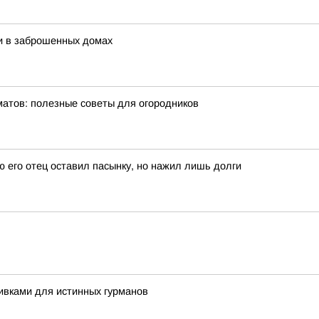
и в заброшенных домах
матов: полезные советы для огородников
ю его отец оставил пасынку, но нажил лишь долги
ивками для истинных гурманов