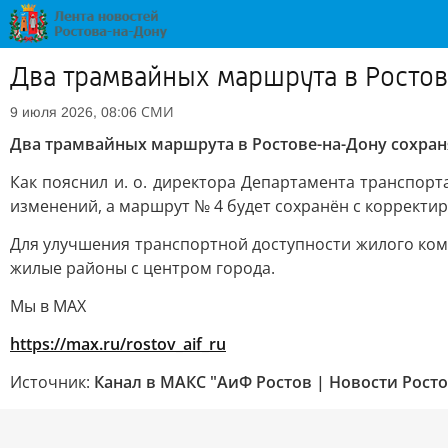
Два трамвайных маршрута в Росто
СМИ
9 июля 2026, 08:06
Два трамвайных маршрута в Ростове-на-Дону сохран
Как пояснил и. о. директора Департамента транспор
изменений, а маршрут № 4 будет сохранён с корректи
Для улучшения транспортной доступности жилого комп
жилые районы с центром города.
Мы в MAX
https://max.ru/rostov_aif_ru
Источник:
Канал в МАКС "АиФ Ростов | Новости Росто