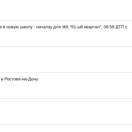
а в новую школу - началку для ЖК "61-ый квартал"; 06:58 ДТП с
 в Ростове-на-Дону