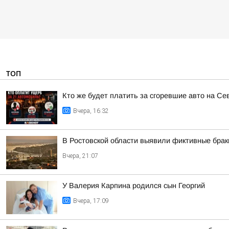
ТОП
Кто же будет платить за сгоревшие авто на Се
Вчера, 16:32
В Ростовской области выявили фиктивные брак
Вчера, 21:07
У Валерия Карпина родился сын Георгий
Вчера, 17:09