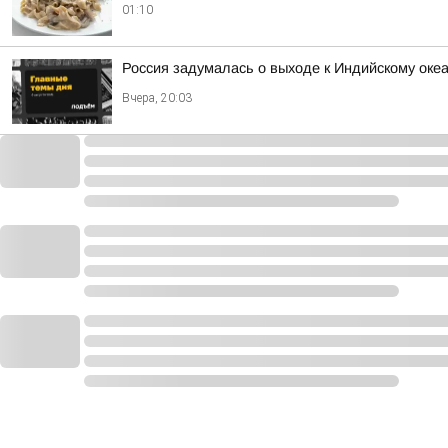
01:10
Россия задумалась о выходе к Индийскому оке
Вчера, 20:03