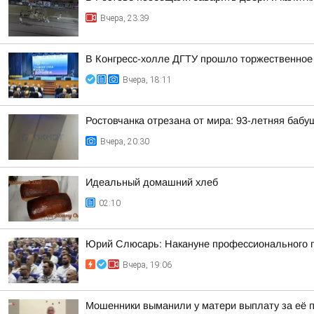
Вчера, 23:39
В Конгресс-холле ДГТУ прошло торжественное
Вчера, 18:11
Ростовчанка отрезана от мира: 93-летняя бабу
Вчера, 20:30
Идеальный домашний хлеб
02:10
Юрий Слюсарь: Накануне профессионального пр
Вчера, 19:06
Мошенники выманили у матери выплату за её 