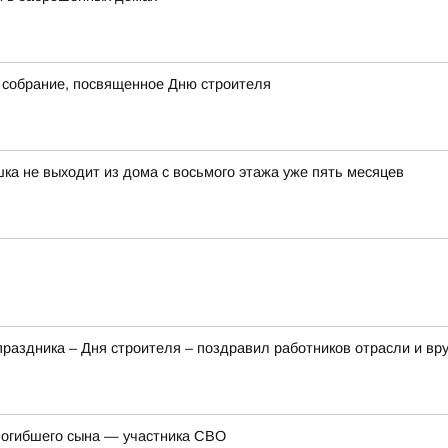
 собрание, посвященное Дню строителя
шка не выходит из дома с восьмого этажа уже пять месяцев
аздника – Дня строителя – поздравил работников отрасли и вр
погибшего сына — участника СВО