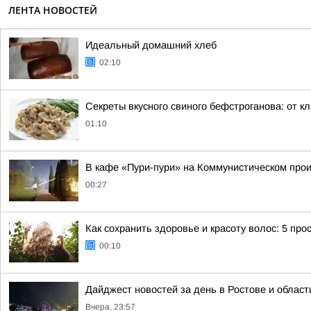
ЛЕНТА НОВОСТЕЙ
Идеальный домашний хлеб
02:10
Секреты вкусного свиного бефстроганова: от кл
01:10
В кафе «Пури-пури» на Коммунистическом про
00:27
Как сохранить здоровье и красоту волос: 5 про
00:10
Дайджест новостей за день в Ростове и област
Вчера, 23:57