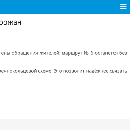
орожан
чтены обращения жителей: маршрут № 6 останется без
речнокольцевой схеме. Это позволит надёжнее связать