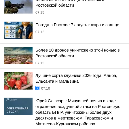
Ростовской области
07:15
Погода в Ростове 7 августа: жара и солнце
07:12
Более 20 дронов уничтожено этой ночью в
Ростовской области
07:12
Лучшие сорта клубники 2026 года: Альба,
Эльсанта и Мальвина
07:10
Юрий Слюсарь: Минувшей ночью в ходе
отражения воздушной атаки на Ростовскую
область БПЛА уничтожены более двух
десятков в Чертковском, Тарасовском и
Матвеево-Курганском районах