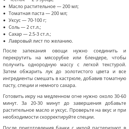
Масло растительное — 200 мл;
Томатная паста — 200 мл;
Уксус — 70-100 г;
Соль — 2 ст.л.;
Сахар — 2.5-3 ст.л.;
Лавровый лист по желанию.
После запекания овощи нужно соединить и
перекрутить на мясорубке или блендере, чтобы
получить однородную массу с легкой текстурой.
Затем обжарить лук до золотистого цвета и все
ингредиенты смешать в кастрюле, добавив томатную
пасту, специи и немного сахара.
Готовить икру на медленном огне нужно около 30-60
минут. За 20-30 минут до завершения добавьте
растительное масло и уксус. Проверьте на вкус и при
необходимости скорректируйте специи.
После приготовления банки с икрой пастеризуют в