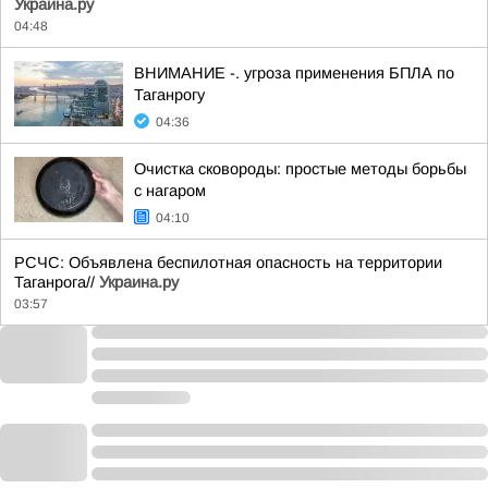
Украина.ру
04:48
ВНИМАНИЕ -. угроза применения БПЛА по
Таганрогу
04:36
Очистка сковороды: простые методы борьбы
с нагаром
04:10
РСЧС: Объявлена беспилотная опасность на территории
Таганрога//
Украина.ру
03:57