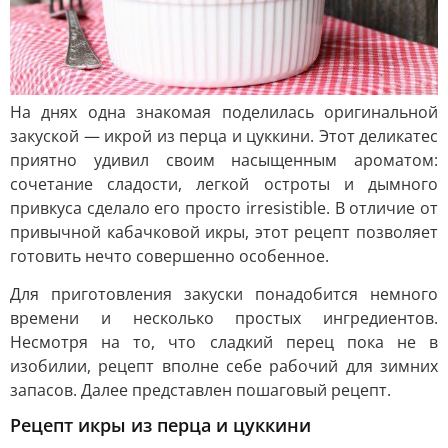
На днях одна знакомая поделилась оригинальной
закуской — икрой из перца и цуккини. Этот деликатес
приятно удивил своим насыщенным ароматом:
сочетание сладости, легкой остроты и дымного
привкуса сделало его просто irresistible. В отличие от
привычной кабачковой икры, этот рецепт позволяет
готовить нечто совершенно особенное.
Для приготовления закуски понадобится немного
времени и несколько простых ингредиентов.
Несмотря на то, что сладкий перец пока не в
изобилии, рецепт вполне себе рабочий для зимних
запасов. Далее представлен пошаговый рецепт.
Рецепт икры из перца и цуккини