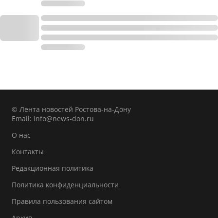
© Лента новостей Ростова-на-Дону
Email:
info@news-don.ru
О нас
Контакты
Редакционная политика
Политика конфиденциальности
Правила пользования сайтом
Архив