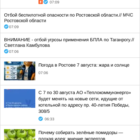
07:09
Отбой беспилотной опасности по Ростовской области.//
МЧС
Ростовской области
07:09
ВНИМАНИЕ - отбой угрозы применения БПЛА по Таганрогу.//
Светлана Камбулова
07:06
Погода в Ростове 7 августа: жара и солнце
07:06
С 7 по 30 августа АО «Теплокоммунэнерго»
будет менять на новые сети, идущие от
котельной по адресу пр. 40-летия Победы,
308/5
06:33
Почему собирать зелёные помидоры —
плохая идея: мнение экспертов