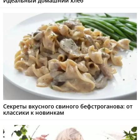
Идеальный домашний хлеб
Секреты вкусного свиного бефстроганова: от
классики к новинкам