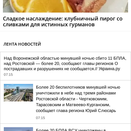
Сладкое наслаждение: клубничный пирог со
сливками для истинных гурманов
ЛЕНТА НОВОСТЕЙ
Над Воронежской областью минувшей ночью сбито 11 БПЛА,
над Ростовской — более 20, сообщают главы регионов О
пострадавших и разрушениях не сообщается.//
Украина.ру
07:15
Более 20 беспилотников минувшей ночью
уничтожили в небе над тремя районами
Ростовской области - Чертковскиим,
Тарасовским и Матвеево-Курганским,
сообщает глава региона Юрий Слюсарь
07:15
Более 20 БПЛА ВСУ уничтожены в