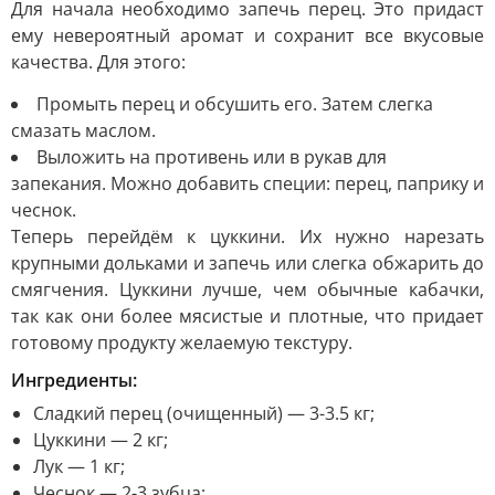
Для начала необходимо запечь перец. Это придаст
ему невероятный аромат и сохранит все вкусовые
качества. Для этого:
Промыть перец и обсушить его. Затем слегка
смазать маслом.
Выложить на противень или в рукав для
запекания. Можно добавить специи: перец, паприку и
чеснок.
Теперь перейдём к цуккини. Их нужно нарезать
крупными дольками и запечь или слегка обжарить до
смягчения. Цуккини лучше, чем обычные кабачки,
так как они более мясистые и плотные, что придает
готовому продукту желаемую текстуру.
Ингредиенты:
Сладкий перец (очищенный) — 3-3.5 кг;
Цуккини — 2 кг;
Лук — 1 кг;
Чеснок — 2-3 зубца;