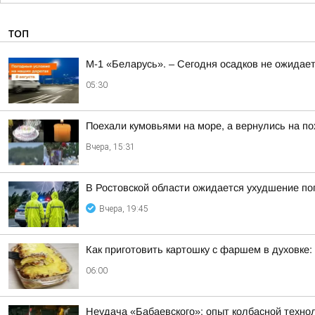
ТОП
М-1 «Беларусь». – Сегодня осадков не ожидае
05:30
Поехали кумовьями на море, а вернулись на по
Вчера, 15:31
В Ростовской области ожидается ухудшение по
Вчера, 19:45
Как приготовить картошку с фаршем в духовке:
06:00
Неудача «Бабаевского»: опыт колбасной техно