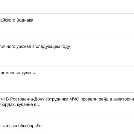
айского Зодиака
личного урожая в следующем году
временных кухонь
и! В Ростове-на-Дону сотрудники МЧС провели рейд в акватории
ордах, купание в...
ны и способы борьбы