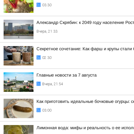
03:30
Александр Скрябин: к 2049 году население Рос
Вчера, 21:33
Секретное сочетание: Как фарш и крупы стали
02:30
Главные новости за 7 августа
Вчера, 21:54
Как приготовить идеальные бочковые огурцы: с
03:00
Лимонная вода: мифы и реальность о ее испо