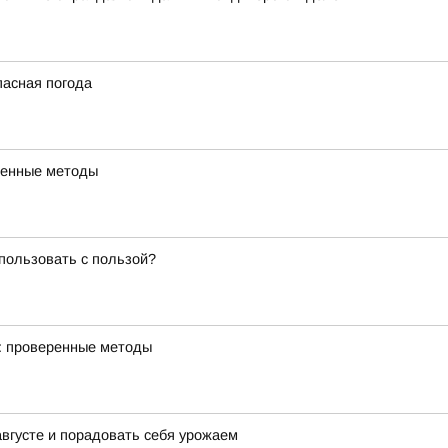
пасная погода
еренные методы
спользовать с пользой?
м: проверенные методы
августе и порадовать себя урожаем