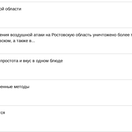
ой области
ия воздушной атаки на Ростовскую область уничтожено более тр
ком, а также в...
 простота и вкус в одном блюде
еренные методы
тся