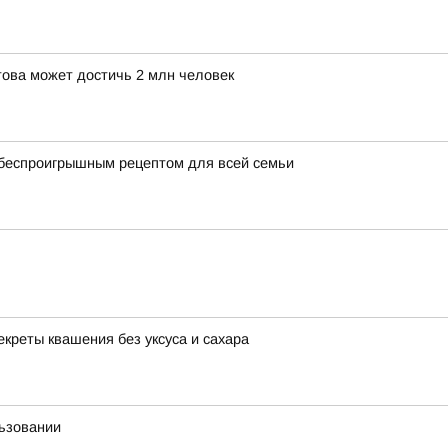
това может достичь 2 млн человек
 беспроигрышным рецептом для всей семьи
екреты квашения без уксуса и сахара
льзовании