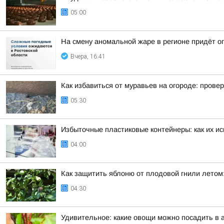
05:00
На смену аномальной жаре в регионе придёт о
Вчера, 16:41
Как избавиться от муравьев на огороде: пров
05:30
Избыточные пластиковые контейнеры: как их и
04:00
Как защитить яблоню от плодовой гнили лето
04:30
Удивительное: какие овощи можно посадить в 