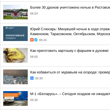
Более 30 дронов уничтожено ночью в Ростовск
06:24
Юрий Слюсарь: Минувшей ночью в ходе отражен
Каменском, Тарасовском, Октябрьском, Морозовс
06:24
Как приготовить картошку с фаршем в духовке:
06:00
Как избавиться от муравьев на огороде: пров
05:30
М-1 «Беларусь». – Сегодня осадков не ожидае
05:30