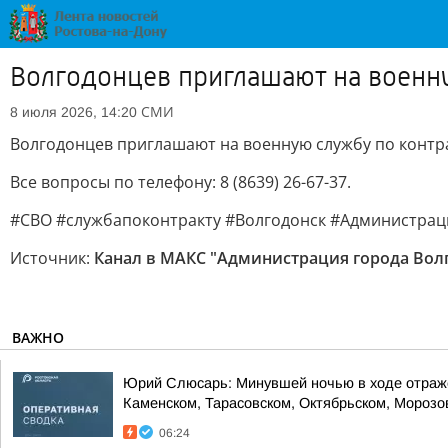
Волгодонцев приглашают на военну
СМИ
8 июля 2026, 14:20
Волгодонцев приглашают на военную службу по контра
Все вопросы по телефону: 8 (8639) 26-67-37.
#СВО #службапоконтракту #Волгодонск #Администрац
Источник:
Канал в МАКС "Администрация города Вол
ВАЖНО
Юрий Слюсарь: Минувшей ночью в ходе отражен
Каменском, Тарасовском, Октябрьском, Морозовс
06:24