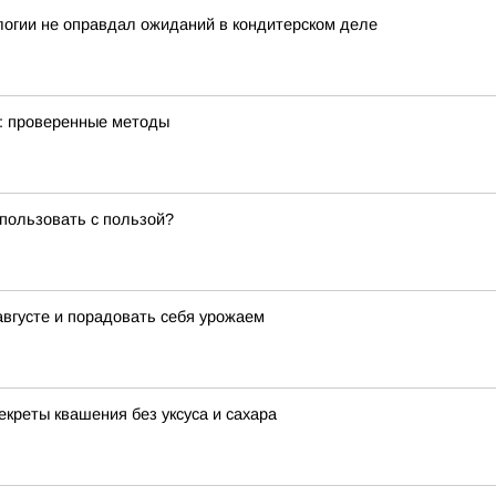
логии не оправдал ожиданий в кондитерском деле
м: проверенные методы
спользовать с пользой?
августе и порадовать себя урожаем
екреты квашения без уксуса и сахара