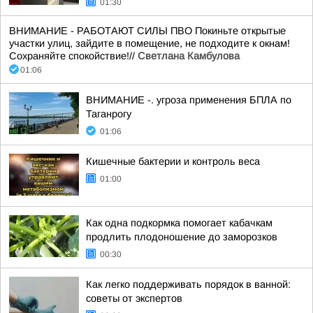
01:30
ВНИМАНИЕ - РАБОТАЮТ СИЛЫ ПВО Покиньте открытые
участки улиц, зайдите в помещение, не подходите к окнам!
Сохраняйте спокойствие!//
Светлана Камбулова
01:06
ВНИМАНИЕ -. угроза применения БПЛА по
Таганрогу
01:06
Кишечные бактерии и контроль веса
01:00
Как одна подкормка помогает кабачкам
продлить плодоношение до заморозков
00:30
Как легко поддерживать порядок в ванной:
советы от экспертов