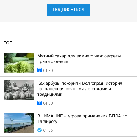
ПОДПИСАТЬСЯ
ТОП
Мятный сахар для зимнего чая: секреты
приготовления
04:30
Как арбузы покорили Волгоград: история,
наполненная сочными легендами и
традициями
04:00
ВНИМАНИЕ -. угроза применения БПЛА по
Таганрогу
01:06