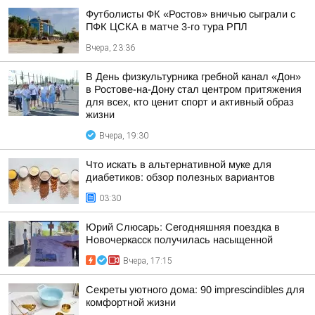
Футболисты ФК «Ростов» вничью сыграли с
ПФК ЦСКА в матче 3-го тура РПЛ
Вчера, 23:36
В День физкультурника гребной канал «Дон»
в Ростове-на-Дону стал центром притяжения
для всех, кто ценит спорт и активный образ
жизни
Вчера, 19:30
Что искать в альтернативной муке для
диабетиков: обзор полезных вариантов
03:30
Юрий Слюсарь: Сегодняшняя поездка в
Новочеркасск получилась насыщенной
Вчера, 17:15
Секреты уютного дома: 90 imprescindibles для
комфортной жизни