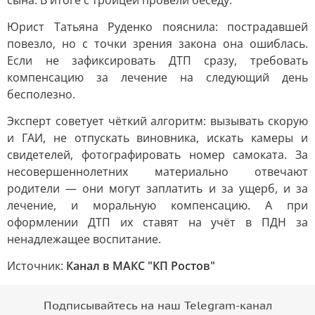
сына. В итоге с троицей провели беседу.
Юрист Татьяна Руденко пояснила: пострадавшей
повезло, но с точки зрения закона она ошиблась.
Если не зафиксировать ДТП сразу, требовать
компенсацию за лечение на следующий день
бесполезно.
Эксперт советует чёткий алгоритм: вызывать скорую
и ГАИ, не отпускать виновника, искать камеры и
свидетелей, фотографировать номер самоката. За
несовершеннолетних материально отвечают
родители — они могут заплатить и за ущерб, и за
лечение, и моральную компенсацию. А при
оформлении ДТП их ставят на учёт в ПДН за
ненадлежащее воспитание.
Источник:
Канал в МАКС "КП Ростов"
Подписывайтесь на наш Telegram-канал