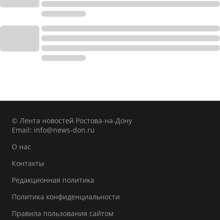
© Лента новостей Ростова-на-Дону
Email:
info@news-don.ru
О нас
Контакты
Редакционная политика
Политика конфиденциальности
Правила пользования сайтом