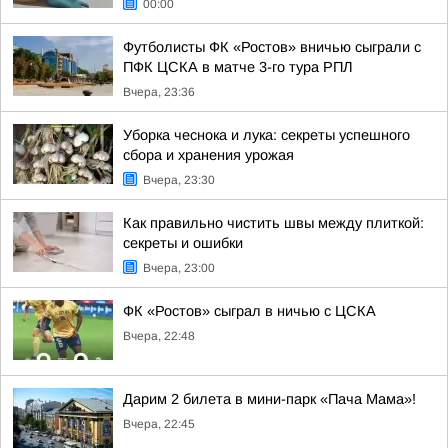
00:00
Футболисты ФК «Ростов» вничью сыграли с
ПФК ЦСКА в матче 3-го тура РПЛ
Вчера, 23:36
Уборка чеснока и лука: секреты успешного
сбора и хранения урожая
Вчера, 23:30
Как правильно чистить швы между плиткой:
секреты и ошибки
Вчера, 23:00
ФК «Ростов» сыграл в ничью с ЦСКА
Вчера, 22:48
Дарим 2 билета в мини-парк «Пача Мама»!
Вчера, 22:45