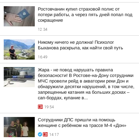
Ростовчанин купил страховой полис от
потери работы, а через пять дней попал под
сокращение
12:34
Никому ничего не должна! Психолог
Быханова раскрыла, как найти свой путь
16:49
Жара - не повод нарушать правила
безопасности! В Ростове-на-Дону сотрудники
МЧС провели рейд в акватории реки Дон и
обнаружили десятки нарушений, в том числе,
запрещенные катания на больших досках –
сап-бордах, купание в...
19:54
Сотрудники ДПС пришли на помощь
женщине с ребёнком на трассе М-4 «Дон»
14:17