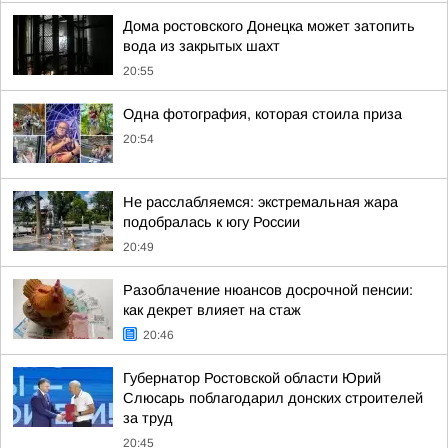
Дома ростовского Донецка может затопить
вода из закрытых шахт
20:55
Одна фотография, которая стоила приза
20:54
Не расслабляемся: экстремальная жара
подобралась к югу России
20:49
Разоблачение нюансов досрочной пенсии:
как декрет влияет на стаж
20:46
Губернатор Ростовской области Юрий
Слюсарь поблагодарил донских строителей
за труд
20:45