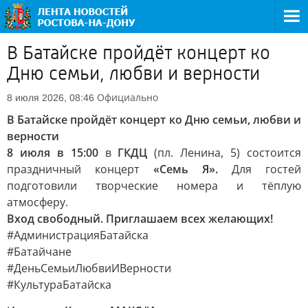
В Батайске пройдёт концерт ко
Дню семьи, любви и верности
Официально
8 июля 2026, 08:46
В Батайске пройдёт концерт ко Дню семьи, любви и
верности
8 июля в 15:00
в
ГКДЦ
(пл. Ленина, 5) состоится
праздничный концерт
«Семь Я».
Для гостей
подготовили творческие номера и тёплую
атмосферу.
Вход свободный. Приглашаем всех желающих!
#АдминистрацияБатайска
#Батайчане
#ДеньСемьиЛюбвиИВерности
#КультураБатайска