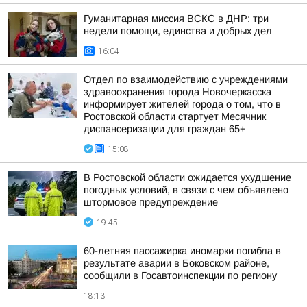
Гуманитарная миссия ВСКС в ДНР: три
недели помощи, единства и добрых дел
16:04
Отдел по взаимодействию с учреждениями
здравоохранения города Новочеркасска
информирует жителей города о том, что в
Ростовской области стартует Месячник
диспансеризации для граждан 65+
15:08
В Ростовской области ожидается ухудшение
погодных условий, в связи с чем объявлено
штормовое предупреждение
19:45
60-летняя пассажирка иномарки погибла в
результате аварии в Боковском районе,
сообщили в Госавтоинспекции по региону
18:13