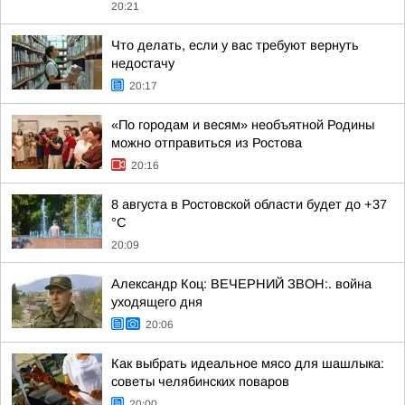
20:21
Что делать, если у вас требуют вернуть
недостачу
20:17
«По городам и весям» необъятной Родины
можно отправиться из Ростова
20:16
8 августа в Ростовской области будет до +37
°C
20:09
Александр Коц: ВЕЧЕРНИЙ ЗВОН:. война
уходящего дня
20:06
Как выбрать идеальное мясо для шашлыка:
советы челябинских поваров
20:00