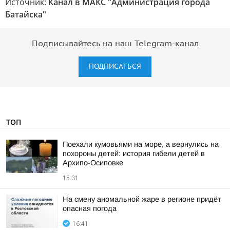
Источник:
Канал в МАКС "Администрация города
Батайска"
Подписывайтесь на наш Telegram-канал
ПОДПИСАТЬСЯ
ТОП
Поехали кумовьями на море, а вернулись на
похороны детей: история гибели детей в
Архипо-Осиповке
15:31
На смену аномальной жаре в регионе придёт
опасная погода
16:41