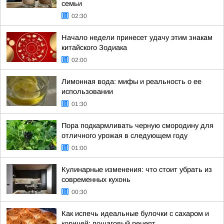
семьи
02:30
Начало недели принесет удачу этим знакам
китайского Зодиака
02:00
Лимонная вода: мифы и реальность о ее
использовании
01:30
Пора подкармливать черную смородину для
отличного урожая в следующем году
01:00
Кулинарные изменения: что стоит убрать из
современных кухонь
00:30
Как испечь идеальные булочки с сахаром и
корицей: пошаговый рецепт