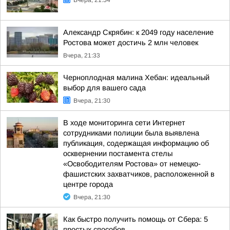
Вчера, 21:54
Александр Скрябин: к 2049 году население
Ростова может достичь 2 млн человек
Вчера, 21:33
Черноплодная малина Хебан: идеальный
выбор для вашего сада
Вчера, 21:30
В ходе мониторинга сети Интернет
сотрудниками полиции была выявлена
публикация, содержащая информацию об
осквернении постамента стелы
«Освободителям Ростова» от немецко-
фашистских захватчиков, расположенной в
центре города
Вчера, 21:30
Как быстро получить помощь от Сбера: 5
простых способов