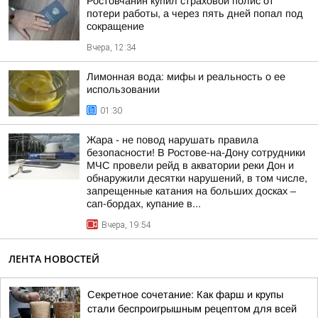
Ростовчанин купил страховой полис от
потери работы, а через пять дней попал под
сокращение
Вчера, 12:34
Лимонная вода: мифы и реальность о ее
использовании
01:30
Жара - не повод нарушать правила
безопасности! В Ростове-на-Дону сотрудники
МЧС провели рейд в акватории реки Дон и
обнаружили десятки нарушений, в том числе,
запрещенные катания на больших досках –
сап-бордах, купание в...
Вчера, 19:54
ЛЕНТА НОВОСТЕЙ
Секретное сочетание: Как фарш и крупы
стали беспроигрышным рецептом для всей