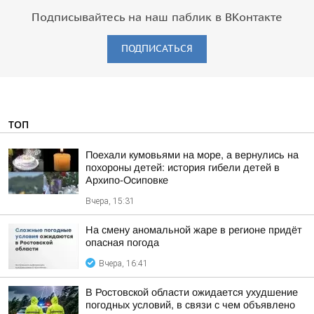
Подписывайтесь на наш паблик в ВКонтакте
ПОДПИСАТЬСЯ
ТОП
Поехали кумовьями на море, а вернулись на
похороны детей: история гибели детей в
Архипо-Осиповке
Вчера, 15:31
На смену аномальной жаре в регионе придёт
опасная погода
Вчера, 16:41
В Ростовской области ожидается ухудшение
погодных условий, в связи с чем объявлено