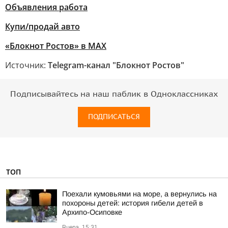
Объявления работа
Купи/продай авто
«Блокнот Ростов» в MAX
Источник:
Telegram-канал "Блокнот Ростов"
Подписывайтесь на наш паблик в Одноклассниках
ПОДПИСАТЬСЯ
ТОП
Поехали кумовьями на море, а вернулись на
похороны детей: история гибели детей в
Архипо-Осиповке
Вчера, 15:31