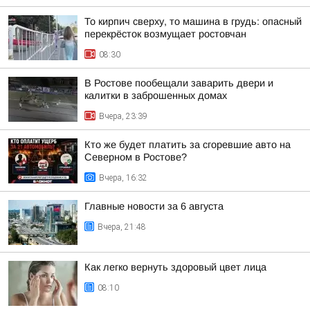
То кирпич сверху, то машина в грудь: опасный
перекрёсток возмущает ростовчан
08:30
В Ростове пообещали заварить двери и
калитки в заброшенных домах
Вчера, 23:39
Кто же будет платить за сгоревшие авто на
Северном в Ростове?
Вчера, 16:32
Главные новости за 6 августа
Вчера, 21:48
Как легко вернуть здоровый цвет лица
08:10