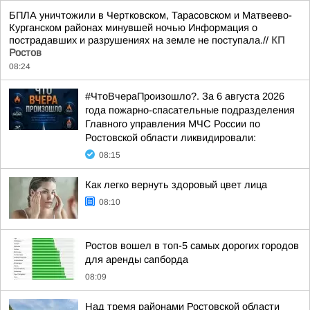
БПЛА уничтожили в Чертковском, Тарасовском и Матвеево-
Курганском районах минувшей ночью Информация о
пострадавших и разрушениях на земле не поступала.//
КП
Ростов
08:24
#ЧтоВчераПроизошло?. За 6 августа 2026
года пожарно-спасательные подразделения
Главного управления МЧС России по
Ростовской области ликвидировали:
08:15
Как легко вернуть здоровый цвет лица
08:10
Ростов вошел в топ-5 самых дорогих городов
для аренды сапборда
08:09
Над тремя районами Ростовской области