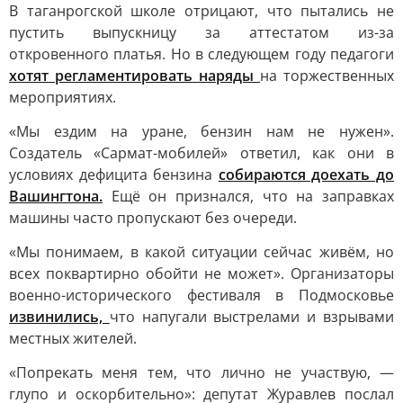
В таганрогской школе отрицают, что пытались не
пустить выпускницу за аттестатом из-за
откровенного платья. Но в следующем году педагоги
хотят регламентировать наряды
на торжественных
мероприятиях.
«Мы ездим на уране, бензин нам не нужен».
Создатель «Сармат-мобилей» ответил, как они в
условиях дефицита бензина
собираются доехать до
Вашингтона.
Ещё он признался, что на заправках
машины часто пропускают без очереди.
«Мы понимаем, в какой ситуации сейчас живём, но
всех поквартирно обойти не может». Организаторы
военно-исторического фестиваля в Подмосковье
извинились,
что напугали выстрелами и взрывами
местных жителей.
«Попрекать меня тем, что лично не участвую, —
глупо и оскорбительно»: депутат Журавлев послал