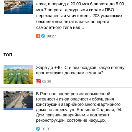
ночи, в период с 20.00 мск 6 августа до 8.00
мск 7 августа, дежурными силами ПВО
перехвачены и уничтожены 203 украинских
беспилотных летательных аппарата
самолетного типа над...
08:27
ТОП
Жара до +40 °С и без осадков: какую погоду
прогнозируют дончанам сегодня?
05:39
В Ростове ввели режим повышенной
готовности из-за опасности обрушения
конструкций аварийного многоквартирного
дома по адресу: ул. Большая Садовая, 94.
Дом признан аварийным и подлежит
реконструкции, состояние несущих...
08:09