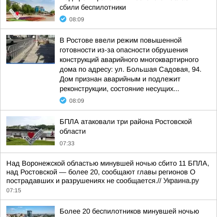
сбили беспилотники
08:09
В Ростове ввели режим повышенной
готовности из-за опасности обрушения
конструкций аварийного многоквартирного
дома по адресу: ул. Большая Садовая, 94.
Дом признан аварийным и подлежит
реконструкции, состояние несущих...
08:09
БПЛА атаковали три района Ростовской
области
07:33
Над Воронежской областью минувшей ночью сбито 11 БПЛА,
над Ростовской — более 20, сообщают главы регионов О
пострадавших и разрушениях не сообщается.//
Украина.ру
07:15
Более 20 беспилотников минувшей ночью