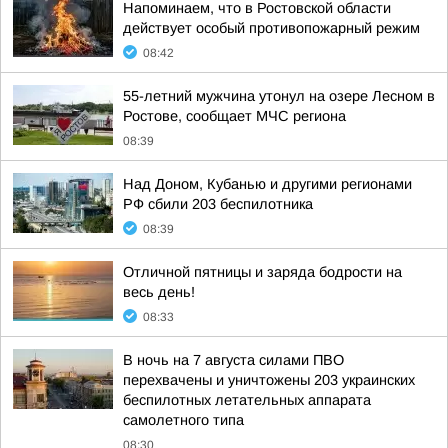
Напоминаем, что в Ростовской области
действует особый противопожарный режим
08:42
55-летний мужчина утонул на озере Лесном в
Ростове, сообщает МЧС региона
08:39
Над Доном, Кубанью и другими регионами
РФ сбили 203 беспилотника
08:39
Отличной пятницы и заряда бодрости на
весь день!
08:33
В ночь на 7 августа силами ПВО
перехвачены и уничтожены 203 украинских
беспилотных летательных аппарата
самолетного типа
08:30