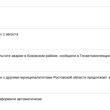
с 1 августа
льтате аварии в Боковском районе, сообщили в Госавтоинспекции
те с другими муниципалитетами Ростовской области продолжает
 оформили автоматически