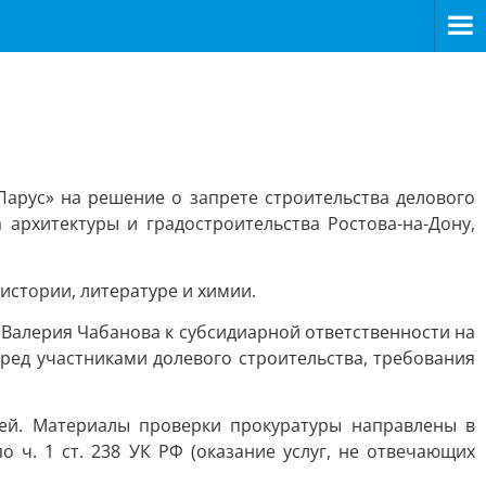
арус» на решение о запрете строительства делового
 архитектуры и градостроительства Ростова-на-Дону,
истории, литературе и химии.
Валерия Чабанова к субсидиарной ответственности на
ред участниками долевого строительства, требования
ей. Материалы проверки прокуратуры направлены в
ч. 1 ст. 238 УК РФ (оказание услуг, не отвечающих