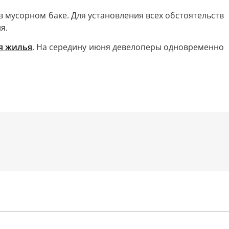
 мусорном баке. Для установления всех обстоятельств
я.
я жилья
. На середину июня девелоперы одновременно