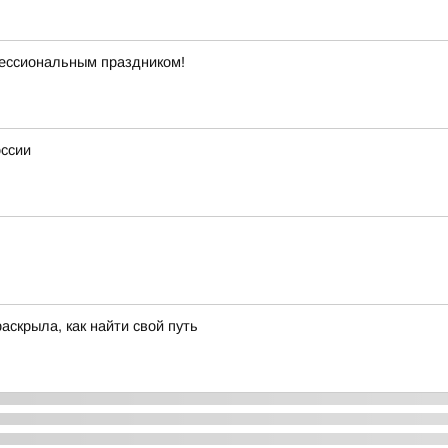
ессиональным праздником!
оссии
аскрыла, как найти свой путь