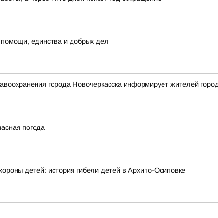
 помощи, единства и добрых дел
воохранения города Новочеркасска информирует жителей города 
пасная погода
хороны детей: история гибели детей в Архипо-Осиповке