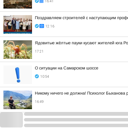
16:41
Поздравляем строителей с наступающим проф
12:16
Ядовитые жёлтые пауки кусают жителей юга Р
17:21
О ситуации на Самарском шоссе
10:54
Никому ничего не должна! Психолог Быханова р
16:49