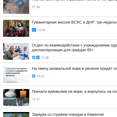
12:34
Гуманитарная миссия ВСКС в ДНР: три недели
16:04
Отдел по взаимодействию с учреждениями здра
диспансеризации для граждан 65+
15:08
На смену аномальной жаре в регионе придёт о
16:41
Поехали кумовьями на море, а вернулись на по
15:31
Зарядка со стражем порядка в Каменске