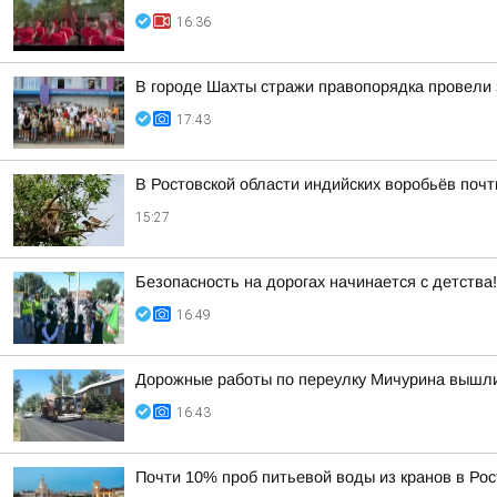
16:36
В городе Шахты стражи правопорядка провели 
17:43
В Ростовской области индийских воробьёв поч
15:27
Безопасность на дорогах начинается с детства!
16:49
Дорожные работы по переулку Мичурина вышл
16:43
Почти 10% проб питьевой воды из кранов в Ро