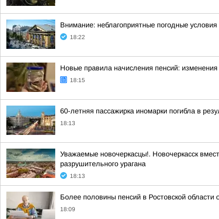
Внимание: неблагоприятные погодные условия
18:22
Новые правила начисления пенсий: изменения 
18:15
60-летняя пассажирка иномарки погибла в резу
18:13
Уважаемые новочеркасцы!. Новочеркасск вмес
разрушительного урагана
18:13
Более половины пенсий в Ростовской области
18:09