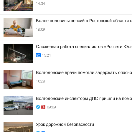
14:34
Более половины пенсий в Ростовской области
18:09
Слаженная работа специалистов «Россети Юг»
15:21
Волгодонские врачи помогли задержать опасно
10:28
Волгодонские инспекторы ДПС пришли на помо
09:09
Урок дорожной безопасности