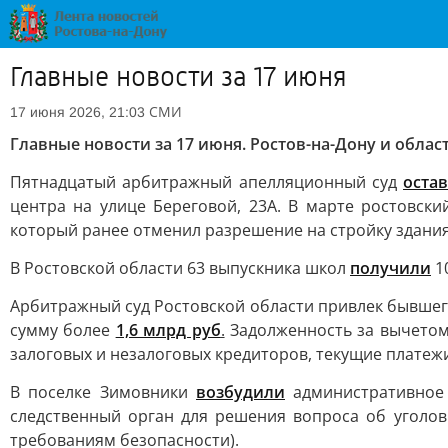
Главные новости за 17 июня
СМИ
17 июня 2026, 21:03
Главные новости за 17 июня. Ростов-на-Дону и облас
Пятнадцатый арбитражный апелляционный суд
оста
центра на улице Береговой, 23А. В марте ростовски
который ранее отменил разрешение на стройку здания
В Ростовской области 63 выпускника школ
получили
10
Арбитражный суд Ростовской области привлек бывшег
сумму более
1,6 млрд руб
.
Задолженность за вычетом 
залоговых и незалоговых кредиторов, текущие платежи
В поселке Зимовники
возбудили
административное 
следственный орган для решения вопроса об уголов
требованиям безопасности).