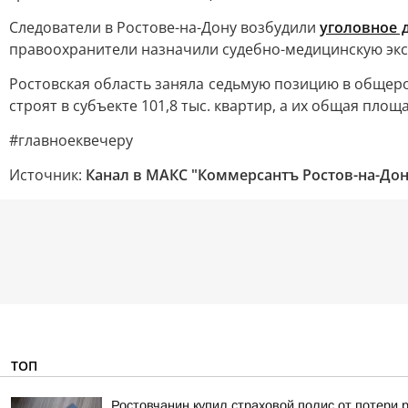
Следователи в Ростове-на-Дону возбудили
уголовное 
правоохранители назначили судебно-медицинскую экс
Ростовская область заняла седьмую позицию в обще
строят в субъекте 101,8 тыс. квартир, а их общая площа
#главноеквечеру
Источник:
Канал в МАКС "Коммерсантъ Ростов-на-Дон
ТОП
Ростовчанин купил страховой полис от потери 