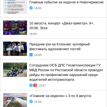
Главные события за неделю в Новочеркасске
16:03
10 августа, концерт «Джаз-оркестр», 6+,
20:00, Эссе
16:00
Праздник ухи на Клязьме: кулнарный
фестиваль вдохновляет гостей
16:00
Сотрудники ОСБ ДПС Госавтоинспекции ГУ
МВД России по Ростовской области проводят
рейды по профилактике нарушений среди
водителей мототранспорта
15:57
«Главное за неделю» с 3 по 9 августа:
15:54