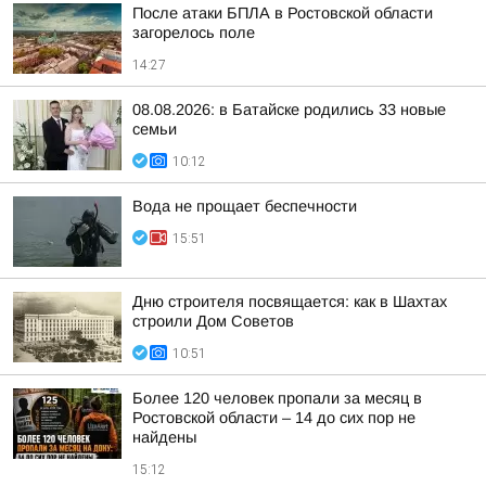
После атаки БПЛА в Ростовской области
загорелось поле
14:27
08.08.2026: в Батайске родились 33 новые
семьи
10:12
Вода не прощает беспечности
15:51
Дню строителя посвящается: как в Шахтах
строили Дом Советов
10:51
Более 120 человек пропали за месяц в
Ростовской области – 14 до сих пор не
найдены
15:12