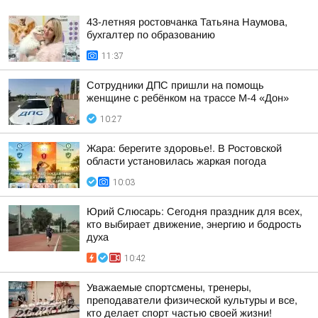
43-летняя ростовчанка Татьяна Наумова,
бухгалтер по образованию
11:37
Сотрудники ДПС пришли на помощь
женщине с ребёнком на трассе М-4 «Дон»
10:27
Жара: берегите здоровье!. В Ростовской
области установилась жаркая погода
10:03
Юрий Слюсарь: Сегодня праздник для всех,
кто выбирает движение, энергию и бодрость
духа
10:42
Уважаемые спортсмены, тренеры,
преподаватели физической культуры и все,
кто делает спорт частью своей жизни!