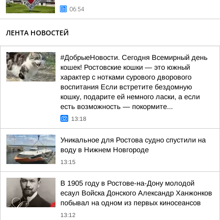
06:54
ЛЕНТА НОВОСТЕЙ
#ДобрыеНовости. Сегодня Всемирный день
кошек! Ростовские кошки — это южный
характер с нотками сурового дворового
воспитания Если встретите бездомную
кошку, подарите ей немного ласки, а если
есть возможность — покормите...
13:18
Уникальное для Ростова судно спустили на
воду в Нижнем Новгороде
13:15
В 1905 году в Ростове-на-Дону молодой
есаул Войска Донского Александр Ханжонков
побывал на одном из первых киносеансов
13:12