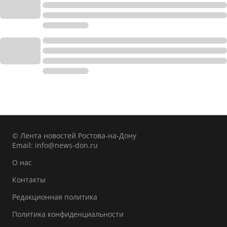
© Лента новостей Ростова-на-Дону
Email:
info@news-don.ru
О нас
Контакты
Редакционная политика
Политика конфиденциальности