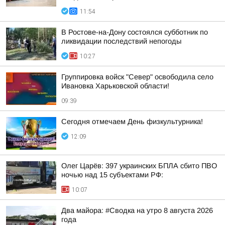
11:54
В Ростове-на-Дону состоялся субботник по
ликвидации последствий непогоды
10:27
Группировка войск "Север" освободила село
Ивановка Харьковской области!
09:39
Сегодня отмечаем День физкультурника!
12:09
Олег Царёв: 397 украинских БПЛА сбито ПВО
ночью над 15 субъектами РФ:
10:07
Два майора: #Сводка на утро 8 августа 2026
года