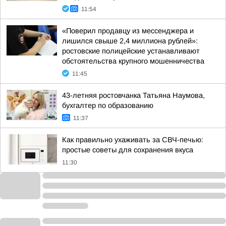
11:54
«Поверил продавцу из мессенджера и
лишился свыше 2,4 миллиона рублей»:
ростовские полицейские устанавливают
обстоятельства крупного мошенничества
11:45
43-летняя ростовчанка Татьяна Наумова,
бухгалтер по образованию
11:37
Как правильно ухаживать за СВЧ-печью:
простые советы для сохранения вкуса
11:30