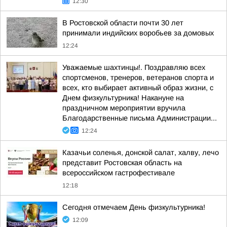
12:30
В Ростовской области почти 30 лет
принимали индийских воробьев за домовых
12:24
Уважаемые шахтинцы!. Поздравляю всех
спортсменов, тренеров, ветеранов спорта и
всех, кто выбирает активный образ жизни, с
Днем физкультурника! Накануне на
праздничном мероприятии вручила
Благодарственные письма Администрации...
12:24
Казачьи соленья, донской салат, халву, лечо
представит Ростовская область на
всероссийском гастрофестивале
12:18
Сегодня отмечаем День физкультурника!
12:09