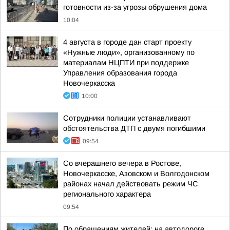
готовности из-за угрозы обрушения дома
10:04
4 августа в городе дан старт проекту
«Нужные люди», организованному по
материалам НЦПТИ при поддержке
Управления образования города
Новочеркасска
10:00
Сотрудники полиции устанавливают
обстоятельства ДТП с двумя погибшими
09:54
Со вчерашнего вечера в Ростове,
Новочеркасске, Азовском и Волгодонском
районах начал действовать режим ЧС
регионального характера
09:54
По обращениям жителей: на автодороге