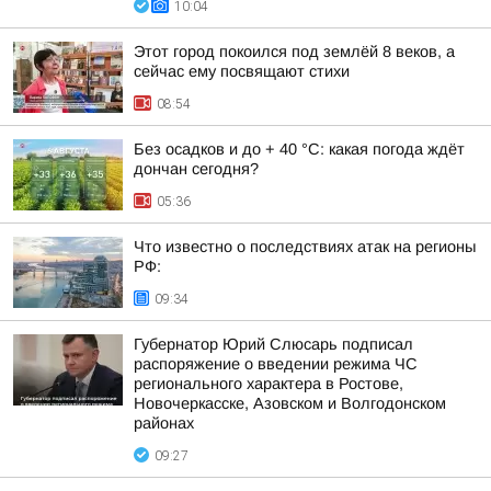
10:04
Этот город покоился под землёй 8 веков, а
сейчас ему посвящают стихи
08:54
Без осадков и до + 40 °С: какая погода ждёт
дончан сегодня?
05:36
Что известно о последствиях атак на регионы
РФ:
09:34
Губернатор Юрий Слюсарь подписал
распоряжение о введении режима ЧС
регионального характера в Ростове,
Новочеркасске, Азовском и Волгодонском
районах
09:27