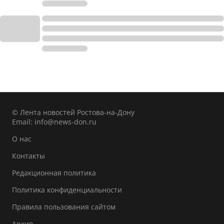
© Лента новостей Ростова-на-Дону
Email:
info@news-don.ru
О нас
Контакты
Редакционная политика
Политика конфиденциальности
Правила пользования сайтом
Архив