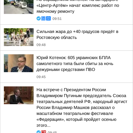
«Центр-Артём» начат комплекс работ по
ямочному ремонту
09:51
Сильная жара до +40 градусов придёт в
Ростовскую область
09:48
Юрий Котенок: 605 украинских БПЛА
самолетного типа были сбиты за ночь
дежурными средствами ПВО
09:45
На встрече с Президентом России
Владимиром Путиным председатель Союза
театральных деятелей РФ, народный артист
России Владимир Машков рассказал о
масштабном театральном фестивале
«Федерация», который пройдет осенью
этого...
09:45