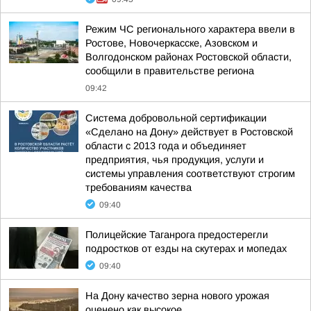
Режим ЧС регионального характера ввели в
Ростове, Новочеркасске, Азовском и
Волгодонском районах Ростовской области,
сообщили в правительстве региона
09:42
Система добровольной сертификации
«Сделано на Дону» действует в Ростовской
области с 2013 года и объединяет
предприятия, чья продукция, услуги и
системы управления соответствуют строгим
требованиям качества
09:40
Полицейские Таганрога предостерегли
подростков от езды на скутерах и мопедах
09:40
На Дону качество зерна нового урожая
оценено как высокое