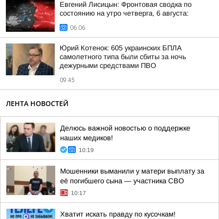
Евгений Лисицын: Фронтовая сводка по
состоянию на утро четверга, 6 августа:
06:06
Юрий Котенок: 605 украинских БПЛА
самолетного типа были сбиты за ночь
дежурными средствами ПВО
09:45
ЛЕНТА НОВОСТЕЙ
Делюсь важной новостью о поддержке
наших медиков!
10:19
Мошенники выманили у матери выплату за
её погибшего сына — участника СВО
10:17
Хватит искать правду по кусочкам!