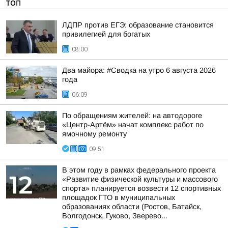
ТОП
ЛДПР против ЕГЭ: образование становится
привилегией для богатых
08:00
Два майора: #Сводка на утро 6 августа 2026
года
06:09
По обращениям жителей: на автодороге
«Центр-Артём» начат комплекс работ по
ямочному ремонту
09:51
В этом году в рамках федерального проекта
«Развитие физической культуры и массового
спорта» планируется возвести 12 спортивных
площадок ГТО в муниципальных
образованиях области (Ростов, Батайск,
Волгодонск, Гуково, Зверево...