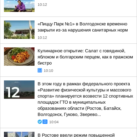
10:12
«Пиццу Парк №1» в Волгодонске временно
закрыли из-за нарушения санитарных норм
10:12
Кулинарное открытие: Салат с говядиной,
яблоком и болгарским перцем, как в пражском
бистро
10:10
В этом году в рамках федерального проекта
«Развитие физической культуры и массового
спорта» планируется возвести 12 спортивных
площадок ГТО в муниципальных
образованиях области (Ростов, Батайск,
Волгодонск, Гуково, Зверево...
10:04
В Ростове ввели режим повышенной