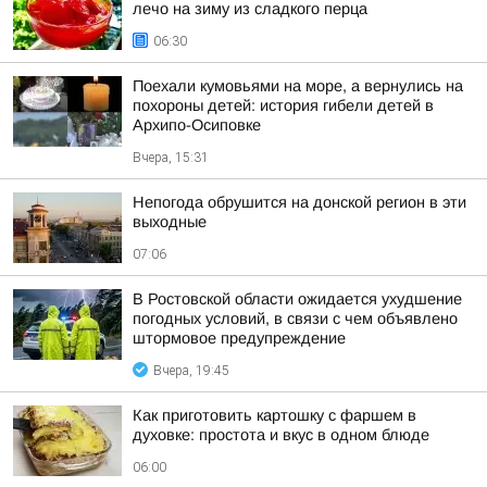
лечо на зиму из сладкого перца
06:30
Поехали кумовьями на море, а вернулись на
похороны детей: история гибели детей в
Архипо-Осиповке
Вчера, 15:31
Непогода обрушится на донской регион в эти
выходные
07:06
В Ростовской области ожидается ухудшение
погодных условий, в связи с чем объявлено
штормовое предупреждение
Вчера, 19:45
Как приготовить картошку с фаршем в
духовке: простота и вкус в одном блюде
06:00