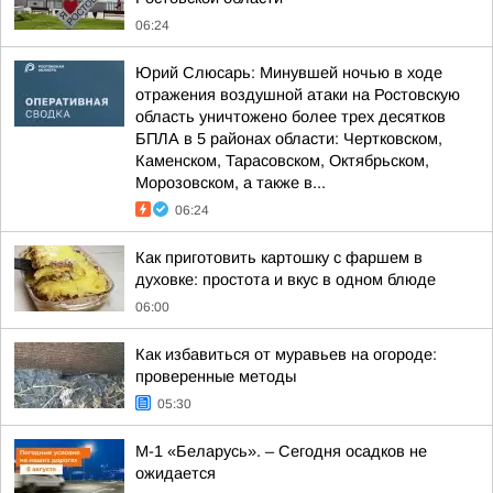
06:24
Юрий Слюсарь: Минувшей ночью в ходе
отражения воздушной атаки на Ростовскую
область уничтожено более трех десятков
БПЛА в 5 районах области: Чертковском,
Каменском, Тарасовском, Октябрьском,
Морозовском, а также в...
06:24
Как приготовить картошку с фаршем в
духовке: простота и вкус в одном блюде
06:00
Как избавиться от муравьев на огороде:
проверенные методы
05:30
М-1 «Беларусь». – Сегодня осадков не
ожидается