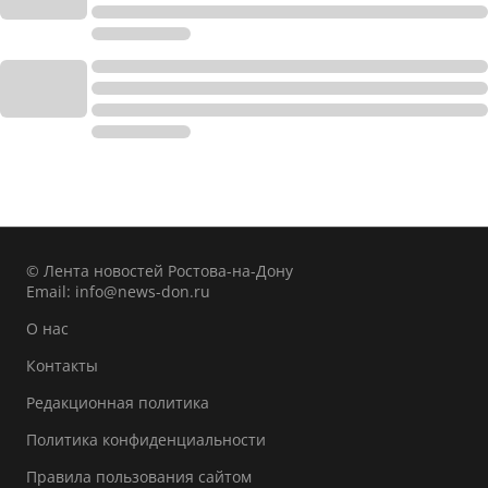
© Лента новостей Ростова-на-Дону
Email:
info@news-don.ru
О нас
Контакты
Редакционная политика
Политика конфиденциальности
Правила пользования сайтом