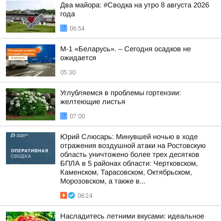
Два майора: #Сводка на утро 8 августа 2026
года
06:54
М-1 «Беларусь». – Сегодня осадков не
ожидается
05:30
Углубляемся в проблемы гортензии:
желтеющие листья
07:00
Юрий Слюсарь: Минувшей ночью в ходе
отражения воздушной атаки на Ростовскую
область уничтожено более трех десятков
БПЛА в 5 районах области: Чертковском,
Каменском, Тарасовском, Октябрьском,
Морозовском, а также в...
06:24
Насладитесь летними вкусами: идеальное