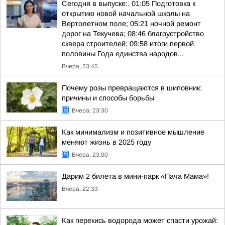
Сегодня в выпуске:. 01:05 Подготовка к
открытию новой начальной школы на
Вертолетном поле; 05:21 ночной ремонт
дорог на Текучева; 08:46 благоустройство
сквера строителей; 09:58 итоги первой
половины Года единства народов...
Вчера, 23:45
Почему розы превращаются в шиповник:
причины и способы борьбы
Вчера, 23:30
Как минимализм и позитивное мышление
меняют жизнь в 2025 году
Вчера, 23:00
Дарим 2 билета в мини-парк «Пача Мама»!
Вчера, 22:33
Как перекись водорода может спасти урожай: