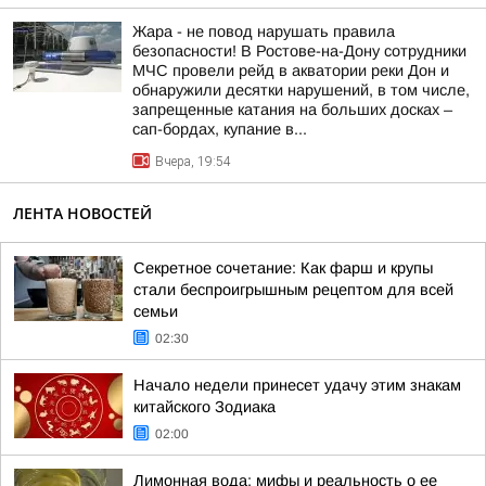
Жара - не повод нарушать правила
безопасности! В Ростове-на-Дону сотрудники
МЧС провели рейд в акватории реки Дон и
обнаружили десятки нарушений, в том числе,
запрещенные катания на больших досках –
сап-бордах, купание в...
Вчера, 19:54
ЛЕНТА НОВОСТЕЙ
Секретное сочетание: Как фарш и крупы
стали беспроигрышным рецептом для всей
семьи
02:30
Начало недели принесет удачу этим знакам
китайского Зодиака
02:00
Лимонная вода: мифы и реальность о ее