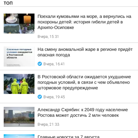
ТОП
Поехали кумовьями на море, а вернулись на
похороны детей: история гибели детей в
Архипо-Осиповке
Вчера, 15:31
На смену аномальной жаре в регионе придёт
опасная погода
Вчера, 16:41
В Ростовской области ожидается ухудшение
погодных условий, в связи с чем объявлено
штормовое предупреждение
Вчера, 19:45
Александр Скрябин: к 2049 году население
Ростова может достичь 2 млн человек
Вчера, 21:33
Главные новости за 7 августа