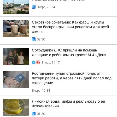
Вчера, 21:54
Секретное сочетание: Как фарш и крупы
стали беспроигрышным рецептом для всей
семьи
02:30
Сотрудники ДПС пришли на помощь
женщине с ребёнком на трассе М-4 «Дон»
Вчера, 14:17
Ростовчанин купил страховой полис от
потери работы, а через пять дней попал под
сокращение
Вчера, 12:34
Лимонная вода: мифы и реальность о ее
использовании
01:30