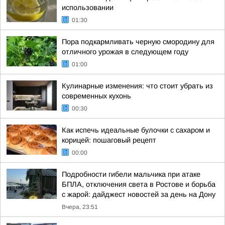
использовании
01:30
Пора подкармливать черную смородину для
отличного урожая в следующем году
01:00
Кулинарные изменения: что стоит убрать из
современных кухонь
00:30
Как испечь идеальные булочки с сахаром и
корицей: пошаговый рецепт
00:00
Подробности гибели мальчика при атаке
БПЛА, отключения света в Ростове и борьба
с жарой: дайджест новостей за день на Дону
Вчера, 23:51