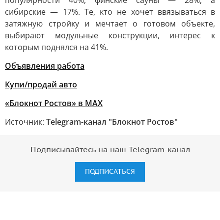
популярности 40%, финские сауны — 28%, а
сибирские — 17%. Те, кто не хочет ввязываться в
затяжную стройку и мечтает о готовом объекте,
выбирают модульные конструкции, интерес к
которым поднялся на 41%.
Объявления работа
Купи/продай авто
«Блокнот Ростов» в MAX
Источник:
Telegram-канал "Блокнот Ростов"
Подписывайтесь на наш Telegram-канал
ПОДПИСАТЬСЯ