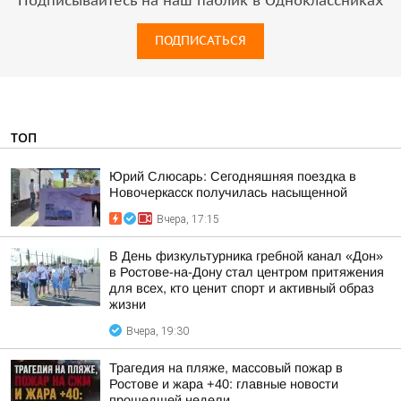
Подписывайтесь на наш паблик в Одноклассниках
ПОДПИСАТЬСЯ
ТОП
Юрий Слюсарь: Сегодняшняя поездка в
Новочеркасск получилась насыщенной
Вчера, 17:15
В День физкультурника гребной канал «Дон»
в Ростове-на-Дону стал центром притяжения
для всех, кто ценит спорт и активный образ
жизни
Вчера, 19:30
Трагедия на пляже, массовый пожар в
Ростове и жара +40: главные новости
прошедшей недели