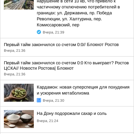
нарушение в сети 10 кВ, что привело к
частичному отключению потребителей в
границах: ул. Державина, пр. Победа
Революции, ул. Халтурина, пер.
Комиссаровский, пер
Вчера, 21:39
Первый тайм закончился со счетом 0:0//
Блокнот Ростов
Вчера, 21:36
Первый тайм закончился со счетом 0:0 Кто выиграет? Ростов
ЦСКА//
Новости Ростова| Блокнот
Вчера, 21:36
Кардамон: новая суперспеция для похудения
и ускорения метаболизма
Вчера, 21:30
На Дону подорожали сахар и соль
Вчера, 21:24