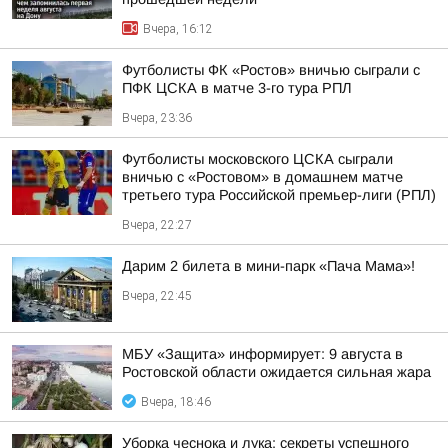
Вчера, 16:12
Футболисты ФК «Ростов» вничью сыграли с
ПФК ЦСКА в матче 3-го тура РПЛ
Вчера, 23:36
Футболисты московского ЦСКА сыграли
вничью с «Ростовом» в домашнем матче
третьего тура Российской премьер-лиги (РПЛ)
Вчера, 22:27
Дарим 2 билета в мини-парк «Пача Мама»!
Вчера, 22:45
МБУ «Защита» информирует: 9 августа в
Ростовской области ожидается сильная жара
Вчера, 18:46
Уборка чеснока и лука: секреты успешного