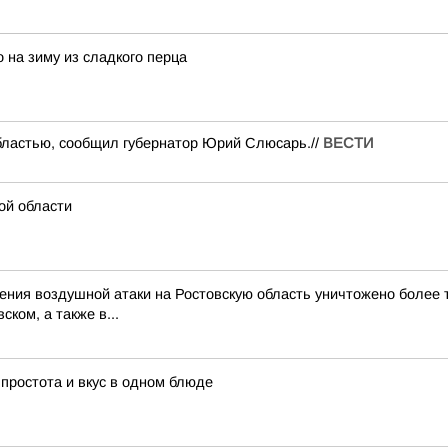
 на зиму из сладкого перца
областью, сообщил губернатор Юрий Слюсарь.//
ВЕСТИ
ой области
ия воздушной атаки на Ростовскую область уничтожено более тр
ком, а также в...
 простота и вкус в одном блюде