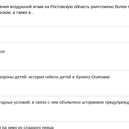
ия воздушной атаки на Ростовскую область уничтожено более тр
ком, а также в...
тся
хороны детей: история гибели детей в Архипо-Осиповке
годных условий, в связи с чем объявлено штормовое предупреж
 на зиму из сладкого перца