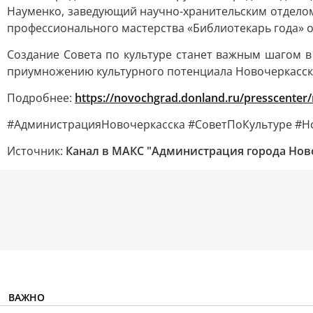
Науменко, заведующий научно-хранительским отделом 
профессионального мастерства «Библиотекарь года» 
Создание Совета по культуре станет важным шагом в
приумножению культурного потенциала Новочеркасск
Подробнее:
https://novochgrad.donland.ru/presscenter
#АдминистрацияНовочеркасска #СоветПоКультуре #Н
Источник:
Канал в МАКС "Администрация города Нов
ВАЖНО