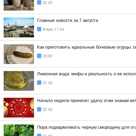
02:30
Главные новости за 7 августа
Вчера, 21:54
Как приготовить идеальные бочковые огурцы: с
03:00
Лимонная вода: мифы и реальность о ее испо
01:30
Начало недели принесет удачу этим знакам кит
02:00
Пора подкармливать черную смородину для от