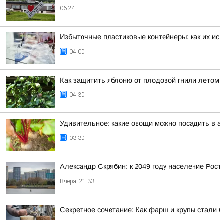
06:24
Избыточные пластиковые контейнеры: как их и
04:00
Как защитить яблоню от плодовой гнили лето
04:30
Удивительное: какие овощи можно посадить в 
03:30
Александр Скрябин: к 2049 году население Рос
Вчера, 21:33
Секретное сочетание: Как фарш и крупы стали