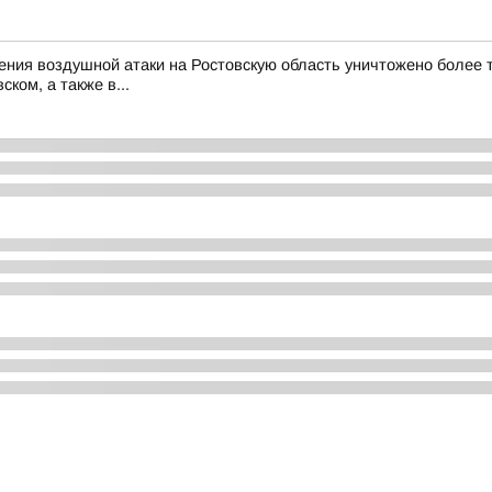
ия воздушной атаки на Ростовскую область уничтожено более тр
ком, а также в...