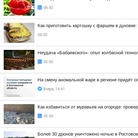
06:30
Как приготовить картошку с фаршем в духовке:
06:00
Неудача «Бабаевского»: опыт колбасной техно
05:00
На смену аномальной жаре в регионе придёт о
Вчера, 16:41
Как избавиться от муравьев на огороде: пров
05:30
Более 30 дронов уничтожено ночью в Ростовск