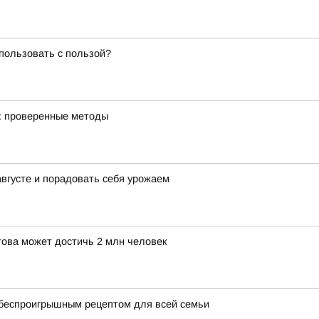
спользовать с пользой?
м: проверенные методы
августе и порадовать себя урожаем
това может достичь 2 млн человек
 беспроигрышным рецептом для всей семьи