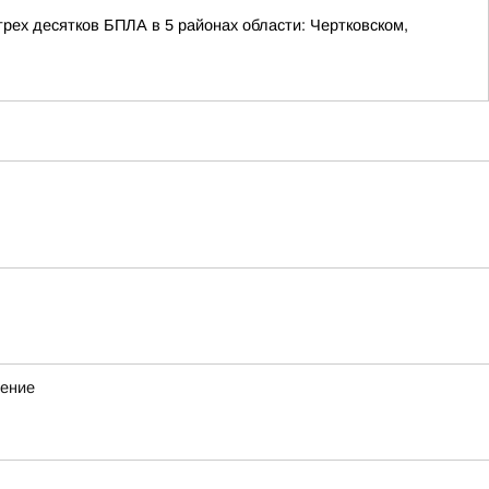
ех десятков БПЛА в 5 районах области: Чертковском,
дение