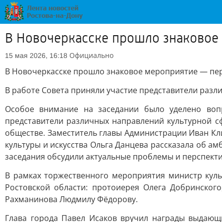
В Новочеркасске прошло знаковое 
Официально
15 мая 2026, 16:18
В Новочеркасске прошло знаковое мероприятие — перв
В работе Совета приняли участие представители разл
Особое внимание на заседании было уделено воп
представители различных направлений культурной с
обществе. Заместитель главы Администрации Иван Кл
культуры и искусства Ольга Данцева рассказала об а
заседания обсудили актуальные проблемы и перспекти
В рамках торжественного мероприятия министр кул
Ростовской области: протоиерея Олега Добринского
Рахманинова Людмилу Фёдорову.
Глава города Павел Исаков вручил награды выдающ