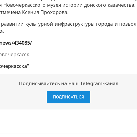
Новочеркасского музея истории донского казачества. 
отмечена Ксения Прохорова.
 развитии культурной инфраструктуры города и позво
а.
/news/434085/
овочеркасск
очеркасска"
Подписывайтесь на наш Telegram-канал
ПОДПИСАТЬСЯ