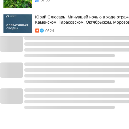
01:00
Юрий Слюсарь: Минувшей ночью в ходе отражен
Каменском, Тарасовском, Октябрьском, Морозовс
06:24