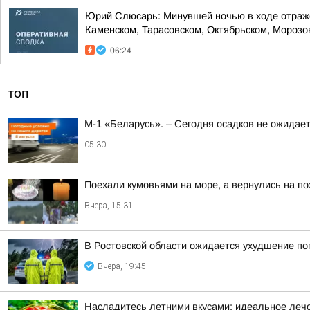
Юрий Слюсарь: Минувшей ночью в ходе отражен
Каменском, Тарасовском, Октябрьском, Морозовс
06:24
ТОП
М-1 «Беларусь». – Сегодня осадков не ожидае
05:30
Поехали кумовьями на море, а вернулись на по
Вчера, 15:31
В Ростовской области ожидается ухудшение по
Вчера, 19:45
Насладитесь летними вкусами: идеальное лечо