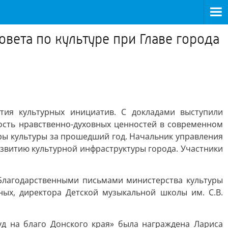
вета по культуре при Главе города
ия культурных инициатив. С докладами выступили
ость нравственно-духовных ценностей в современном
ры культуры за прошедший год. Начальник управления
азвитию культурной инфраструктуры города. Участники
Благодарственными письмами министерства культуры
ных, директора Детской музыкальной школы им. С.В.
д на благо Донского края» была награждена Лариса