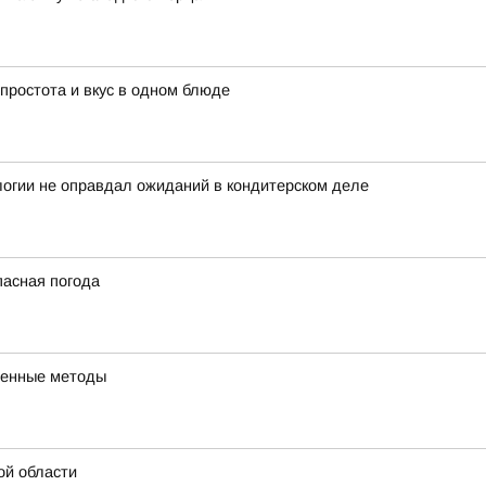
 простота и вкус в одном блюде
логии не оправдал ожиданий в кондитерском деле
пасная погода
еренные методы
ой области