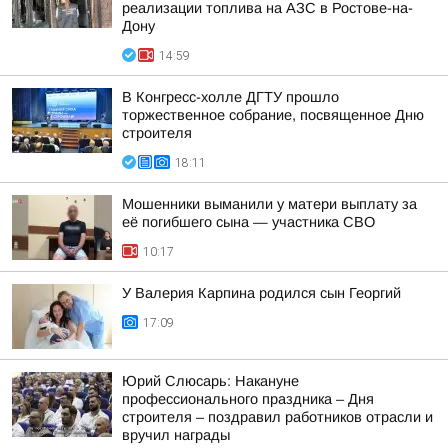
реализации топлива на АЗС в Ростове-на-
Дону
14:59
В Конгресс-холле ДГТУ прошло
торжественное собрание, посвященное Дню
строителя
18:11
Мошенники выманили у матери выплату за
её погибшего сына — участника СВО
10:17
У Валерия Карпина родился сын Георгий
17:09
Юрий Слюсарь: Накануне
профессионального праздника – Дня
строителя – поздравил работников отрасли и
вручил награды