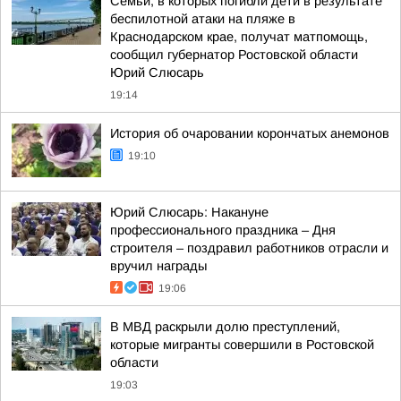
Семьи, в которых погибли дети в результате
беспилотной атаки на пляже в
Краснодарском крае, получат матпомощь,
сообщил губернатор Ростовской области
Юрий Слюсарь
19:14
История об очаровании корончатых анемонов
19:10
Юрий Слюсарь: Накануне
профессионального праздника – Дня
строителя – поздравил работников отрасли и
вручил награды
19:06
В МВД раскрыли долю преступлений,
которые мигранты совершили в Ростовской
области
19:03