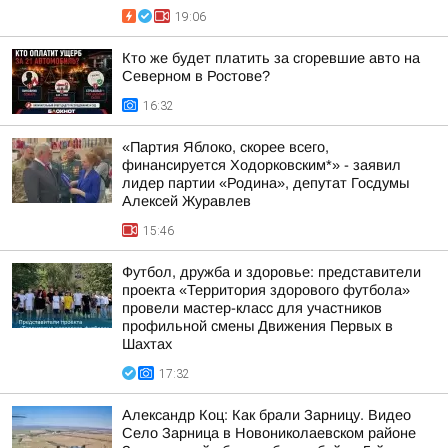
19:06
Кто же будет платить за сгоревшие авто на
Северном в Ростове?
16:32
«Партия Яблоко, скорее всего,
финансируется Ходорковским*» - заявил
лидер партии «Родина», депутат Госдумы
Алексей Журавлев
15:46
Футбол, дружба и здоровье: представители
проекта «Территория здорового футбола»
провели мастер-класс для участников
профильной смены Движения Первых в
Шахтах
17:32
Александр Коц: Как брали Зарницу. Видео
Село Зарница в Новониколаевском районе