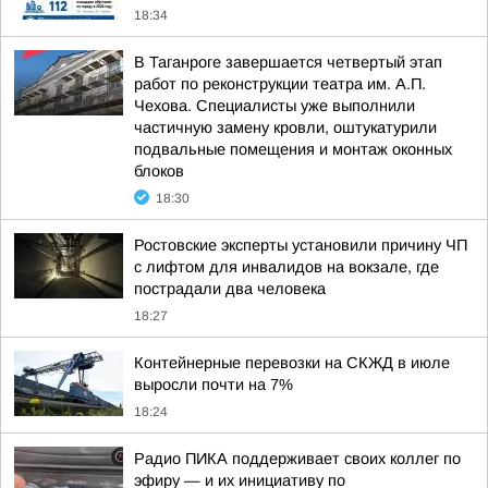
18:34
В Таганроге завершается четвертый этап
работ по реконструкции театра им. А.П.
Чехова. Специалисты уже выполнили
частичную замену кровли, оштукатурили
подвальные помещения и монтаж оконных
блоков
18:30
Ростовские эксперты установили причину ЧП
с лифтом для инвалидов на вокзале, где
пострадали два человека
18:27
Контейнерные перевозки на СКЖД в июле
выросли почти на 7%
18:24
Радио ПИКА поддерживает своих коллег по
эфиру — и их инициативу по