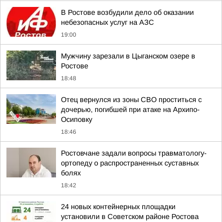
В Ростове возбудили дело об оказании
небезопасных услуг на АЗС
19:00
Мужчину зарезали в Цыганском озере в
Ростове
18:48
Отец вернулся из зоны СВО проститься с
дочерью, погибшей при атаке на Архипо-
Осиповку
18:46
Ростовчане задали вопросы травматологу-
ортопеду о распространенных суставных
болях
18:42
24 новых контейнерных площадки
установили в Советском районе Ростова