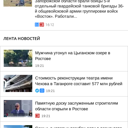
Запорожской области брали бойцы 5-й
отдельный гвардейской танковой бригады 36-
й общевойсковой армии группировки войск
«Восток». Работали...
16:12
ЛЕНТА НОВОСТЕЙ
Мужчина утонул на Цыганском озере в
Ростове
19:21
Стоимость реконструкции театра имени
Чехова в Таганроге составит 577 млн рублей
19:21
Памятную доску заслуженным строителям
области открыли в Ростове
19:21