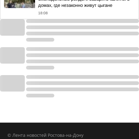
домах, где незаконно живут цыгане
18:08
© Лента новостей Ростова-на-Дону