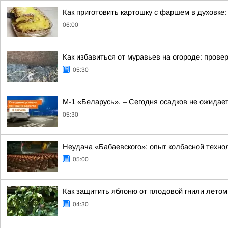
Как приготовить картошку с фаршем в духовке:
06:00
Как избавиться от муравьев на огороде: пров
05:30
М-1 «Беларусь». – Сегодня осадков не ожидае
05:30
Неудача «Бабаевского»: опыт колбасной техно
05:00
Как защитить яблоню от плодовой гнили лето
04:30