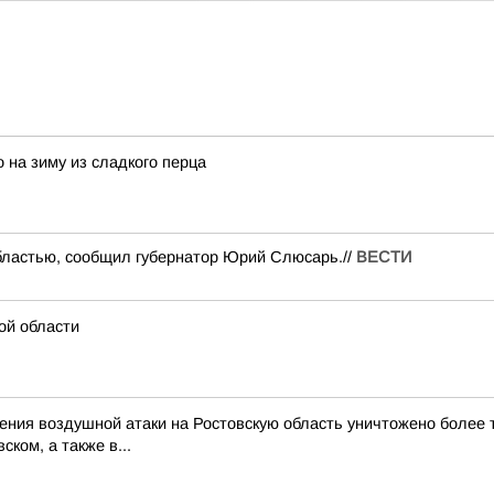
 на зиму из сладкого перца
областью, сообщил губернатор Юрий Слюсарь.//
ВЕСТИ
ой области
ия воздушной атаки на Ростовскую область уничтожено более тр
ком, а также в...