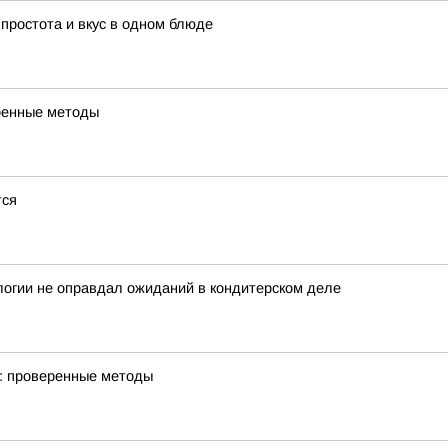
 простота и вкус в одном блюде
еренные методы
тся
логии не оправдал ожиданий в кондитерском деле
м: проверенные методы