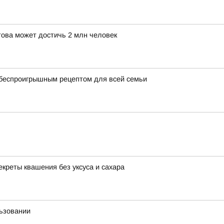
това может достичь 2 млн человек
 беспроигрышным рецептом для всей семьи
екреты квашения без уксуса и сахара
льзовании