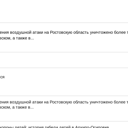
ия воздушной атаки на Ростовскую область уничтожено более тр
ком, а также в...
тся
ия воздушной атаки на Ростовскую область уничтожено более тр
ком, а также в...
хороны детей: история гибели детей в Архипо-Осиповке