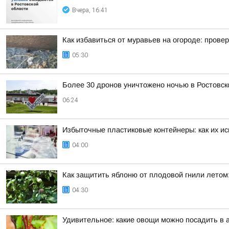
Вчера, 16:41
Как избавиться от муравьев на огороде: пров
05:30
Более 30 дронов уничтожено ночью в Ростовск
06:24
Избыточные пластиковые контейнеры: как их и
04:00
Как защитить яблоню от плодовой гнили лето
04:30
Удивительное: какие овощи можно посадить в 