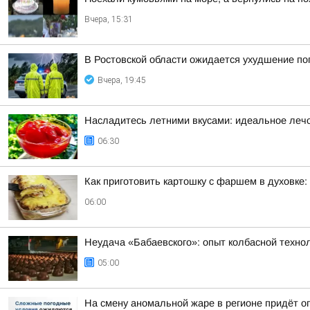
Вчера, 15:31
В Ростовской области ожидается ухудшение по
Вчера, 19:45
Насладитесь летними вкусами: идеальное лечо
06:30
Как приготовить картошку с фаршем в духовке:
06:00
Неудача «Бабаевского»: опыт колбасной техно
05:00
На смену аномальной жаре в регионе придёт о