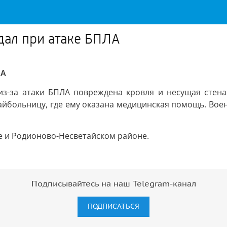
дал при атаке БПЛА
ЛА
 из-за атаки БПЛА повреждена кровля и несущая стен
айбольницу, где ему оказана медицинская помощь. Во
 и Родионово-Несветайском районе.
Подписывайтесь на наш Telegram-канал
ПОДПИСАТЬСЯ