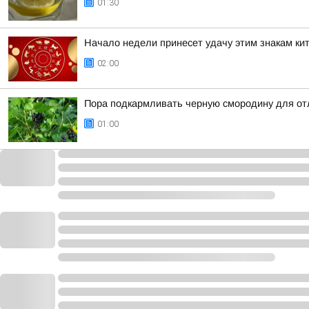
01:30
Начало недели принесет удачу этим знакам кит
02:00
Пора подкармливать черную смородину для от
01:00