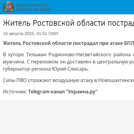
Житель Ростовской области постра
СМИ
16 августа 2025, 01:51
Житель Ростовской области пострадал при атаке БП
В хуторе Тельман Родионово-Несветайского района
мужчина. С переломом он доставлен в центральную р
губернатор региона Юрий Слюсарь.
Силы ПВО отражают воздушную атаку в Новошахтинске
Источник:
Telegram-канал "Украина.ру"