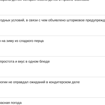
годных условий, в связи с чем объявлено штормовое предупреж
 на зиму из сладкого перца
 простота и вкус в одном блюде
логии не оправдал ожиданий в кондитерском деле
пасная погода