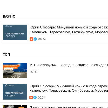
ВАЖНО
Юрий Слюсарь: Минувшей ночью в ходе отражен
Каменском, Тарасовском, Октябрьском, Морозовс
06:24
ТОП
М-1 «Беларусь». – Сегодня осадков не ожидае
05:30
Юрий Слюсарь: Минувшей ночью в ходе отражен
Каменском, Тарасовском, Октябрьском, Морозовс
06:24
Поехали кумовьями на море, а вернулись на по