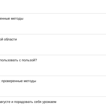
еренные методы
ой области
спользовать с пользой?
м: проверенные методы
августе и порадовать себя урожаем