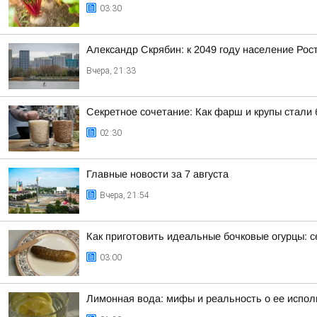
03:30
Александр Скрябин: к 2049 году население Рос
Вчера, 21:33
Секретное сочетание: Как фарш и крупы стали
02:30
Главные новости за 7 августа
Вчера, 21:54
Как приготовить идеальные бочковые огурцы: с
03:00
Лимонная вода: мифы и реальность о ее испо