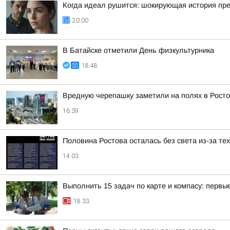
Когда идеал рушится: шокирующая история пр
20:00
В Батайске отметили День физкультурника
18:48
Вредную черепашку заметили на полях в Росто
16:39
Половина Ростова осталась без света из-за те
14:03
Выполнить 15 задач по карте и компасу: перв
18:33