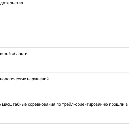
едательства
вской области
хнологических нарушений
ые масштабные соревнования по трейл-ориентированию прошли в 