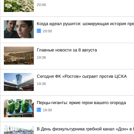
20:06
Когда идеал рушится: шокирующая история пр
20:00
Главные новости за 8 августа
19:36
Сегодня ФК «Ростов» сыграет против ЦСКА
19:36
Перцы-гиганты: яркие герои вашего огорода
19:30
В День физкультурника гребной канал «Дон» в 