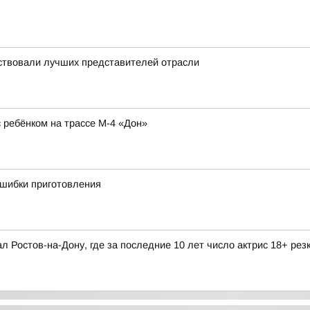
ствовали лучших представителей отрасли
ребёнком на трассе М-4 «Дон»
ошибки приготовления
л Ростов-на-Дону, где за последние 10 лет число актрис 18+ рез