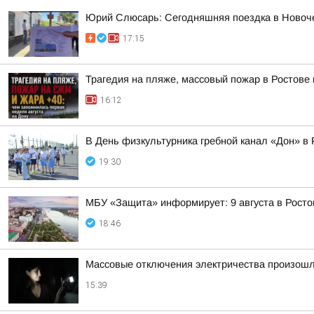
Юрий Слюсарь: Сегодняшняя поездка в Новоч
17:15
Трагедия на пляже, массовый пожар в Ростове
16:12
В День физкультурника гребной канал «Дон» в 
19:30
МБУ «Защита» информирует: 9 августа в Росто
18:46
Массовые отключения электричества произошл
15:39