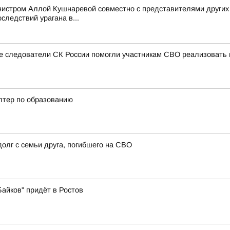
нистром Аллой Кушнаревой совместно с представителями других
следствий урагана в...
ые следователи СК России помогли участникам СВО реализовать 
алтер по образованию
олг с семьи друга, погибшего на СВО
айков" придёт в Ростов