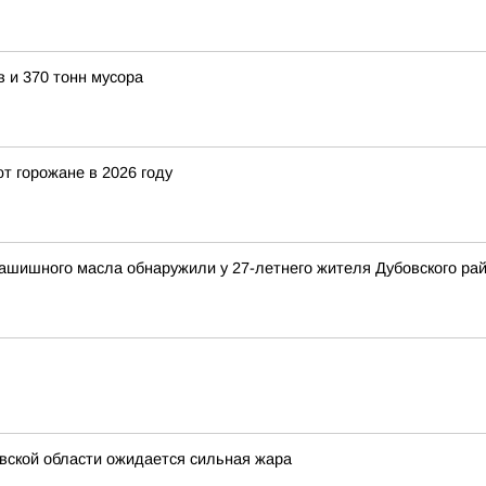
 и 370 тонн мусора
т горожане в 2026 году
гашишного масла обнаружили у 27-летнего жителя Дубовского ра
вской области ожидается сильная жара