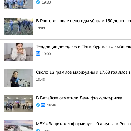
19:30
В Ростове после непогоды убрали 150 деревьев
19:09
Тенденции десертов в Петербурге: что выбираю
19:00
Около 13 граммов марихуаны и 17,68 граммов 
18:48
В Батайске отметили День физкультурника
18:48
МБУ «Защита» информирует: 9 августа в Росто