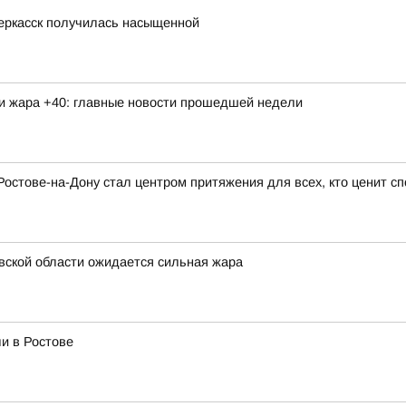
еркасск получилась насыщенной
 и жара +40: главные новости прошедшей недели
Ростове-на-Дону стал центром притяжения для всех, кто ценит сп
вской области ожидается сильная жара
и в Ростове