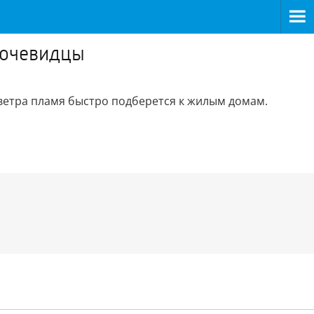
 очевидцы
ветра пламя быстро подберется к жилым домам.