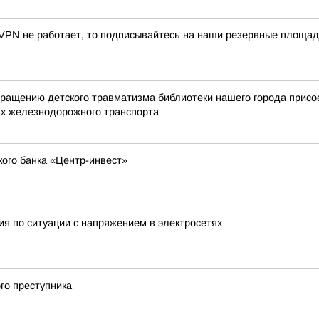
VPN не работает, то подписывайтесь на наши резервные площад
вращению детского травматизма библиотеки нашего города присо
ах железнодорожного транспорта
кого банка «Центр-инвест»
я по ситуации с напряжением в электросетях
го преступника