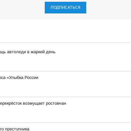
ПОДПИСАТЬСЯ
щь автоледи в жаркий день
рса «Улыбка России
 перекрёсток возмущает ростовчан
го преступника