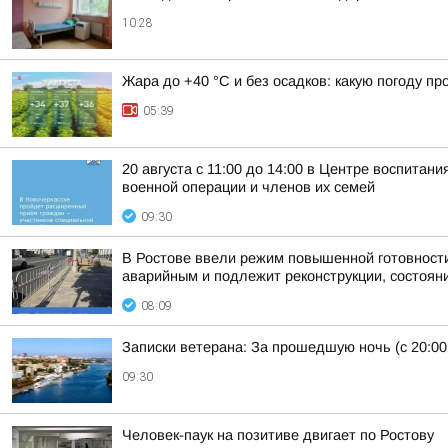
10:28
Жара до +40 °С и без осадков: какую погоду п
05:39
20 августа с 11:00 до 14:00 в Центре воспита
военной операции и членов их семей
09:30
В Ростове ввели режим повышенной готовности 
аварийным и подлежит реконструкции, состояни
08:09
Записки ветерана: За прошедшую ночь (с 20:00
09:30
Человек-паук на позитиве двигает по Ростову