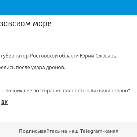
Азовском море
 губернатор Ростовской области Юрий Слюсарь.
елись после удара дронов.
м – возникшее возгорание полностью ликвидировано".
/
ВК
Подписывайтесь на наш Telegram-канал