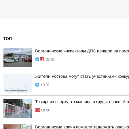
ТОП
Волгодонские инспекторы ДПС пришли на помо
09:09
Жители Ростова могут стать участниками конку
10:07
То кирпич сверху, то машина в грудь: опасный
08:30
Волгодонские врачи помогли задержать опасно