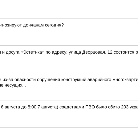
рогнозируют дончанам сегодня?
ния и досуга «Эстетика» по адресу: улица Дворцовая, 12 состоит
из-за опасности обрушения конструкций аварийного многокварти
е несущих...
 6 августа до 8:00 7 августа) средствами ПВО было сбито 203 ук