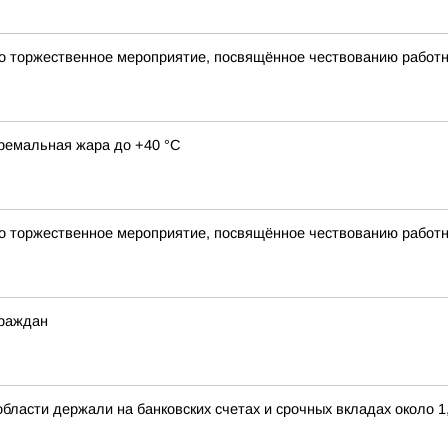
о торжественное мероприятие, посвящённое чествованию работн
тремальная жара до +40 °С
о торжественное мероприятие, посвящённое чествованию работн
граждан
бласти держали на банковских счетах и срочных вкладах около 1