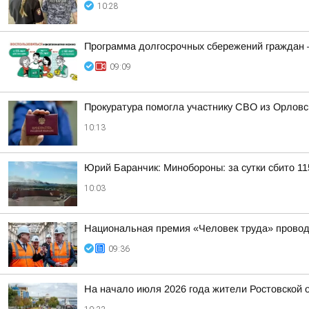
10:28
Программа долгосрочных сбережений граждан —
09:09
Прокуратура помогла участнику СВО из Орловс
10:13
Юрий Баранчик: Минобороны: за сутки сбито 1
10:03
Национальная премия «Человек труда» проводи
09:36
На начало июля 2026 года жители Ростовской о