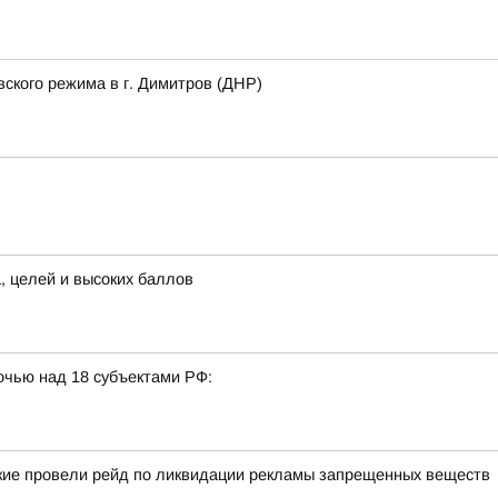
вского режима в г. Димитров (ДНР)
а, целей и высоких баллов
очью над 18 субъектами РФ:
йские провели рейд по ликвидации рекламы запрещенных веществ