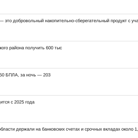
 это добровольный накопительно-сберегательный продукт с уча
кого района получить 600 тыс
150 БПЛА, за ночь — 203
тся с 2025 года
бласти держали на банковских счетах и срочных вкладах около 1,