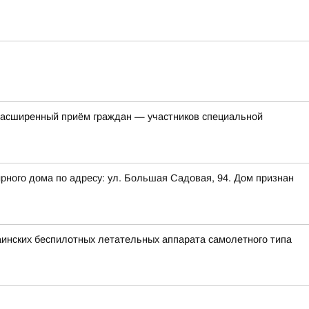
ся расширенный приём граждан — участников специальной
рного дома по адресу: ул. Большая Садовая, 94. Дом признан
раинских беспилотных летательных аппарата самолетного типа