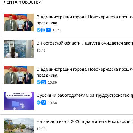
ЛЕНТА НОВОСТЕЙ
В администрации города Новочеркасска прошл
праздника
10:43
В Ростовской области 7 августа ожидается экс
10:43
В администрации города Новочеркасска прошл
праздника
10:39
Субсидии работодателям за трудоустройство 
10:36
На начало июля 2026 года жители Ростовской о
10:33