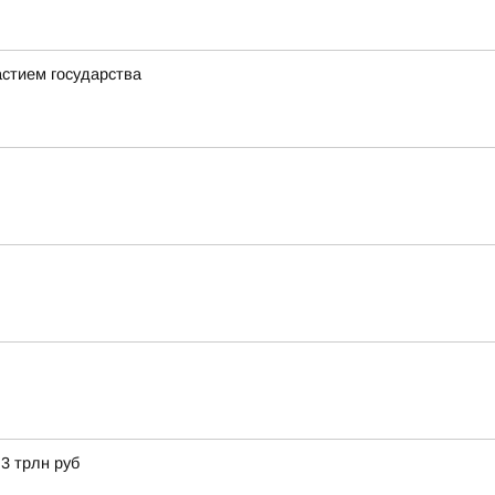
стием государства
3 трлн руб