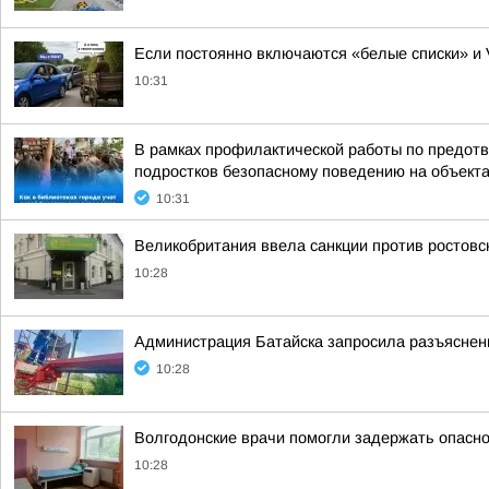
Если постоянно включаются «белые списки» и 
10:31
В рамках профилактической работы по предот
подростков безопасному поведению на объект
10:31
Великобритания ввела санкции против ростовс
10:28
Администрация Батайска запросила разъяснени
10:28
Волгодонские врачи помогли задержать опасно
10:28