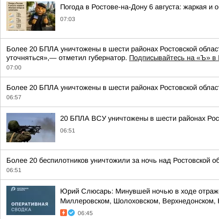
Погода в Ростове-на-Дону 6 августа: жаркая и 
07:03
Более 20 БПЛА уничтожены в шести районах Ростовской облас
уточняться»,— отметил губернатор.
Подписывайтесь на «Ъ» в 
07:00
Более 20 БПЛА уничтожены в шести районах Ростовской област
06:57
20 БПЛА ВСУ уничтожены в шести районах Рос
06:51
Более 20 беспилотников уничтожили за ночь над Ростовской о
06:51
Юрий Слюсарь: Минувшей ночью в ходе отражен
Миллеровском, Шолоховском, Верхнедонском, 
06:45