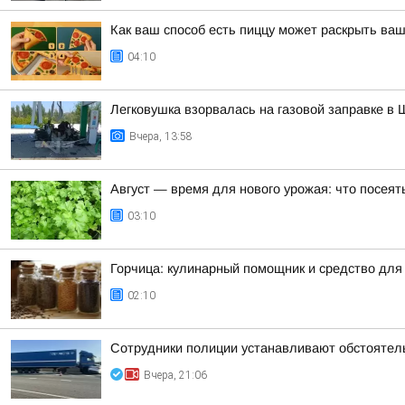
Как ваш способ есть пиццу может раскрыть ваш
04:10
Легковушка взорвалась на газовой заправке в 
Вчера, 13:58
Август — время для нового урожая: что посеят
03:10
Горчица: кулинарный помощник и средство для
02:10
Сотрудники полиции устанавливают обстоятел
Вчера, 21:06