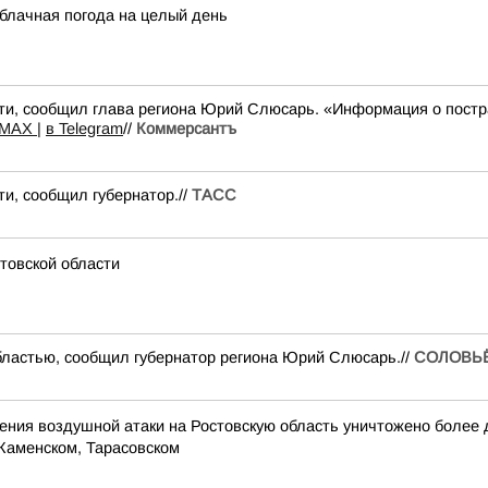
облачная погода на целый день
ти, сообщил глава региона Юрий Слюсарь. «Информация о постр
MAX |
в Telegram
//
Коммерсантъ
и, сообщил губернатор.//
ТАСС
товской области
бластью, сообщил губернатор региона Юрий Слюсарь.//
СОЛОВЬ
ия воздушной атаки на Ростовскую область уничтожено более дв
Каменском, Тарасовском