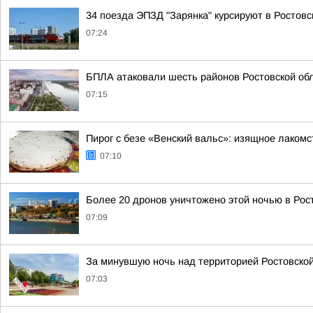
34 поезда ЭПЗД "Зарянка" курсируют в Ростовс
07:24
БПЛА атаковали шесть районов Ростовской об
07:15
Пирог с безе «Венский вальс»: изящное лакомс
07:10
Более 20 дронов уничтожено этой ночью в Рос
07:09
За минувшую ночь над территорией Ростовско
07:03