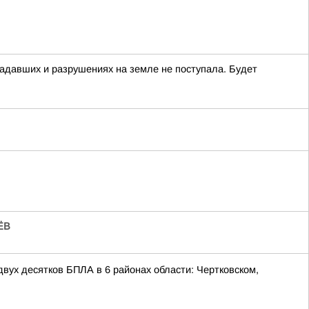
адавших и разрушениях на земле не поступала. Будет
ЁВ
ух десятков БПЛА в 6 районах области: Чертковском,