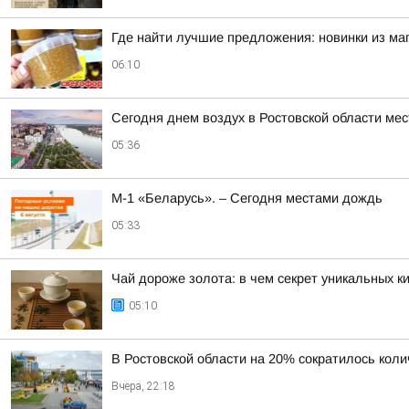
Где найти лучшие предложения: новинки из ма
06:10
Сегодня днем воздух в Ростовской области мес
05:36
М-1 «Беларусь». – Сегодня местами дождь
05:33
Чай дороже золота: в чем секрет уникальных к
05:10
В Ростовской области на 20% сократилось кол
Вчера, 22:18