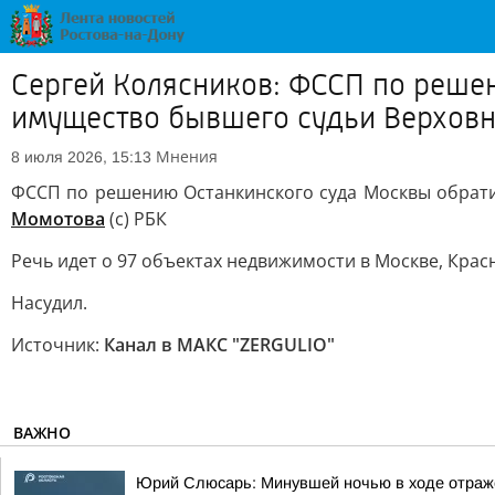
Сергей Колясников: ФССП по решен
имущество бывшего судьи Верховно
Мнения
8 июля 2026, 15:13
ФССП по решению Останкинского суда Москвы обратил
Момотова
(с) РБК
Речь идет о 97 объектах недвижимости в Москве, Крас
Насудил.
Источник:
Канал в МАКС "ZERGULIO"
ВАЖНО
Юрий Слюсарь: Минувшей ночью в ходе отражен