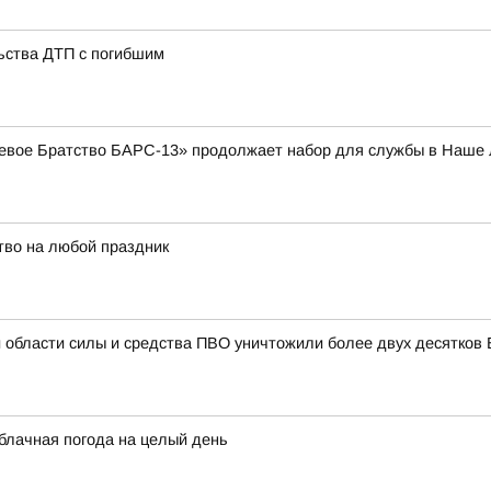
ьства ДТП с погибшим
оевое Братство БАРС-13» продолжает набор для службы в Наше 
тво на любой праздник
 области силы и средства ПВО уничтожили более двух десятков
облачная погода на целый день