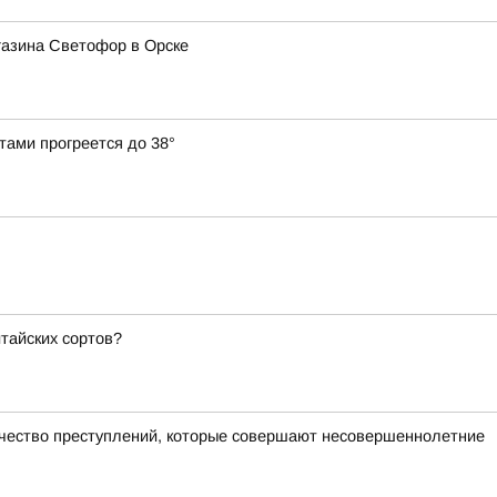
газина Светофор в Орске
тами прогреется до 38°
итайских сортов?
ичество преступлений, которые совершают несовершеннолетние