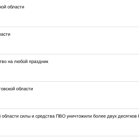
кой области
ласти
тво на любой праздник
товской области
й области силы и средства ПВО уничтожили более двух десятков