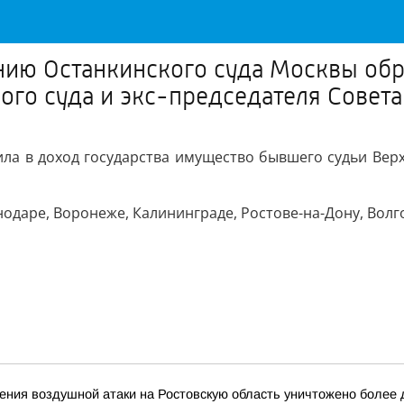
ию Останкинского суда Москвы обра
го суда и экс-председателя Совета
а в доход государства имущество бывшего судьи Верхо
нодаре, Воронеже, Калининграде, Ростове-на-Дону, Волг
ия воздушной атаки на Ростовскую область уничтожено более дв