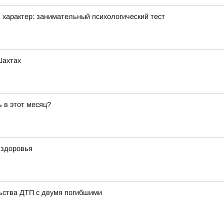
 характер: занимательный психологический тест
Шахтах
ь в этот месяц?
 здоровья
ьства ДТП с двумя погибшими