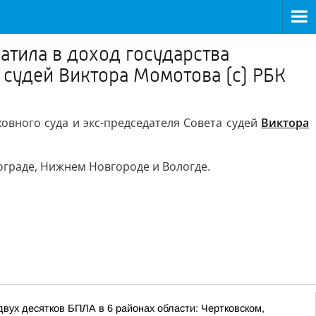
тила в доход государства
 судей Виктора Момотова (с) РБК
вного суда и экс-председателя Совета судей
Виктора
ограде, Нижнем Новгороде и Вологде.
ух десятков БПЛА в 6 районах области: Чертковском,