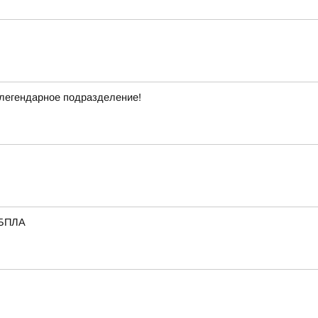
легендарное подразделение!
 БПЛА