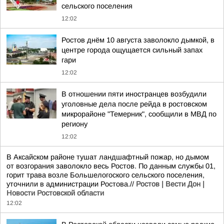
сельского поселения
12:02
Ростов днём 10 августа заволокло дымкой, в
центре города ощущается сильный запах
гари
12:02
В отношении пяти иностранцев возбудили
уголовные дела после рейда в ростовском
микрорайоне "Темерник", сообщили в МВД по
региону
12:02
В Аксайском районе тушат ландшафтный пожар, но дымом
от возгорания заволокло весь Ростов. По данным службы 01,
горит трава возле Большелогоского сельского поселения,
уточнили в администрации Ростова.//
Ростов | Вести Дон |
Новости Ростовской области
12:02