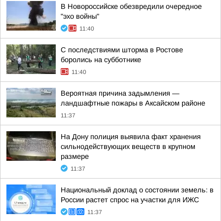
В Новороссийске обезвредили очередное
"эхо войны"
11:40
С последствиями шторма в Ростове
боролись на субботнике
11:40
Вероятная причина задымления —
ландшафтные пожары в Аксайском районе
11:37
На Дону полиция выявила факт хранения
сильнодействующих веществ в крупном
размере
11:37
Национальный доклад о состоянии земель: в
России растет спрос на участки для ИЖС
11:37