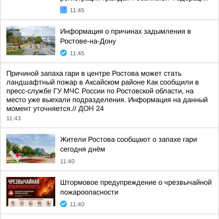
11:45
Информация о причинах задымления в
Ростове-на-Дону
11:45
Причиной запаха гари в центре Ростова может стать
ландшафтный пожар в Аксайском районе Как сообщили в
пресс-службе ГУ МЧС России по Ростовской области, на
место уже выехали подразделения. Информация на данный
момент уточняется.//
ДОН 24
11:43
Жители Ростова сообщают о запахе гари
сегодня днём
11:40
Штормовое предупреждение о чрезвычайной
пожароопасности
11:40