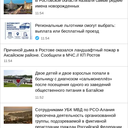
В Ростовской области назвали самые редкие
имена новорожденных
11:54
Региональные льготники смогут выбрать:
выплата или бесплатный проезд
11:54
Причиной дыма в Ростове оказался ландшафтный пожар в
Аксайском районе. Сообщили в МЧС.//
КП Ростов
11:54
Двое детей и двое взрослых попали в
больницу с диагнозом «сальмонеллёз»
после посещения одного из заведений
общественного питания в Батайске
11:52
Сотрудниками УБК МВД по РСО-Алания
пресечена деятельность организованной
группы, подозреваемой в фиктивной
регистрации граждан Российской Федерации