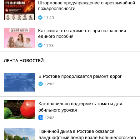
Штормовое предупреждение о чрезвычайной
пожароопасности
11:40
Как считаются алименты при назначении
единого пособия
11:28
ЛЕНТА НОВОСТЕЙ
В Ростове продолжается ремонт дорог
12:03
Как правильно подкормить томаты для
обильного урожая
12:02
Причиной дыма в Ростове оказался
ландшафтный пожар возле Большелогоского