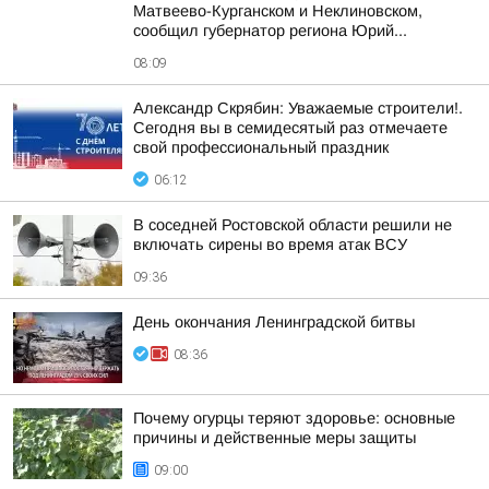
Матвеево-Курганском и Неклиновском,
сообщил губернатор региона Юрий...
08:09
Александр Скрябин: Уважаемые строители!.
Сегодня вы в семидесятый раз отмечаете
свой профессиональный праздник
06:12
В соседней Ростовской области решили не
включать сирены во время атак ВСУ
09:36
День окончания Ленинградской битвы
08:36
Почему огурцы теряют здоровье: основные
причины и действенные меры защиты
09:00