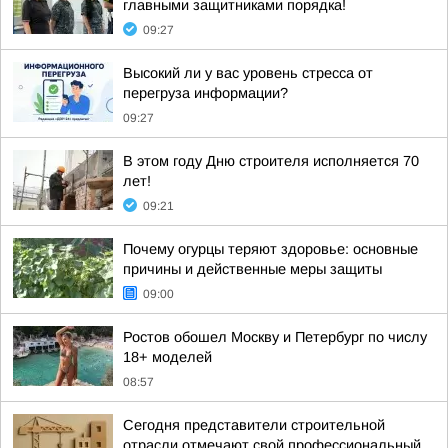
главными защитниками порядка!
09:27
Высокий ли у вас уровень стресса от
перегруза информации?
09:27
В этом году Дню строителя исполняется 70
лет!
09:21
Почему огурцы теряют здоровье: основные
причины и действенные меры защиты
09:00
Ростов обошел Москву и Петербург по числу
18+ моделей
08:57
Сегодня представители строительной
отрасли отмечают свой профессиональный