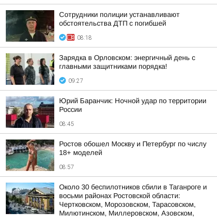
Сотрудники полиции устанавливают
обстоятельства ДТП с погибшей
08:18
Зарядка в Орловском: энергичный день с
главными защитниками порядка!
09:27
Юрий Баранчик: Ночной удар по территории
России
08:45
Ростов обошел Москву и Петербург по числу
18+ моделей
08:57
Около 30 беспилотников сбили в Таганроге и
восьми районах Ростовской области:
Чертковском, Морозовском, Тарасовском,
Милютинском, Миллеровском, Азовском,