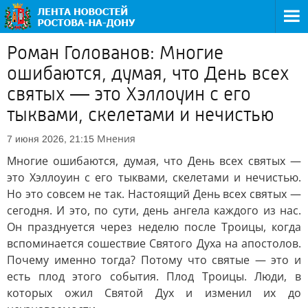
Роман Голованов: Многие
ошибаются, думая, что День всех
святых — это Хэллоуин с его
тыквами, скелетами и нечистью
Мнения
7 июня 2026, 21:15
Многие ошибаются, думая, что День всех святых —
это Хэллоуин с его тыквами, скелетами и нечистью.
Но это совсем не так. Настоящий День всех святых —
сегодня. И это, по сути, день ангела каждого из нас.
Он празднуется через неделю после Троицы, когда
вспоминается сошествие Святого Духа на апостолов.
Почему именно тогда? Потому что святые — это и
есть плод этого события. Плод Троицы. Люди, в
которых ожил Святой Дух и изменил их до