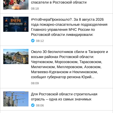
спасатели в Ростовской области
08:18
#ЧтоВчераПроизошло?. За 8 августа 2026
года пожарно-спасательные подразделения
Главного управления МЧС России по
Ростовской области ликвидировали:
08:12
Около 30 беспилотников сбили в Таганроге и
восьми районах Ростовской области:
Чертковском, Морозовском, Тарасовском,
Милютинском, Миллеровском, Азовском,
Матвеево-Курганском и Неклиновском,
сообщил губернатор региона Юрий...
08:09
Для Ростовской области строительная
отрасль – одна из самых значимых
08:06