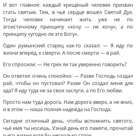
И вот главное: каждый крещёный человек призван
стать святым. Тем, в чьё сердце вошёл Святой Дух.
Тогда человек начинает жить уже не по
эгоистичному принципу «хочу — не хочу», а по
принципу «угодно ли это Богу».
Один румынский старец как-то сказал: — Я иду по
жизни вперёд, к смерти. А после смерти — в рай.
Его спросили: — Не грех ли так уверенно говорить?
Он ответил очень спокойно: — Разве Господь создал
рай, чтобы он пустовал? Разве Он создал меня для
ада? Я иду туда не за свои заслуги, а по Его любви.
Просто нам туда дорога. Нам дорога вверх, а не вниз,
и в этом — наша полная надежда на Господа.
Сегодня отличный день, чтобы вспомнить святого,
чьё имя ты носишь. Узнай день его памяти, прочитай
о его жизни хотя бы несколько строк.