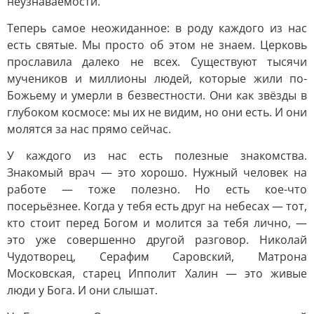
неузнаваемости.
Теперь самое неожиданное: в роду каждого из нас
есть святые. Мы просто об этом не знаем. Церковь
прославила далеко не всех. Существуют тысячи
мучеников и миллионы людей, которые жили по-
Божьему и умерли в безвестности. Они как звёзды в
глубоком космосе: мы их не видим, но они есть. И они
молятся за нас прямо сейчас.
У каждого из нас есть полезные знакомства.
Знакомый врач — это хорошо. Нужный человек на
работе — тоже полезно. Но есть кое-что
посерьёзнее. Когда у тебя есть друг на небесах — тот,
кто стоит перед Богом и молится за тебя лично, —
это уже совершенно другой разговор. Николай
Чудотворец, Серафим Саровский, Матрона
Московская, старец Ипполит Халин — это живые
люди у Бога. И они слышат.