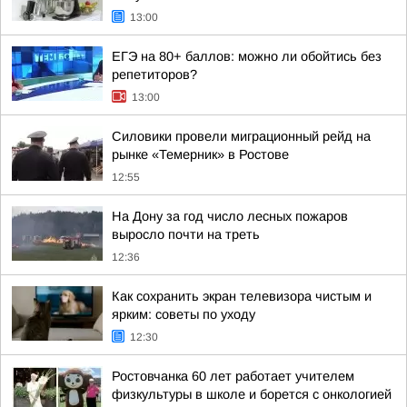
13:00
ЕГЭ на 80+ баллов: можно ли обойтись без
репетиторов?
13:00
Силовики провели миграционный рейд на
рынке «Темерник» в Ростове
12:55
На Дону за год число лесных пожаров
выросло почти на треть
12:36
Как сохранить экран телевизора чистым и
ярким: советы по уходу
12:30
Ростовчанка 60 лет работает учителем
физкультуры в школе и борется с онкологией