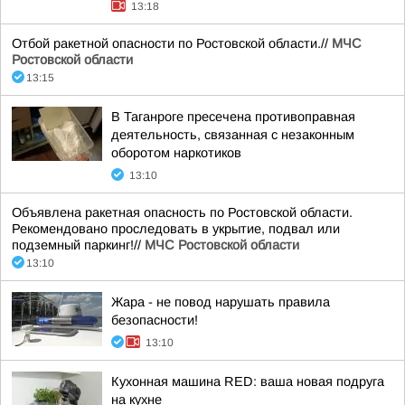
13:18
Отбой ракетной опасности по Ростовской области.//
МЧС
Ростовской области
13:15
В Таганроге пресечена противоправная
деятельность, связанная с незаконным
оборотом наркотиков
13:10
Объявлена ракетная опасность по Ростовской области.
Рекомендовано проследовать в укрытие, подвал или
подземный паркинг!//
МЧС Ростовской области
13:10
Жара - не повод нарушать правила
безопасности!
13:10
Кухонная машина RED: ваша новая подруга
на кухне