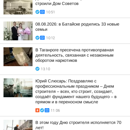
строили Дом Советов
10:51
08.08.2026: в Батайске родились 33 новые
семьи
10:12
В Таганроге пресечена противоправная
деятельность, связанная с незаконным
оборотом наркотиков
13:10
Юрий Слюсарь: Поздравляю с
профессиональным праздником – Днем
строителя – всех, кто строит, созидает,
создаёт фундамент нашего будущего – в
прямом и в переносном смысле
11:06
В этом году Дню строителя исполняется 70
лет!