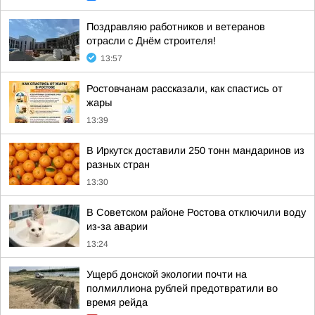
Поздравляю работников и ветеранов
отрасли с Днём строителя!
13:57
Ростовчанам рассказали, как спастись от
жары
13:39
В Иркутск доставили 250 тонн мандаринов из
разных стран
13:30
В Советском районе Ростова отключили воду
из-за аварии
13:24
Ущерб донской экологии почти на
полмиллиона рублей предотвратили во
время рейда