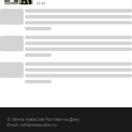
12:24
© Лента новостей Ростова-на-Дону
Email:
info@news-don.ru