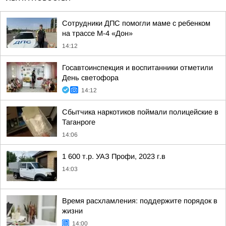
Сотрудники ДПС помогли маме с ребенком
на трассе М-4 «Дон»
14:12
Госавтоинспекция и воспитанники отметили
День светофора
14:12
Сбытчика наркотиков поймали полицейские в
Таганроге
14:06
1 600 т.р. УАЗ Профи, 2023 г.в
14:03
Время расхламления: поддержите порядок в
жизни
14:00