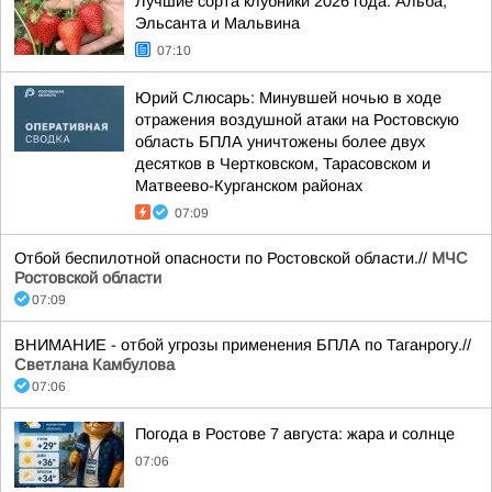
Лучшие сорта клубники 2026 года: Альба,
Эльсанта и Мальвина
07:10
Юрий Слюсарь: Минувшей ночью в ходе
отражения воздушной атаки на Ростовскую
область БПЛА уничтожены более двух
десятков в Чертковском, Тарасовском и
Матвеево-Курганском районах
07:09
Отбой беспилотной опасности по Ростовской области.//
МЧС
Ростовской области
07:09
ВНИМАНИЕ - отбой угрозы применения БПЛА по Таганрогу.//
Светлана Камбулова
07:06
Погода в Ростове 7 августа: жара и солнце
07:06