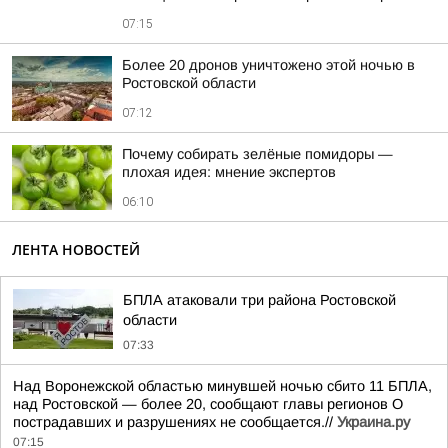
07:15
Более 20 дронов уничтожено этой ночью в
Ростовской области
07:12
Почему собирать зелёные помидоры —
плохая идея: мнение экспертов
06:10
ЛЕНТА НОВОСТЕЙ
БПЛА атаковали три района Ростовской
области
07:33
Над Воронежской областью минувшей ночью сбито 11 БПЛА,
над Ростовской — более 20, сообщают главы регионов О
пострадавших и разрушениях не сообщается.//
Украина.ру
07:15