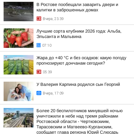
В Ростове пообещали заварить двери и
калитки в заброшенных домах
Вчера, 23:39
Лучшие сорта клубники 2026 года: Альба,
Эльсанта и Мальвина
07:10
Жара до +40 °С и без осадков: какую погоду
прогнозируют дончанам сегодня?
05:39
У Валерия Карпина родился сын Георгий
Вчера, 17:09
Более 20 беспилотников минувшей ночью
уничтожили в небе над тремя районами
Ростовской области - Чертковскиим,
Тарасовским и Матвеево-Курганским,
сообщает глава региона Юрий Слюсарь