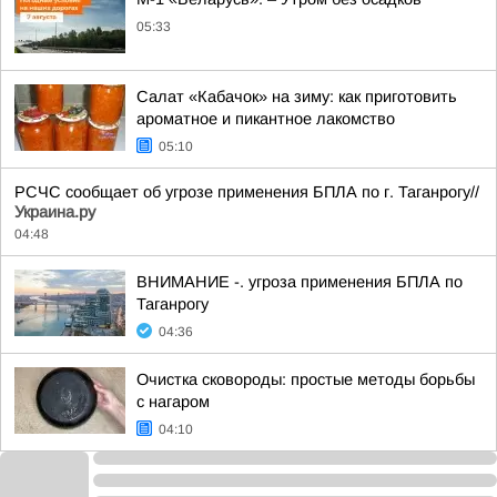
05:33
Салат «Кабачок» на зиму: как приготовить
ароматное и пикантное лакомство
05:10
РСЧС сообщает об угрозе применения БПЛА по г. Таганрогу//
Украина.ру
04:48
ВНИМАНИЕ -. угроза применения БПЛА по
Таганрогу
04:36
Очистка сковороды: простые методы борьбы
с нагаром
04:10