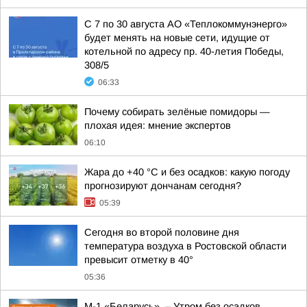
С 7 по 30 августа АО «Теплокоммунэнерго»
будет менять на новые сети, идущие от
котельной по адресу пр. 40-летия Победы,
308/5
06:33
Почему собирать зелёные помидоры —
плохая идея: мнение экспертов
06:10
Жара до +40 °С и без осадков: какую погоду
прогнозируют дончанам сегодня?
05:39
Сегодня во второй половине дня
температура воздуха в Ростовской области
превысит отметку в 40°
05:36
М-1 «Беларусь». – Утром без осадков