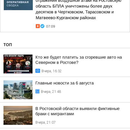
отражения воздушной атаки на Ростовскую
область БПЛА уничтожены более двух
десятков в Чертковском, Тарасовском и
Матвеево-Курганском районах
07:09
ТОП
Кто же будет платить за сгоревшие авто на
Северном в Ростове?
Вчера, 16:32
Главные новости за 6 августа
Вчера, 21:48
В Ростовской области выявили фиктивные
браки с мигрантами
Вчера, 21:07