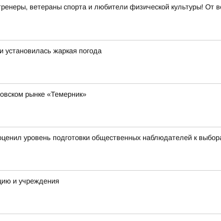
ренеры, ветераны спорта и любители физической культуры! От в
ти установилась жаркая погода
товском рынке «Темерник»
ценил уровень подготовки общественных наблюдателей к выбора
цию и учреждения