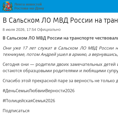
В Сальском ЛО МВД России на тра
Официально
8 июля 2026, 17:54
В Сальском ЛО МВД России на транспорте чествова
Они уже 17 лет служат в Сальском ЛО МВД России на
техникуме, потом Андрей ушел в армию, а вернувшись
Сегодня они — родители двоих замечательных детей 
остаются образцовыми родителями и любящими супруга
Спасибо этой прекрасной паре за верность не только д
#ДеньСемьиЛюбвииВерности2026
#ПолицейскаяСемья2026
Подписаться