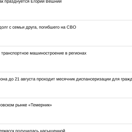
как празднуется Егорий Вешний
олг с семьи друга, погибшего на СВО
 транспортное машиностроение в регионах
она до 21 августа проходит месячник диспансеризации для гражд
товском рынке «Темерник»
еркасск получилась насыщенной