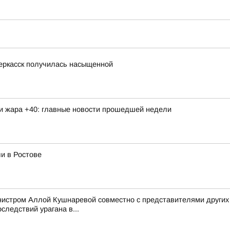
еркасск получилась насыщенной
 и жара +40: главные новости прошедшей недели
и в Ростове
нистром Аллой Кушнаревой совместно с представителями других
следствий урагана в...