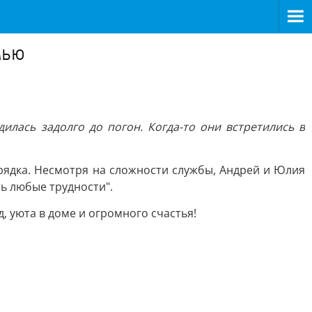
мью
илась задолго до погон. Когда-то они встретились в
рядка. Несмотря на сложности службы, Андрей и Юлия
ь любые трудности".
, уюта в доме и огромного счастья!