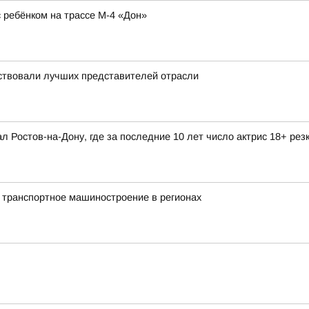
ребёнком на трассе М-4 «Дон»
ствовали лучших представителей отрасли
л Ростов-на-Дону, где за последние 10 лет число актрис 18+ рез
 транспортное машиностроение в регионах