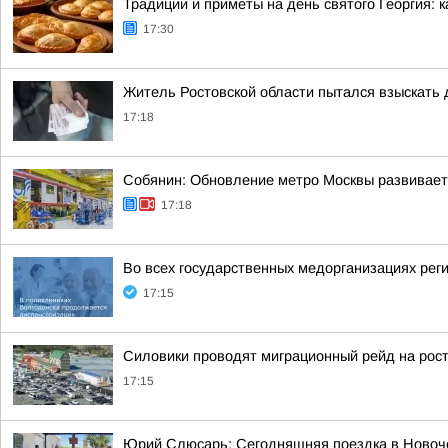
Традиции и приметы на день святого Георгия: 
17:30
Житель Ростовской области пытался взыскать д
17:18
Собянин: Обновление метро Москвы развивает
17:18
Во всех государственных медорганизациях реги
17:15
Силовики проводят миграционный рейд на рос
17:15
Юрий Слюсарь: Сегодняшняя поездка в Новоч