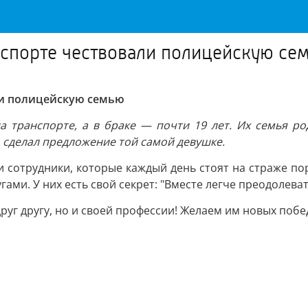
нспорте чествовали полицейскую се
ли полицейскую семью
 транспорте, а в браке — почти 19 лет. Их семья род
, сделал предложение той самой девушке.
и сотрудники, которые каждый день стоят на страже по
ми. У них есть свой секрет: "Вместе легче преодолеват
руг другу, но и своей профессии! Желаем им новых побед