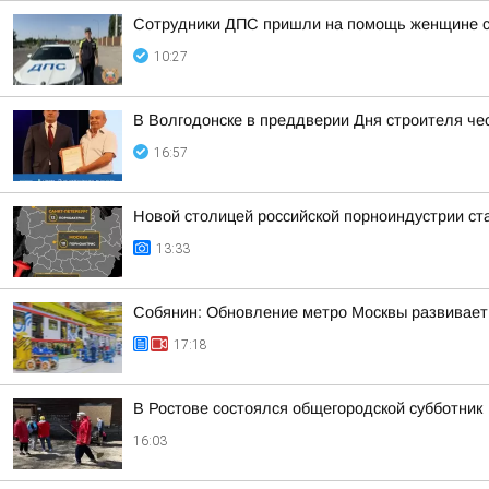
Сотрудники ДПС пришли на помощь женщине с 
10:27
В Волгодонске в преддверии Дня строителя че
16:57
Новой столицей российской порноиндустрии ста
13:33
Собянин: Обновление метро Москвы развивает
17:18
В Ростове состоялся общегородской субботник
16:03