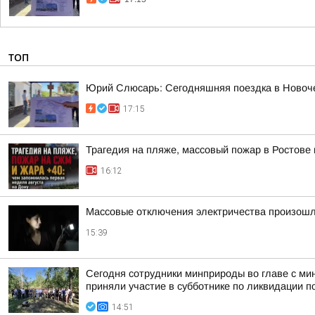
ТОП
Юрий Слюсарь: Сегодняшняя поездка в Новоч
17:15
Трагедия на пляже, массовый пожар в Ростове
16:12
Массовые отключения электричества произошл
15:39
Сегодня сотрудники минприроды во главе с ми
приняли участие в субботнике по ликвидации по
14:51