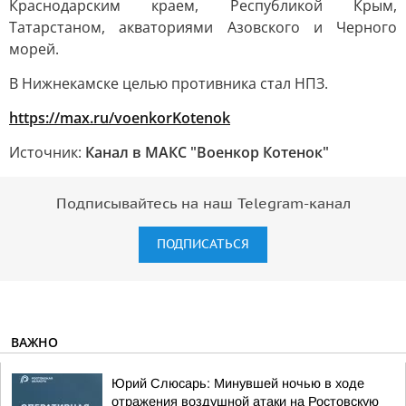
Краснодарским краем, Республикой Крым,
Татарстаном, акваториями Азовского и Черного
морей.
В Нижнекамске целью противника стал НПЗ.
https://max.ru/voenkorKotenok
Источник:
Канал в МАКС "Военкор Котенок"
Подписывайтесь на наш Telegram-канал
ПОДПИСАТЬСЯ
ВАЖНО
Юрий Слюсарь: Минувшей ночью в ходе
отражения воздушной атаки на Ростовскую