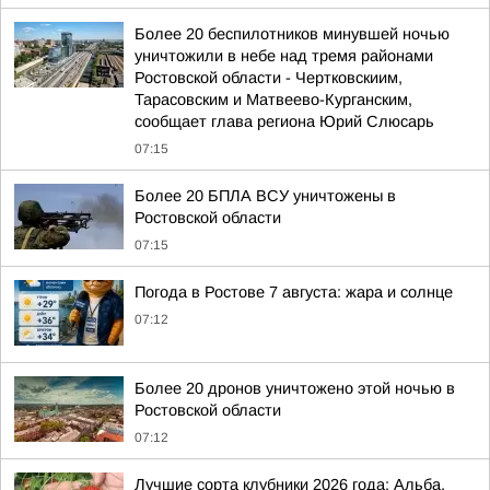
Более 20 беспилотников минувшей ночью
уничтожили в небе над тремя районами
Ростовской области - Чертковскиим,
Тарасовским и Матвеево-Курганским,
сообщает глава региона Юрий Слюсарь
07:15
Более 20 БПЛА ВСУ уничтожены в
Ростовской области
07:15
Погода в Ростове 7 августа: жара и солнце
07:12
Более 20 дронов уничтожено этой ночью в
Ростовской области
07:12
Лучшие сорта клубники 2026 года: Альба,