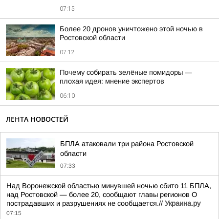
07:15
Более 20 дронов уничтожено этой ночью в
Ростовской области
07:12
Почему собирать зелёные помидоры —
плохая идея: мнение экспертов
06:10
ЛЕНТА НОВОСТЕЙ
БПЛА атаковали три района Ростовской
области
07:33
Над Воронежской областью минувшей ночью сбито 11 БПЛА,
над Ростовской — более 20, сообщают главы регионов О
пострадавших и разрушениях не сообщается.//
Украина.ру
07:15