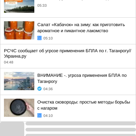
05:33
Салат «Кабачок» на зиму: как приготовить
ароматное и пикантное лакомство
05:10
РСЧС сообщает об угрозе применения БПЛА по г. Таганрогу//
Украина.ру
04:48
ВНИМАНИЕ -. угроза применения БПЛА по
Таганрогу
04:36
Очистка сковороды: простые методы борьбы
с нагаром
04:10