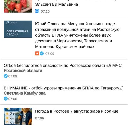
Эльсанта и Мальвина
07:10
Юрий Слюсарь: Минувшей ночью в ходе
отражения воздушной атаки на Ростовскую
область БПЛА уничтожены более двух
десятков в Чертковском, Тарасовском и
Матвеево-Курганском районах
07:09
Отбой беспилотной опасности по Ростовской области.//
МЧС
Ростовской области
07:09
ВНИМАНИЕ - отбой угрозы применения БПЛА по Таганрогу.//
Светлана Камбулова
07:06
Погода в Ростове 7 августа: жара и солнце
07:06