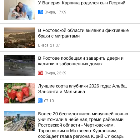
У Валерия Карпина родился сын Георгий
Вчера, 17:09
В Ростовской области выявили фиктивные
браки с мигрантами
Вчера, 21:07
В Ростове пообещали заварить двери и
калитки в заброшенных домах
Вчера, 23:39
Лучшие сорта клубники 2026 года: Альба,
Эльсанта и Мальвина
07:10
Более 20 беспилотников минувшей ночью
уничтожили в небе над тремя районами
Ростовской области - Чертковскиим,
Тарасовским и Матвеево-Курганским,
сообщает глава региона Юрий Слюсарь