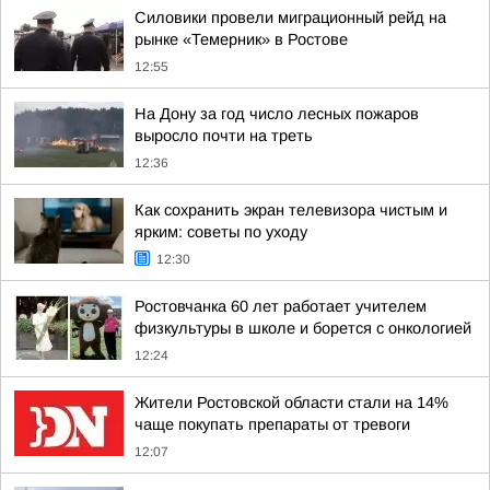
Силовики провели миграционный рейд на
рынке «Темерник» в Ростове
12:55
На Дону за год число лесных пожаров
выросло почти на треть
12:36
Как сохранить экран телевизора чистым и
ярким: советы по уходу
12:30
Ростовчанка 60 лет работает учителем
физкультуры в школе и борется с онкологией
12:24
Жители Ростовской области стали на 14%
чаще покупать препараты от тревоги
12:07