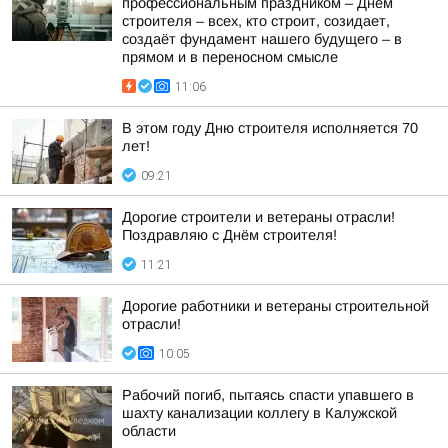
профессиональным праздником – Днем
строителя – всех, кто строит, созидает,
создаёт фундамент нашего будущего – в
прямом и в переносном смысле
11:06
В этом году Дню строителя исполняется 70
лет!
09:21
Дорогие строители и ветераны отрасли!
Поздравляю с Днём строителя!
11:21
Дорогие работники и ветераны строительной
отрасли!
10:05
Рабочий погиб, пытаясь спасти упавшего в
шахту канализации коллегу в Калужской
области