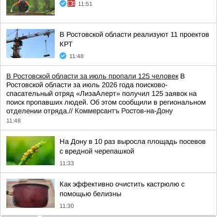
11:51
В Ростовской области реализуют 11 проектов
КРТ
11:48
В Ростовской области за июль пропали 125 человек
В
Ростовской области за июль 2026 года поисково-
спасательный отряд «ЛизаАлерт» получил 125 заявок на
поиск пропавших людей. Об этом сообщили в региональном
отделении отряда.//
Коммерсантъ Ростов-на-Дону
11:48
На Дону в 10 раз выросла площадь посевов
с вредной черепашкой
11:33
Как эффективно очистить кастрюлю с
помощью белизны
11:30