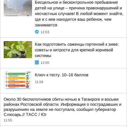
Бесцельное и бесконтрольное пребывание
детей на улице – причина правонарушений и
несчастных случаев! В любой момент знайте,
где и с кем находится ваш ребенок, чем
занимается
12:03
Как подготовить саженцы гортензий к зиме:
советы и хитрости для крепкой корневой
системы
12:00
Ключ к тесту. 10–16 баллов
11:58
Около 30 беспилотников сбиты ночью в Таганроге и восьми
районах Ростовской области. Информация о пострадавших и
разрушениях на земле не поступала, сообщил губернатор
Слюсарь.//
ТАСС / Юг
11:55