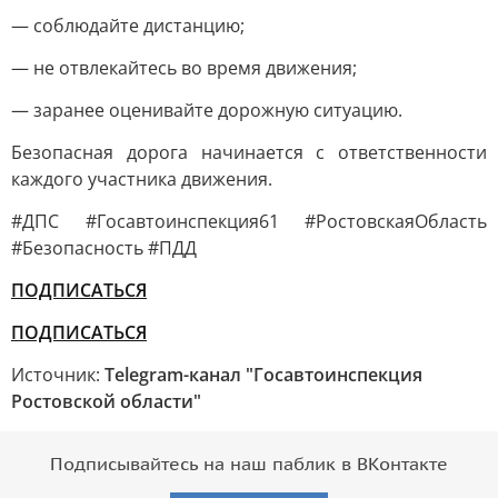
— соблюдайте дистанцию;
— не отвлекайтесь во время движения;
— заранее оценивайте дорожную ситуацию.
Безопасная дорога начинается с ответственности
каждого участника движения.
#ДПС #Госавтоинспекция61 #РостовскаяОбласть
#Безопасность #ПДД
ПОДПИСАТЬСЯ
ПОДПИСАТЬСЯ
Источник:
Telegram-канал "Госавтоинспекция
Ростовской области"
Подписывайтесь на наш паблик в ВКонтакте