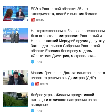
ЕГЭ в Ростовской области: 25 лет
эксперимента, целей и высоких баллов
09:45
На торжественном собрании, посвященном
Дню строителя, митрополит Ростовский и
Новочеркасский Меркурий вручил депутату
Законодательного Собрания Ростовской
области Евгению Дегтяреву медаль
«Святителя Димитрия, митрополита...
09:39
Максим Григорьев: Доказательства зверств
киевского режима в г. Димитров (ДНР)
09:39
Доброе утро. . Желаем продуктивной
пятницы и отличного настроения на все
выходные
09:36