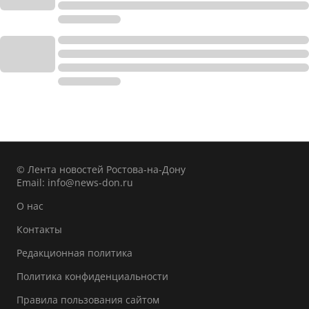
© Лента новостей Ростова-на-Дону
Email:
info@news-don.ru
О нас
Контакты
Редакционная политика
Политика конфиденциальности
Правила пользования сайтом