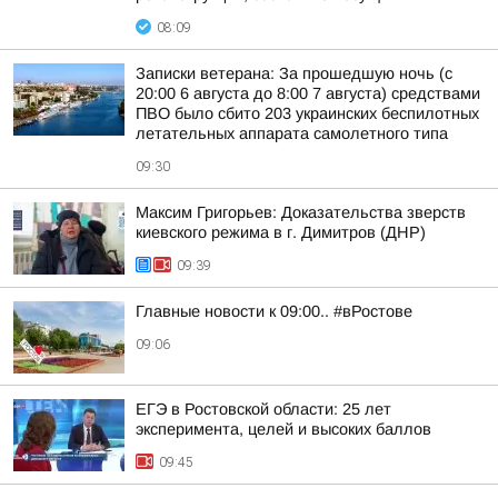
08:09
Записки ветерана: За прошедшую ночь (с
20:00 6 августа до 8:00 7 августа) средствами
ПВО было сбито 203 украинских беспилотных
летательных аппарата самолетного типа
09:30
Максим Григорьев: Доказательства зверств
киевского режима в г. Димитров (ДНР)
09:39
Главные новости к 09:00.. #вРостове
09:06
ЕГЭ в Ростовской области: 25 лет
эксперимента, целей и высоких баллов
09:45