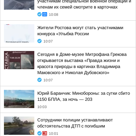
участникам специальной военной операции и
членам их семей смотрите в карточках
10:08
Жители Ростова могут стать участниками
конкурса «Улыбка России
10:07
Сегодня в Доме-музее Митрофана Грекова
открывается выставка «Правда жизни и
красота природы в картинах Владимира
Маковского и Николая Дубовского»
10:07
Юрий Баранчик: Минобороны: за сутки сбито
1150 БПЛА, за ночь — 203
10:03
Сотрудники полиции устанавливают
обстоятельства ДТП с погибшим
10:01