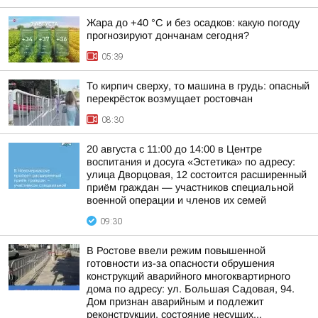
Жара до +40 °С и без осадков: какую погоду
прогнозируют дончанам сегодня?
05:39
То кирпич сверху, то машина в грудь: опасный
перекрёсток возмущает ростовчан
08:30
20 августа с 11:00 до 14:00 в Центре
воспитания и досуга «Эстетика» по адресу:
улица Дворцовая, 12 состоится расширенный
приём граждан — участников специальной
военной операции и членов их семей
09:30
В Ростове ввели режим повышенной
готовности из-за опасности обрушения
конструкций аварийного многоквартирного
дома по адресу: ул. Большая Садовая, 94.
Дом признан аварийным и подлежит
реконструкции, состояние несущих...