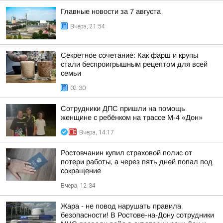
Главные новости за 7 августа
Вчера, 21:54
Секретное сочетание: Как фарш и крупы
стали беспроигрышным рецептом для всей
семьи
02:30
Сотрудники ДПС пришли на помощь
женщине с ребёнком на трассе М-4 «Дон»
Вчера, 14:17
Ростовчанин купил страховой полис от
потери работы, а через пять дней попал под
сокращение
Вчера, 12:34
Жара - не повод нарушать правила
безопасности! В Ростове-на-Дону сотрудники