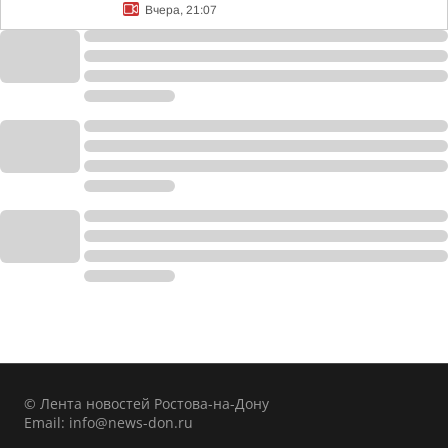
Вчера, 21:07
© Лента новостей Ростова-на-Дону
Email:
info@news-don.ru