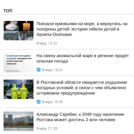
ТОП
Поехали кумовьями на море, а вернулись на
похороны детей: история гибели детей в
Архипо-Осиповке
Вчера, 15:31
На смену аномальной жаре в регионе придёт
опасная погода
Вчера, 16:41
В Ростовской области ожидается ухудшение
погодных условий, в связи с чем объявлено
штормовое предупреждение
Вчера, 19:45
Александр Скрябин: к 2049 году население
Ростова может достичь 2 млн человек
Вчера, 21:33