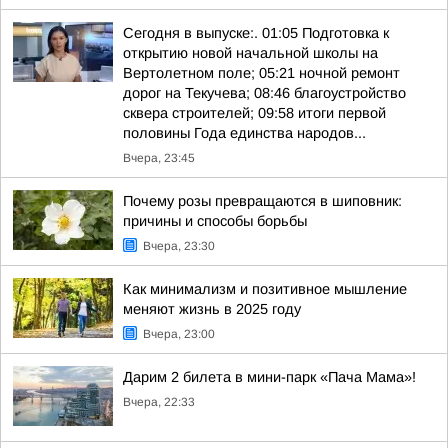
Сегодня в выпуске:. 01:05 Подготовка к
открытию новой начальной школы на
Вертолетном поле; 05:21 ночной ремонт
дорог на Текучева; 08:46 благоустройство
сквера строителей; 09:58 итоги первой
половины Года единства народов...
Вчера, 23:45
Почему розы превращаются в шиповник:
причины и способы борьбы
Вчера, 23:30
Как минимализм и позитивное мышление
меняют жизнь в 2025 году
Вчера, 23:00
Дарим 2 билета в мини-парк «Пача Мама»!
Вчера, 22:33