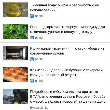
Лимонная вода: мифы и реальность о ее
использовании
01:30
Пора подкармливать черную смородину для
отличного урожая в следующем году
01:00
Кулинарные изменения: что стоит убрать из
современных кухонь
00:30
Как испечь идеальные булочки с сахаром и
корицей: пошаговый рецепт
00:00
Подробности гибели мальчика при атаке
БПЛА, отключения света в Ростове и борьба
с жарой: дайджест новостей за день на Дону
Вчера, 23:51