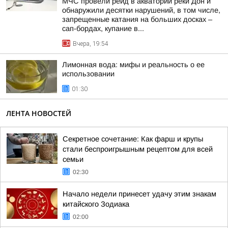
МЧС провели рейд в акватории реки Дон и
обнаружили десятки нарушений, в том числе,
запрещенные катания на больших досках –
сап-бордах, купание в...
Вчера, 19:54
Лимонная вода: мифы и реальность о ее
использовании
01:30
ЛЕНТА НОВОСТЕЙ
Секретное сочетание: Как фарш и крупы
стали беспроигрышным рецептом для всей
семьи
02:30
Начало недели принесет удачу этим знакам
китайского Зодиака
02:00