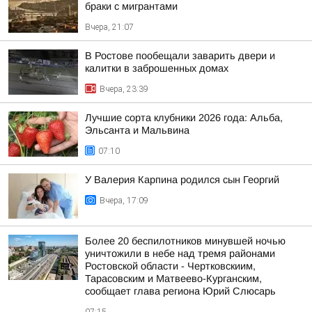
браки с мигрантами
Вчера, 21:07
В Ростове пообещали заварить двери и
калитки в заброшенных домах
Вчера, 23:39
Лучшие сорта клубники 2026 года: Альба,
Эльсанта и Мальвина
07:10
У Валерия Карпина родился сын Георгий
Вчера, 17:09
Более 20 беспилотников минувшей ночью
уничтожили в небе над тремя районами
Ростовской области - Чертковскиим,
Тарасовским и Матвеево-Курганским,
сообщает глава региона Юрий Слюсарь