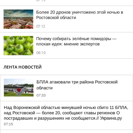
07:15
Более 20 дронов уничтожено этой ночью в
Ростовской области
07:12
Почему собирать зелёные помидоры —
плохая идея: мнение экспертов
06:10
ЛЕНТА НОВОСТЕЙ
БПЛА атаковали три района Ростовской
области
07:33
Над Воронежской областью минувшей ночью сбито 11 БПЛА,
над Ростовской — более 20, сообщают главы регионов О
пострадавших и разрушениях не сообщается.//
Украина.ру
07:15