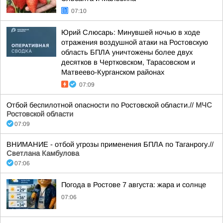
07:10
Юрий Слюсарь: Минувшей ночью в ходе
отражения воздушной атаки на Ростовскую
область БПЛА уничтожены более двух
десятков в Чертковском, Тарасовском и
Матвеево-Курганском районах
07:09
Отбой беспилотной опасности по Ростовской области.//
МЧС
Ростовской области
07:09
ВНИМАНИЕ - отбой угрозы применения БПЛА по Таганрогу.//
Светлана Камбулова
07:06
Погода в Ростове 7 августа: жара и солнце
07:06