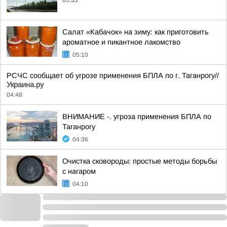
05:33
Салат «Кабачок» на зиму: как приготовить
ароматное и пикантное лакомство
05:10
РСЧС сообщает об угрозе применения БПЛА по г. Таганрогу//
Украина.ру
04:48
ВНИМАНИЕ -. угроза применения БПЛА по
Таганрогу
04:36
Очистка сковороды: простые методы борьбы
с нагаром
04:10