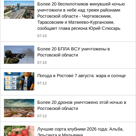
Более 20 беспилотников минувшей ночью
уничтожили в небе над тремя районами
Ростовской области - Чертковскиим,
Тарасовским и Матвеево-Курганским,
сообщает глава региона Юрий Слюсарь
07:15
Более 20 БПЛА ВСУ уничтожены в
Ростовской области
07:15
Погода в Ростове 7 августа: жара и солнце
07:12
Более 20 дронов уничтожено этой ночью в
Ростовской области
07:12
Лучшие сорта клубники 2026 года: Альба,
Эльсанта и Мальвина