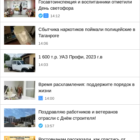
Госавтоинспекция и воспитанники отметили
День светофора
14:12
Сбытчика наркотиков поймали полицейские в
Таганроге
14:06
1 600 т.р. УАЗ Профи, 2023 г.в
14:03
Время расхламления: поддержите порядок в
жизни
14:00
Поздравляю работников и ветеранов
отрасли с Днём строителя!
13:57
Ростовчанам рассказали, как спастись от