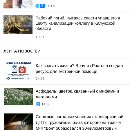
10:05
Рабочий погиб, пытаясь спасти упавшего в
шахту канализации коллегу в Калужской
области
10:51
ЛЕНТА НОВОСТЕЙ
Как спасать жизни? Врач из Ростова создал
ресурс для экстренной помощи
14:33
Асфодель: цветок, связанный с мифами и
легендами
14:30
Сложные погодные условия стали причиной
ДТП с грузовиком, из-за которого на трассе
М-4 "Дон" образовался 30-километровый