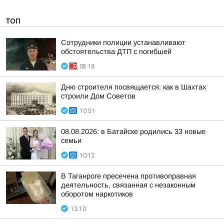
ТОП
Сотрудники полиции устанавливают
обстоятельства ДТП с погибшей
08:18
Дню строителя посвящается: как в Шахтах
строили Дом Советов
10:51
08.08.2026: в Батайске родились 33 новые
семьи
10:12
В Таганроге пресечена противоправная
деятельность, связанная с незаконным
оборотом наркотиков
13:10