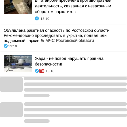
В Таганроге пресечена противоправная
деятельность, связанная с незаконным
оборотом наркотиков
13:10
Объявлена ракетная опасность по Ростовской области.
Рекомендовано проследовать в укрытие, подвал или
подземный паркинг!//
МЧС Ростовской области
13:10
Жара - не повод нарушать правила
безопасности!
13:10