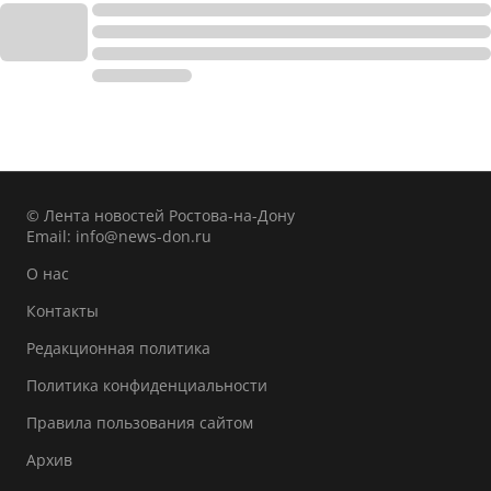
© Лента новостей Ростова-на-Дону
Email:
info@news-don.ru
О нас
Контакты
Редакционная политика
Политика конфиденциальности
Правила пользования сайтом
Архив