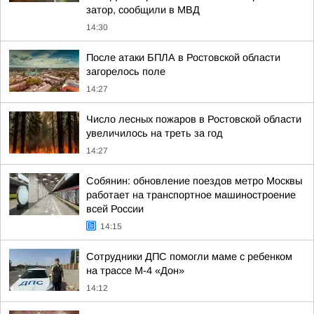
затор, сообщили в МВД
14:30
После атаки БПЛА в Ростовской области
загорелось поле
14:27
Число лесных пожаров в Ростовской области
увеличилось на треть за год
14:27
Собянин: обновление поездов метро Москвы
работает на транспортное машиностроение
всей России
14:15
Сотрудники ДПС помогли маме с ребенком
на трассе М-4 «Дон»
14:12