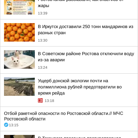
жары
13:39
В Иркутск доставили 250 тонн мандаринов из
разных стран
13:30
В Советском районе Ростова отключили воду
из-за аварии
13:24
Ущерб донской экологии почти на
полмиллиона рублей предотвратили во
время рейда
13:18
Отбой ракетной опасности по Ростовской области.//
МЧС
Ростовской области
13:15