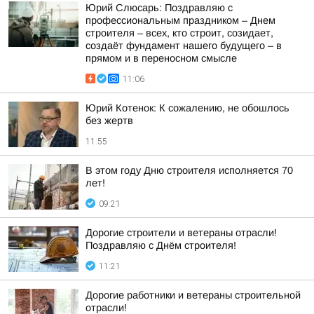
Юрий Слюсарь: Поздравляю с
профессиональным праздником – Днем
строителя – всех, кто строит, созидает,
создаёт фундамент нашего будущего – в
прямом и в переносном смысле
11:06
Юрий Котенок: К сожалению, не обошлось
без жертв
11:55
В этом году Дню строителя исполняется 70
лет!
09:21
Дорогие строители и ветераны отрасли!
Поздравляю с Днём строителя!
11:21
Дорогие работники и ветераны строительной
отрасли!