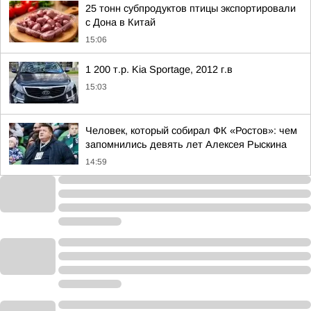
25 тонн субпродуктов птицы экспортировали
с Дона в Китай
15:06
1 200 т.р. Kia Sportage, 2012 г.в
15:03
Человек, который собирал ФК «Ростов»: чем
запомнились девять лет Алексея Рыскина
14:59