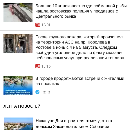
Больше 10 кг неизвестно где пойманной рыбы
нашла ростовская полиция у продавцов с
Центрального рынка
13:01
После крупного пожара, который произошел
на территории АЗС на пр. Королева в
Ростове в ночь с 4 на 5 августа, Следком
возбудил уголовное дело по факту оказания
небезопасных услуг при реализации топлива
15:16
В городе продолжаются встречи с жителями
на поселках
13:13
ЛЕНТА НОВОСТЕЙ
Накануне Дня строителя отмечу, что в
донском Законодательном Собрании