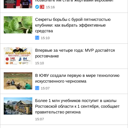
позвольте им стать жертвами вербовки!
15:16
Секреты борьбы с бурой пятнистостью
клубники: как выбрать эффективные
средства
15:10
Впервые за четыре года: MVP достаётся
ростовчанке
15:10
В ЮФУ создали первую в мире технологию
искусственного чернозема
15:07
Более 1 млн учебников поступит в школы
Ростовской области к 1 сентября, сообщает
правительство региона
15:07