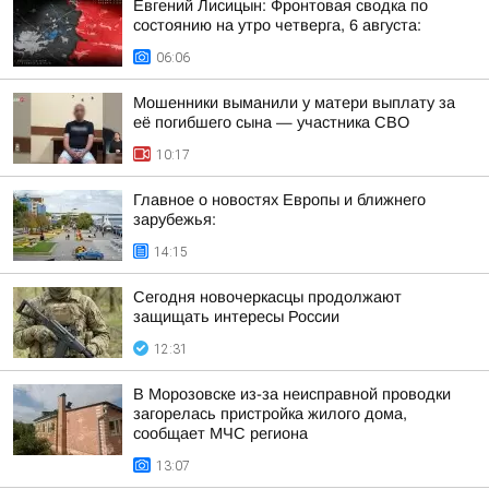
Евгений Лисицын: Фронтовая сводка по
состоянию на утро четверга, 6 августа:
06:06
Мошенники выманили у матери выплату за
её погибшего сына — участника СВО
10:17
Главное о новостях Европы и ближнего
зарубежья:
14:15
Сегодня новочеркасцы продолжают
защищать интересы России
12:31
В Морозовске из-за неисправной проводки
загорелась пристройка жилого дома,
сообщает МЧС региона
13:07