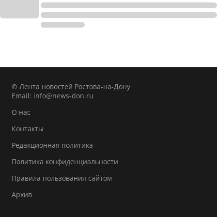
© Лента новостей Ростова-на-Дону
Email:
info@news-don.ru
О нас
Контакты
Редакционная политика
Политика конфиденциальности
Правила пользования сайтом
Архив