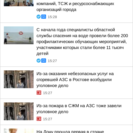
компаний, ТСЖ и ресурсоснабжающих
организаций города
15:28
С начала года специалисты областной
службы спасения на воде провели более 200
профилактических обучающих мероприятий,
участниками которых стали более 11 тысяч
детей
15:27
Из-за оказания небезопасных услуг на
сгоревшей АЗС в Ростове возбудили
уголовное дело
15:27
Из-за пожара в СЖМ на АЗС тоже завели
уголовное дело
15:27
На Дону прошла первая в стране